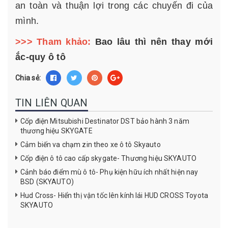
an toàn và thuận lợi trong các chuyến đi của
mình.
>>> Tham khảo:
Bao lâu thì nên thay mới
ắc-quy ô tô
Chia sẻ:
TIN LIÊN QUAN
Cốp điện Mitsubishi Destinator DST bảo hành 3 năm
thương hiệu SKYGATE
Cảm biến va chạm zin theo xe ô tô Skyauto
Cốp điện ô tô cao cấp skygate- Thương hiệu SKYAUTO
Cảnh báo điểm mù ô tô- Phụ kiện hữu ích nhất hiện nay
BSD (SKYAUTO)
Hud Cross- Hiển thị vận tốc lên kính lái HUD CROSS Toyota
SKYAUTO