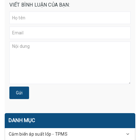
VIẾT BÌNH LUẬN CỦA BẠN:
Gửi
DANH MỤC
Cảm biến áp suất lốp - TPMS