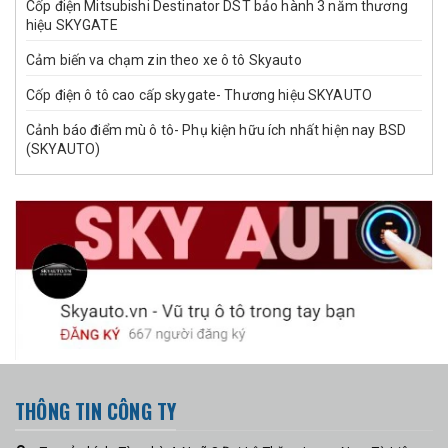
Cốp điện Mitsubishi Destinator DST bảo hành 3 năm thương
hiệu SKYGATE
Cảm biến va chạm zin theo xe ô tô Skyauto
Cốp điện ô tô cao cấp skygate- Thương hiệu SKYAUTO
Cảnh báo điểm mù ô tô- Phụ kiện hữu ích nhất hiện nay BSD
(SKYAUTO)
THÔNG TIN CÔNG TY