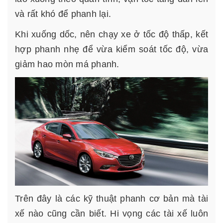
và rất khó để phanh lại.
Khi xuống dốc, nên chạy xe ở tốc độ thấp, kết
hợp phanh nhẹ để vừa kiểm soát tốc độ, vừa
giảm hao mòn má phanh.
Trên đây là các kỹ thuật phanh cơ bản mà tài
xế nào cũng cần biết. Hi vọng các tài xế luôn