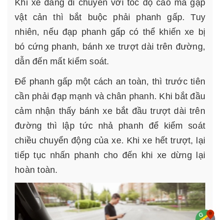
Khi xe đang di chuyển với tốc độ cao mà gặp
vật cản thì bắt buộc phải phanh gấp. Tuy
nhiên, nếu đạp phanh gấp có thể khiến xe bị
bó cứng phanh, bánh xe trượt dài trên đường,
dẫn đến mất kiểm soát.
Để phanh gấp một cách an toàn, thì trước tiên
cần phải đạp mạnh và chân phanh. Khi bắt đầu
cảm nhận thấy bánh xe bắt đầu trượt dài trên
đường thì lập tức nhả phanh để kiểm soát
chiều chuyển động của xe. Khi xe hết trượt, lại
tiếp tục nhấn phanh cho đến khi xe dừng lại
hoàn toàn.