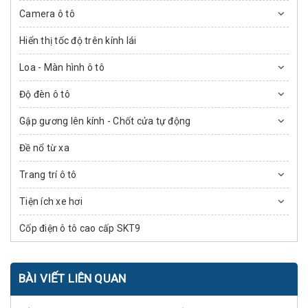
Camera ô tô
Hiển thị tốc độ trên kính lái
Loa - Màn hình ô tô
Độ đèn ô tô
Gập gương lên kính - Chốt cửa tự động
Đề nổ từ xa
Trang trí ô tô
Tiện ích xe hơi
Cốp điện ô tô cao cấp SKT9
BÀI VIẾT LIÊN QUAN