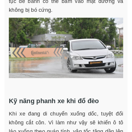
tục để bánh có thể bám vào mặt đường và
không bị bó cứng.
Kỹ năng phanh xe khi đổ đèo
Khi xe đang di chuyển xuống dốc, tuyệt đối
không cắt côn. Vì làm như vậy sẽ khiến ô tô
láo xuống theo quán tính, vận tốc tăng dần lên