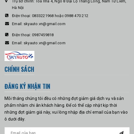
Trụ sở chính: Tòa nhà 4, Ngõ 8 Đại Lộ Thăng Long, Nam Từ Liêm,
Hà Nội
Điện thoại:
0833221968 hoặc 0988 470 212
Email:
skyauto.vn@gmail.com
Điện thoại:
0987459818
Email:
skyauto.vn@gmail.com
CHÍNH SÁCH
ĐĂNG KÝ NHẬN TIN
Mỗi tháng chúng tôi đều có những đợt giảm giá dịch vụ và sản
phẩm nhằm chi ân khách hàng. Để có thể cập nhật kịp thời
những đợt giảm giá này, vui lòng nhập địa chỉ email của bạn vào
ô dưới đây.