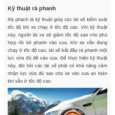
Kỹ thuật rà phanh
Rà phanh là kỹ thuật giúp các tài xế kiểm soát
tốc độ khi xe chạy ở tốc độ cao. Với kỹ thuật
này, người lái xe sẽ giảm tốc độ sao cho phù
hợp rồi bỏ phanh vào cua. Khi xe vẫn đang
chạy ở tốc độ cao, tài xế bắt đầu rà phanh một
lực vừa đủ để vào cua. Để thực hiện kỹ thuật
này, đòi hỏi các tài xế phải có khả năng cảm
nhận lực vừa đủ sao cho xe vào cua an toàn
khi vẫn ở tốc độ cao.