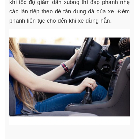
khi tốc độ giảm dần xuống thì đạp phanh nhẹ
các lần tiếp theo để tận dụng đà của xe. Đệm
phanh liên tục cho đến khi xe dừng hẳn.