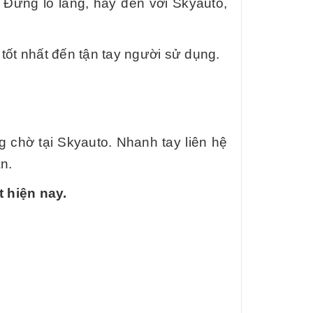
 Đừng lo lắng, hãy đến với Skyauto,
tốt nhất đến tận tay người sử dụng.
 chờ tại Skyauto. Nhanh tay liên hệ
n.
t hiện nay.