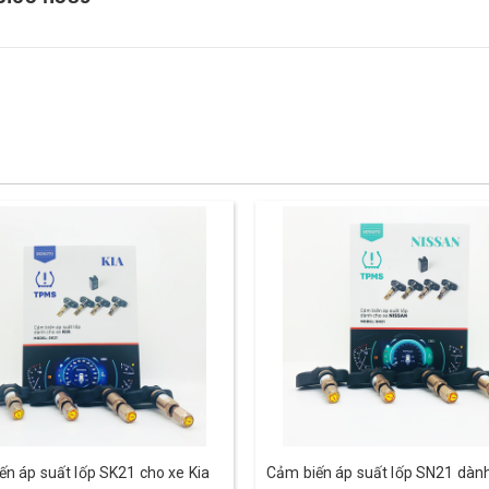
ến áp suất lốp SK21 cho xe Kia
Cảm biến áp suất lốp SN21 dành