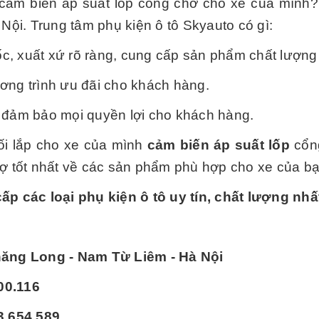
cảm biến áp suất lốp cổng chờ cho xe của mình?
 Nội. Trung tâm phụ kiện ô tô Skyauto có gì:
, xuất xứ rõ ràng, cung cấp sản phẩm chất lượng 
ơng trình ưu đãi cho khách hàng.
, đảm bảo mọi quyền lợi cho khách hàng.
hối lắp cho xe của mình
cảm biến áp suất lốp
cổng
rợ tốt nhất về các sản phẩm phù hợp cho xe của bạ
p các loại phụ kiện ô tô uy tín, chất lượng nhấ
Thăng Long - Nam Từ Liêm - Hà Nội
00.116
3.654.589