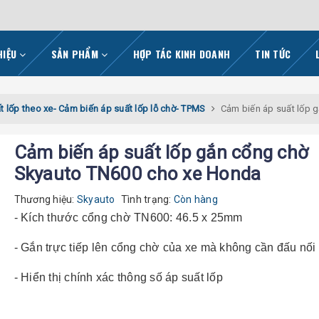
HIỆU
SẢN PHẨM
HỢP TÁC KINH DOANH
TIN TỨC
t lốp theo xe- Cảm biến áp suất lốp lỗ chờ- TPMS
Cảm biến áp suất lốp 
Cảm biến áp suất lốp gắn cổng chờ
Skyauto TN600 cho xe Honda
Thương hiệu:
Skyauto
Tình trạng:
Còn hàng
- Kích thước cổng chờ TN600: 46.5 x 25mm
- Gắn trực tiếp lên cổng chờ của xe mà không cần đấu nối
- Hiển thị chính xác thông số áp suất lốp