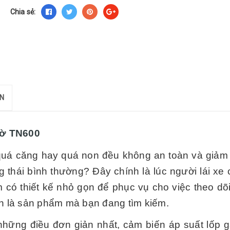
Chia sẻ:
ÁN
hờ TN600
 quá căng hay quá non đều không an toàn và giảm t
g thái bình thường? Đây chính là lúc người lái xe 
 có thiết kế nhỏ gọn để phục vụ cho việc theo dõ
h là sản phẩm mà bạn đang tìm kiếm.
 những điều đơn giản nhất, cảm biến áp suất lốp