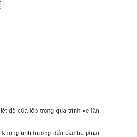
t độ của lốp trong quá trình xe lăn
ây, không ảnh hưởng đến các bộ phận