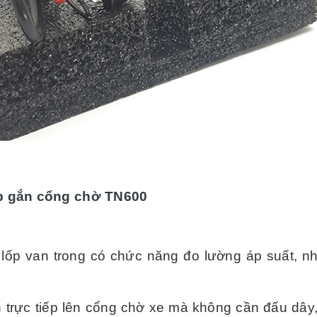
ốp gắn cổng chờ TN600
ốp van trong có chức năng đo lường áp suất, nhiệ
n trực tiếp lên cổng chờ xe mà không cần đấu d