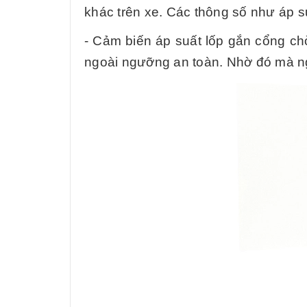
khác trên xe. Các thông số như áp s
- Cảm biến áp suất lốp gắn cổng chờ
ngoài ngưỡng an toàn. Nhờ đó mà ngườ