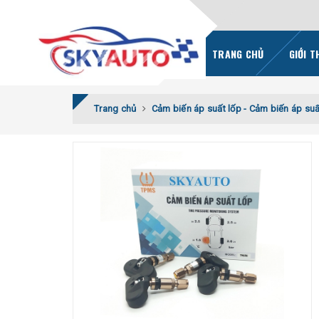
TRANG CHỦ
GIỚI T
Trang chủ
Cảm biến áp suất lốp - Cảm biến áp suấ