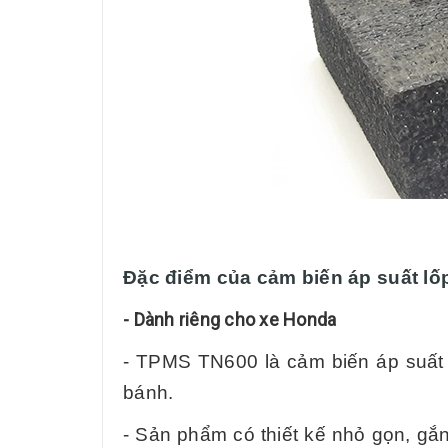
Đặc điểm của cảm biến áp suất l
- Dành riêng cho xe Honda
- TPMS TN600 là cảm biến áp suất l
bánh.
- Sản phẩm có thiết kế nhỏ gọn, gắ