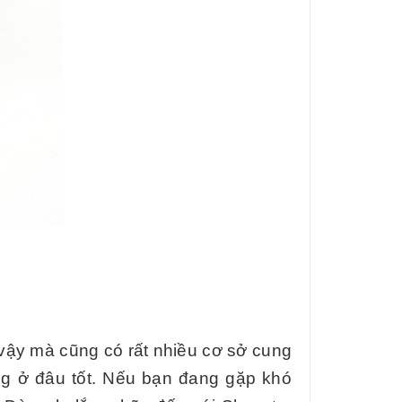
 vậy mà cũng có rất nhiều cơ sở cung
g ở đâu tốt. Nếu bạn đang gặp khó