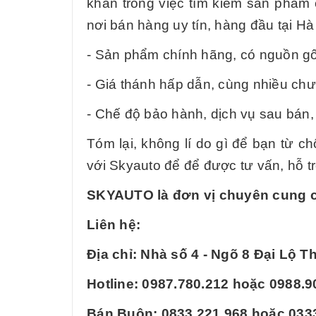
khăn trong việc tìm kiếm sản phẩm 
nơi bán hàng uy tín, hàng đầu tại Hà
- Sản phẩm chính hãng, có nguồn gốc
- Giá thánh hấp dẫn, cùng nhiều chư
- Chế độ bảo hành, dịch vụ sau bán
Tóm lại, không lí do gì để bạn từ c
với Skyauto để để được tư vấn, hỗ t
SKYAUTO
là đơn vị chuyên cung cấ
Liên hệ:
Địa chỉ: Nhà số 4 - Ngõ 8 Đại Lộ 
Hotline: 0987.780.212 hoặc 0988.9
Bán Buôn: 0833.221.968 hoặc 033