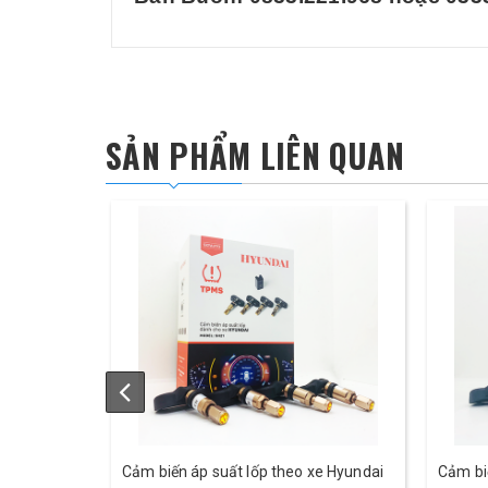
SẢN PHẨM LIÊN QUAN
Cảm biến áp suất lốp theo xe Hyundai
Cảm bi