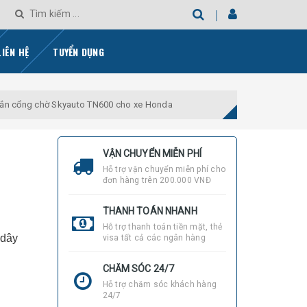
LIÊN HỆ
TUYỂN DỤNG
gắn cổng chờ Skyauto TN600 cho xe Honda
VẬN CHUYỂN MIỄN PHÍ
Hỗ trợ vận chuyển miễn phí cho
đơn hàng trên 200.000 VNĐ
THANH TOÁN NHANH
Hỗ trợ thanh toán tiền mặt, thẻ
 dây
visa tất cả các ngân hàng
CHĂM SÓC 24/7
Hỗ trợ chăm sóc khách hàng
24/7