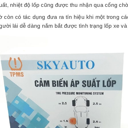
uất, nhiệt độ lốp cũng được thu nhận qua cổng ch
 còn có tác dụng đưa ra tín hiệu khi một trong cá
i lái dễ dàng nắm bắt được tình trạng lốp xe và x