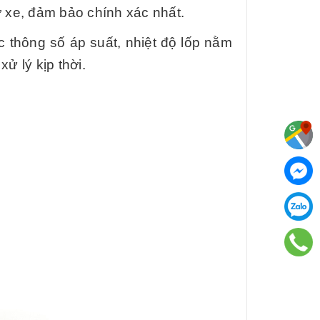
ờ xe, đảm bảo chính xác nhất.
c thông số áp suất, nhiệt độ lốp nằm
ử lý kịp thời.