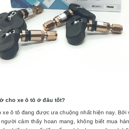
ờ cho xe ô tô ở đâu tốt?
o xe ô tô đang được ưa chuộng nhất hiện nay. Bởi
 người cảm thấy hoan mang, không biết mua hàn