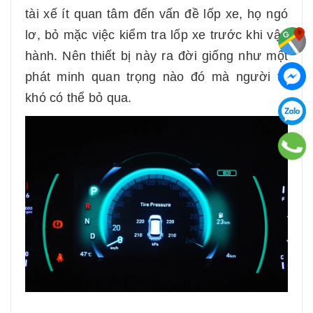
tài xế ít quan tâm đến vấn đề lốp xe, họ ngó
lơ, bỏ mặc việc kiểm tra lốp xe trước khi vận
hành. Nên thiết bị này ra đời giống như một
phát minh quan trọng nào đó mà người ta
khó có thể bỏ qua.