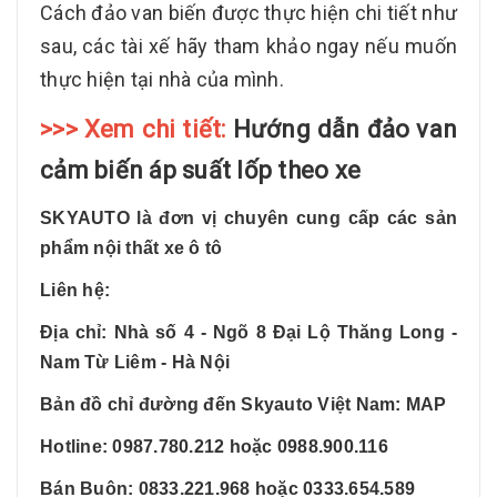
Cách đảo van biến được thực hiện chi tiết như
sau, các tài xế hãy tham khảo ngay nếu muốn
thực hiện tại nhà của mình.
>>> Xem chi tiết:
Hướng dẫn đảo van
cảm biến áp suất lốp theo xe
SKYAUTO là đơn vị chuyên cung cấp các sản
phẩm nội thất xe ô tô
Liên hệ:
Địa chỉ: Nhà số 4 - Ngõ 8 Đại Lộ Thăng Long -
Nam Từ Liêm - Hà Nội
Bản đồ chỉ đường đến Skyauto Việt Nam:
MAP
Hotline: 0987.780.212 hoặc 0988.900.116
Bán Buôn: 0833.221.968 hoặc 0333.654.589