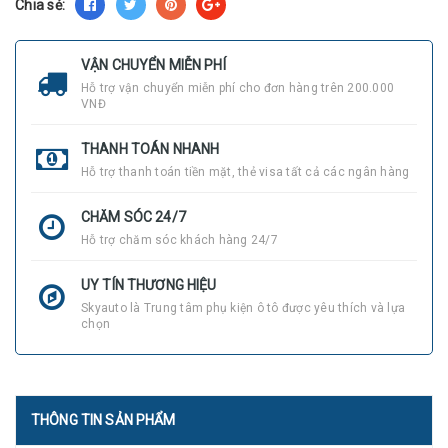
Chia sẻ:
VẬN CHUYỂN MIỄN PHÍ
Hỗ trợ vận chuyển miễn phí cho đơn hàng trên 200.000
VNĐ
THANH TOÁN NHANH
Hỗ trợ thanh toán tiền mặt, thẻ visa tất cả các ngân hàng
CHĂM SÓC 24/7
Hỗ trợ chăm sóc khách hàng 24/7
UY TÍN THƯƠNG HIỆU
Skyauto là Trung tâm phụ kiện ô tô được yêu thích và lựa
chọn
THÔNG TIN SẢN PHẨM