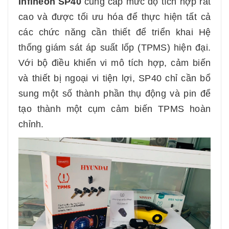
Infineon SP40
cung cấp mức độ tích hợp rất
cao và được tối ưu hóa để thực hiện tất cả
các chức năng cần thiết để triển khai Hệ
thống giám sát áp suất lốp (TPMS) hiện đại.
Với bộ điều khiển vi mô tích hợp, cảm biến
và thiết bị ngoại vi tiện lợi, SP40 chỉ cần bổ
sung một số thành phần thụ động và pin để
tạo thành một cụm cảm biến TPMS hoàn
chỉnh.