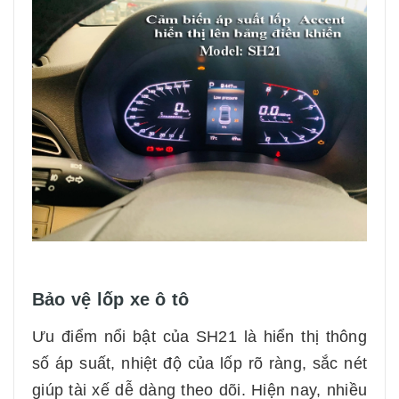
Bảo vệ lốp xe ô tô
Ưu điểm nổi bật của SH21 là hiển thị thông
số áp suất, nhiệt độ của lốp rõ ràng, sắc nét
giúp tài xế dễ dàng theo dõi. Hiện nay, nhiều