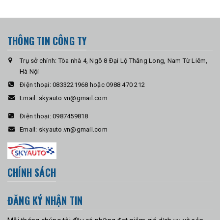
THÔNG TIN CÔNG TY
Trụ sở chính: Tòa nhà 4, Ngõ 8 Đại Lộ Thăng Long, Nam Từ Liêm,
Hà Nội
Điện thoại:
0833221968 hoặc 0988 470 212
Email:
skyauto.vn@gmail.com
Điện thoại:
0987459818
Email:
skyauto.vn@gmail.com
CHÍNH SÁCH
ĐĂNG KÝ NHẬN TIN