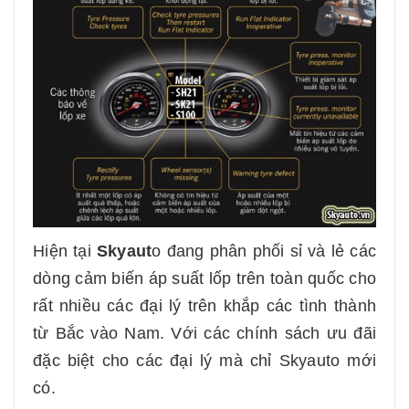
Hiện tại
Skyaut
o đang phân phối sỉ và lẻ các
dòng cảm biến áp suất lốp trên toàn quốc cho
rất nhiều các đại lý trên khắp các tình thành
từ Bắc vào Nam. Với các chính sách ưu đãi
đặc biệt cho các đại lý mà chỉ Skyauto mới
có.