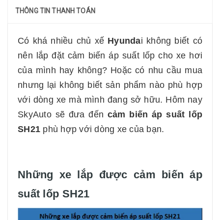
THÔNG TIN THANH TOÁN
Có khá nhiều chủ xế
Hyunda
i không biết có
nên lắp đặt cảm biến áp suất lốp cho xe hơi
của mình hay không? Hoặc có nhu cầu mua
nhưng lại không biết sản phẩm nào phù hợp
với dòng xe mà mình đang sở hữu. Hôm nay
SkyAuto sẽ đưa đến
cảm biến áp suất lốp
SH21
phù hợp với dòng xe của bạn.
Những xe lắp được cảm biến áp
suất lốp SH21