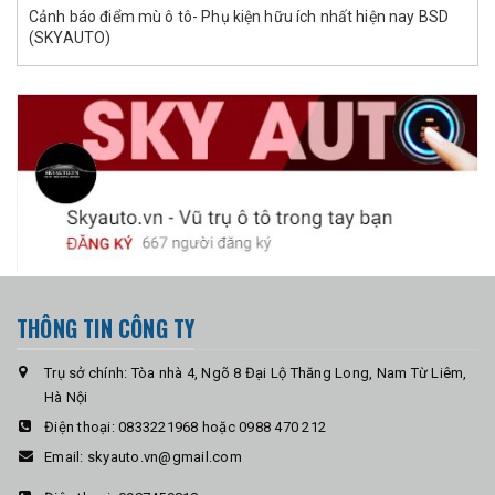
Cảnh báo điểm mù ô tô- Phụ kiện hữu ích nhất hiện nay BSD
(SKYAUTO)
THÔNG TIN CÔNG TY
Trụ sở chính: Tòa nhà 4, Ngõ 8 Đại Lộ Thăng Long, Nam Từ Liêm,
Hà Nội
Điện thoại:
0833221968 hoặc 0988 470 212
Email:
skyauto.vn@gmail.com