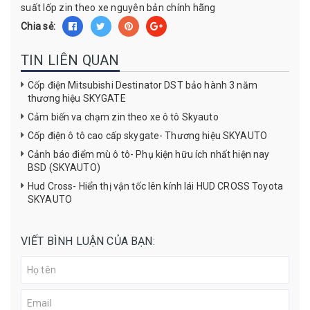
suất lốp zin theo xe nguyên bản chính hãng
Chia sẻ:
TIN LIÊN QUAN
Cốp điện Mitsubishi Destinator DST bảo hành 3 năm
thương hiệu SKYGATE
Cảm biến va chạm zin theo xe ô tô Skyauto
Cốp điện ô tô cao cấp skygate- Thương hiệu SKYAUTO
Cảnh báo điểm mù ô tô- Phụ kiện hữu ích nhất hiện nay
BSD (SKYAUTO)
Hud Cross- Hiển thị vận tốc lên kính lái HUD CROSS Toyota
SKYAUTO
VIẾT BÌNH LUẬN CỦA BẠN: