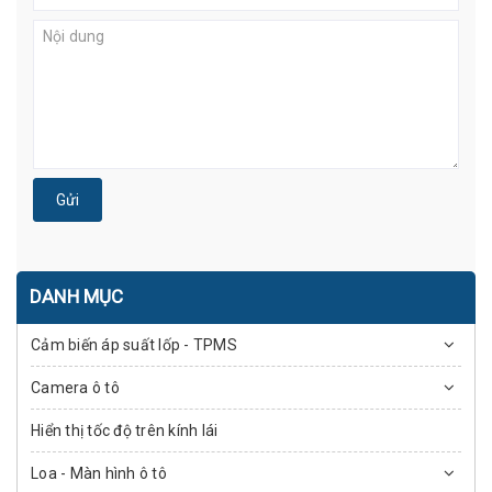
Gửi
DANH MỤC
Cảm biến áp suất lốp - TPMS
Camera ô tô
Hiển thị tốc độ trên kính lái
Loa - Màn hình ô tô