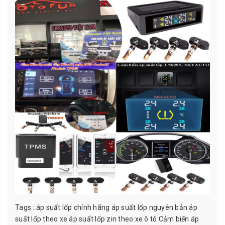
Tags :
áp suất lốp chính hãng
áp suất lốp nguyên bản
áp
suất lốp theo xe
áp suất lốp zin theo xe ô tô
Cảm biến áp