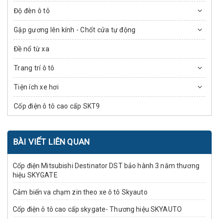
Độ đèn ô tô
Gập gương lên kính - Chốt cửa tự động
Đề nổ từ xa
Trang trí ô tô
Tiện ích xe hơi
Cốp điện ô tô cao cấp SKT9
BÀI VIẾT LIÊN QUAN
Cốp điện Mitsubishi Destinator DST bảo hành 3 năm thương
hiệu SKYGATE
Cảm biến va chạm zin theo xe ô tô Skyauto
Cốp điện ô tô cao cấp skygate- Thương hiệu SKYAUTO