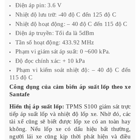
Điện áp pin: 3.6 V
Nhiệt độ lưu trữ: -40 độ C đến 125 độ C
Nhiệt độ hoạt động: – 40 độ C đến 115 độ C
Điện áp truyền: Tối đa là 5dBm
Tần số hoạt động: 433.92 MHz
Phạm vi giám sát áp suất: 0 ~600 kPa.
Độ đọc chính xác: + 10 kPa
Phạm vi kiểm soát nhiệt độ: – 40 độ C đến
115 độ C
Công dụng của cảm biến áp suất lốp theo xe
Santafe
Hiển thị áp suất lốp:
TPMS S100 giám sát trực
tiếp áp suất lốp và nhiệt độ lốp xe. Nhờ đó, các
tài xế cũng sẽ biết được lốp xe có an toàn hay
không. Nếu lốp xe có dấu hiệu bất thường,
người lái xe cũng kịp thời phát hiện và điều