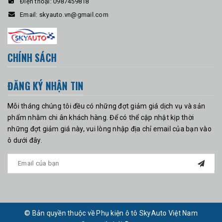
Điện thoại:
0987459818
Email:
skyauto.vn@gmail.com
CHÍNH SÁCH
ĐĂNG KÝ NHẬN TIN
Mỗi tháng chúng tôi đều có những đợt giảm giá dịch vụ và sản
phẩm nhằm chi ân khách hàng. Để có thể cập nhật kịp thời
những đợt giảm giá này, vui lòng nhập địa chỉ email của bạn vào
ô dưới đây.
© Bản quyền thuộc về Phụ kiện ô tô SkyAuto Việt Nam