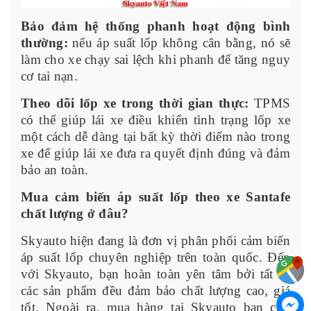
Bảo đảm hệ thống phanh hoạt động bình
thường:
nếu áp suất lốp không cân bằng, nó sẽ
làm cho xe chạy sai lệch khi phanh để tăng nguy
cơ tai nạn.
Theo dõi lốp xe trong thời gian thực:
TPMS
có thể giúp lái xe điều khiển tình trạng lốp xe
một cách dễ dàng tại bất kỳ thời điểm nào trong
xe để giúp lái xe đưa ra quyết định đúng và đảm
bảo an toàn.
Mua cảm biến áp suất lốp theo xe Santafe
chất lượng ở đâu?
Skyauto hiện đang là đơn vị phân phối cảm biến
áp suất lốp chuyên nghiệp trên toàn quốc. Đến
với Skyauto, bạn hoàn toàn yên tâm bởi tất cả
các sản phẩm đều đảm bảo chất lượng cao, giá
tốt. Ngoài ra, mua hàng tại Skyauto bạn còn