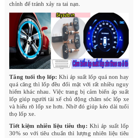
chỉnh để tránh xảy ra tai nạn.
Tăng tuổi thọ lốp:
Khi áp suất lốp quá non hay
quá căng thì lốp đều đối mặt với rất nhiều nguy
hiểm khác nhau. Việc trang bị cảm biến áp suất
lốp giúp người tài xế chủ động chăm sóc lốp xe
và hiểu rõ lốp xe hơn. Nhờ đó giúp kéo dài tuổi
thọ lốp xe.
Tiết kiệm nhiên liệu tiêu thụ:
Khi áp suất lốp
30% so với tiêu chuẩn thì lượng nhiên liệu tiêu