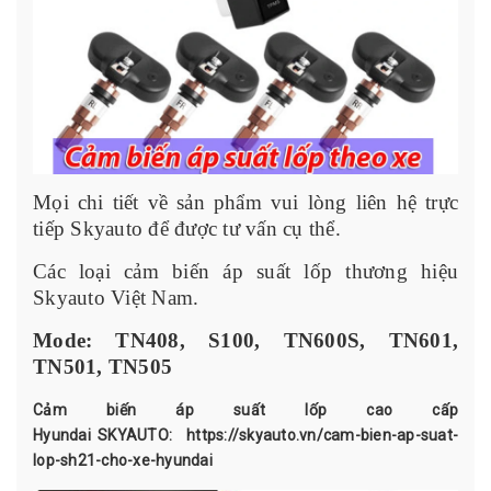
Mọi chi tiết về sản phẩm vui lòng liên hệ trực
tiếp Skyauto để được tư vấn cụ thể.
Các loại cảm biến áp suất lốp thương hiệu
Skyauto Việt Nam.
Mode: TN408, S100, TN600S, TN601,
TN501, TN505
Cảm biến áp suất lốp cao cấp
Hyundai SKYAUTO:
https://skyauto.vn/cam-bien-ap-suat-
lop-sh21-cho-xe-hyundai