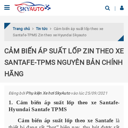
Trang chủ
Tin tức
Cảm biến áp suất lốp theo xe
Santafe-TPMS Zin theo xe Hyundai Skyauto
CẢM BIẾN ÁP SUẤT LỐP ZIN THEO XE
SANTAFE-TPMS NGUYÊN BẢN CHÍNH
HÃNG
Đăng bởi
Phụ kiện Xe hơi SkyAuto
vào lúc 25/09/2021
1. Cảm biến áp suất lốp theo xe Santafe-
Hyundai Santafe TPMS
Cảm biến áp suất lốp theo xe Santafe
là
thiết bị đang rất “hot” hiện nay, thu hút được rất