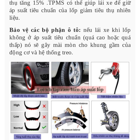
thụ tăng 15% .TPMS có thể giúp lái xe để giữ
áp suất tiêu chuẩn của lốp giảm tiêu thụ nhiên
liệu.
Bảo vệ các bộ phận ô tô:
nếu lái xe khi lốp
không ở áp suất tiêu chuẩn (quá cao hoặc quá
thấp) nó sẽ gây mài mòn cho khung gầm của
động cơ và hệ thống treo.