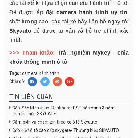
các tài xế khi lựa chọn camera hành trình ô tô.
Để được lắp đặt
camera hành trình uy tín
,
chất lượng cao, các tài xế hãy liên hệ ngay tới
Skyauto
để được tư vấn và hỗ trợ chính xác
nhất.
>>> Tham khảo:
Trải nghiệm Mykey - chìa
khóa thông minh ô tô
Tags :
camera hành trình
Chia sẻ:
TIN LIÊN QUAN
Cốp điện Mitsubishi Destinator DST bảo hành 3 năm
thương hiệu SKYGATE
Cảm biến va chạm zin theo xe ô tô Skyauto
Cốp điện ô tô cao cấp skygate- Thương hiệu SKYAUTO