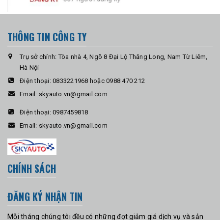
THÔNG TIN CÔNG TY
Trụ sở chính: Tòa nhà 4, Ngõ 8 Đại Lộ Thăng Long, Nam Từ Liêm,
Hà Nội
Điện thoại:
0833221968 hoặc 0988 470 212
Email:
skyauto.vn@gmail.com
Điện thoại:
0987459818
Email:
skyauto.vn@gmail.com
CHÍNH SÁCH
ĐĂNG KÝ NHẬN TIN
Mỗi tháng chúng tôi đều có những đợt giảm giá dịch vụ và sản