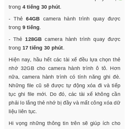
trong
4 tiếng 30 phút
.
- Thẻ
64GB
camera hành trình quay được
trong
9 tiếng
.
- Thẻ
128GB
camera hành trình quay được
trong
17 tiếng 30 phút
.
Hiện nay, hầu hết các tài xế đều lựa chọn thẻ
nhớ 32GB cho camera hành trình ô tô. Hơn
nữa, camera hành trình có tính năng ghi đè.
Những file cũ sẽ được tự động xóa đi và tiếp
tục ghi file mới. Do đó, các tài xế không cần
phải lo lắng thẻ nhớ bị đầy và mất công xóa dữ
liệu liên tục.
Hi vọng những thông tin trên sẽ giúp ích cho