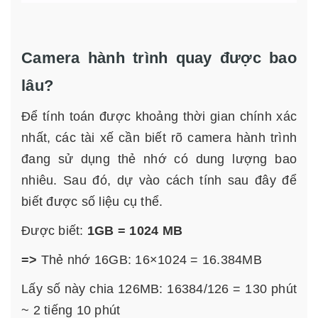
Camera hành trình quay được bao
lâu?
Để tính toán được khoảng thời gian chính xác
nhất, các tài xế cần biết rõ camera hành trình
đang sử dụng thẻ nhớ có dung lượng bao
nhiêu. Sau đó, dự vào cách tính sau đây để
biết được số liệu cụ thể.
Được biết:
1GB = 1024 MB
=>
Thẻ nhớ 16GB: 16×1024 = 16.384MB
Lấy số này chia 126MB: 16384/126 = 130 phút
~ 2 tiếng 10 phút