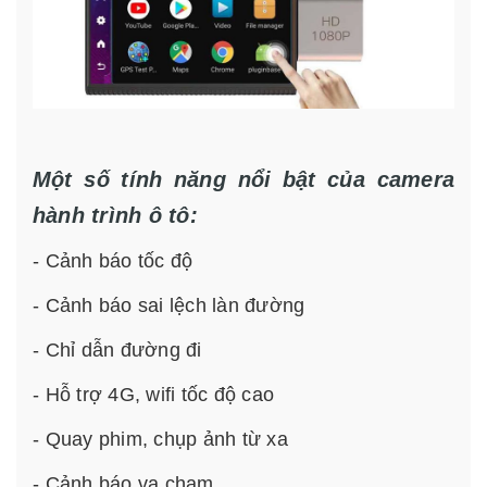
Một số tính năng nổi bật của camera
hành trình ô tô:
- Cảnh báo tốc độ
- Cảnh báo sai lệch làn đường
- Chỉ dẫn đường đi
- Hỗ trợ 4G, wifi tốc độ cao
- Quay phim, chụp ảnh từ xa
- Cảnh báo va chạm