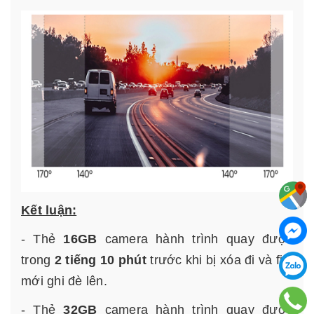
Kết luận:
- Thẻ
16GB
camera hành trình quay được
trong
2 tiếng 10 phút
trước khi bị xóa đi và file
mới ghi đè lên.
- Thẻ
32GB
camera hành trình quay được