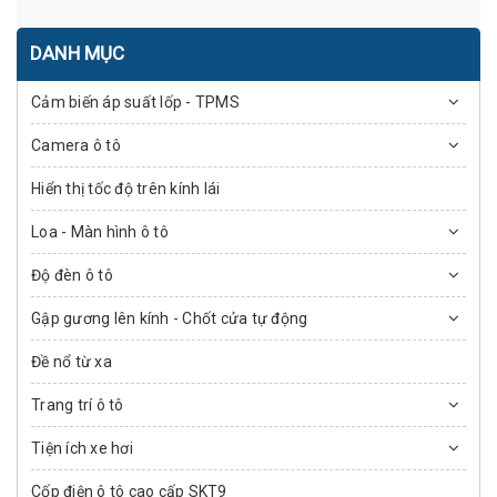
DANH MỤC
Cảm biến áp suất lốp - TPMS
Camera ô tô
Hiển thị tốc độ trên kính lái
Loa - Màn hình ô tô
Độ đèn ô tô
Gập gương lên kính - Chốt cửa tự động
Đề nổ từ xa
Trang trí ô tô
Tiện ích xe hơi
Cốp điện ô tô cao cấp SKT9