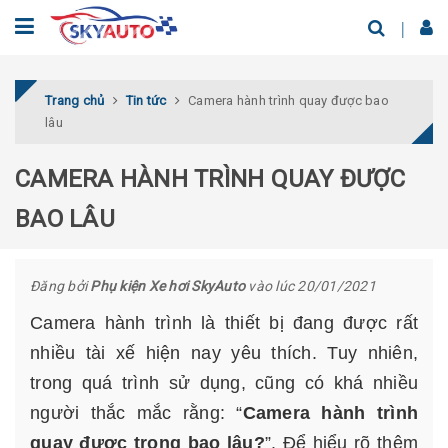
Trang chủ
Tin tức
Camera hành trình quay được bao
lâu
CAMERA HÀNH TRÌNH QUAY ĐƯỢC
BAO LÂU
Đăng bởi
Phụ kiện Xe hơi SkyAuto
vào lúc 20/01/2021
Camera hành trình là thiết bị đang được rất
nhiều tài xế hiện nay yêu thích. Tuy nhiên,
trong quá trình sử dụng, cũng có khá nhiều
người thắc mắc rằng: “
Camera hành trình
quay được trong bao lâu?
”. Để hiểu rõ thêm