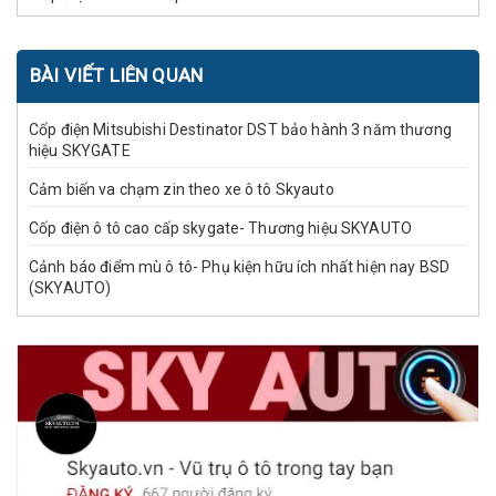
BÀI VIẾT LIÊN QUAN
Cốp điện Mitsubishi Destinator DST bảo hành 3 năm thương
hiệu SKYGATE
Cảm biến va chạm zin theo xe ô tô Skyauto
Cốp điện ô tô cao cấp skygate- Thương hiệu SKYAUTO
Cảnh báo điểm mù ô tô- Phụ kiện hữu ích nhất hiện nay BSD
(SKYAUTO)