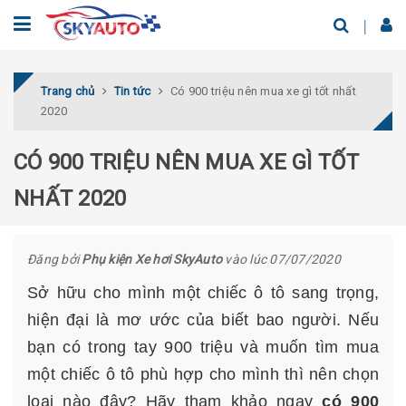
Trang chủ
Tin tức
Có 900 triệu nên mua xe gì tốt nhất
2020
CÓ 900 TRIỆU NÊN MUA XE GÌ TỐT
NHẤT 2020
Đăng bởi
Phụ kiện Xe hơi SkyAuto
vào lúc 07/07/2020
Sở hữu cho mình một chiếc ô tô sang trọng,
hiện đại là mơ ước của biết bao người. Nếu
bạn có trong tay 900 triệu và muốn tìm mua
một chiếc ô tô phù hợp cho mình thì nên chọn
loại nào đây? Hãy tham khảo ngay
có 900