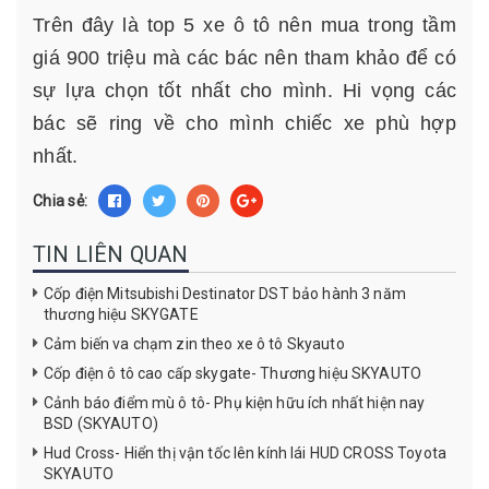
Trên đây là top 5 xe ô tô nên mua trong tầm
giá 900 triệu mà các bác nên tham khảo để có
sự lựa chọn tốt nhất cho mình. Hi vọng các
bác sẽ ring về cho mình chiếc xe phù hợp
nhất.
Chia sẻ:
TIN LIÊN QUAN
Cốp điện Mitsubishi Destinator DST bảo hành 3 năm
thương hiệu SKYGATE
Cảm biến va chạm zin theo xe ô tô Skyauto
Cốp điện ô tô cao cấp skygate- Thương hiệu SKYAUTO
Cảnh báo điểm mù ô tô- Phụ kiện hữu ích nhất hiện nay
BSD (SKYAUTO)
Hud Cross- Hiển thị vận tốc lên kính lái HUD CROSS Toyota
SKYAUTO