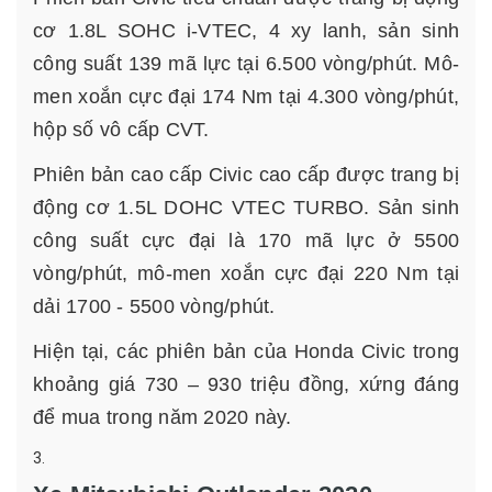
cơ 1.8L SOHC i-VTEC, 4 xy lanh, sản sinh
công suất 139 mã lực tại 6.500 vòng/phút. Mô-
men xoắn cực đại 174 Nm tại 4.300 vòng/phút,
hộp số vô cấp CVT.
Phiên bản cao cấp Civic cao cấp được trang bị
động cơ 1.5L DOHC VTEC TURBO. Sản sinh
công suất cực đại là 170 mã lực ở 5500
vòng/phút, mô-men xoắn cực đại 220 Nm tại
dải 1700 - 5500 vòng/phút.
Hiện tại, các phiên bản của Honda Civic trong
khoảng giá 730 – 930 triệu đồng, xứng đáng
để mua trong năm 2020 này.