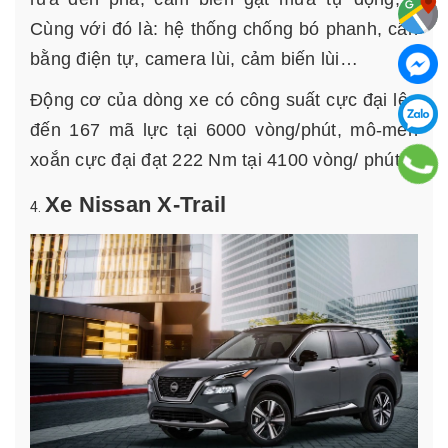
Cùng với đó là: hệ thống chống bó phanh, cân
bằng điện tự, camera lùi, cảm biến lùi…
Động cơ của dòng xe có công suất cực đại lên
đến 167 mã lực tại 6000 vòng/phút, mô-men
xoắn cực đại đạt 222 Nm tại 4100 vòng/ phút.
Xe Nissan X-Trail