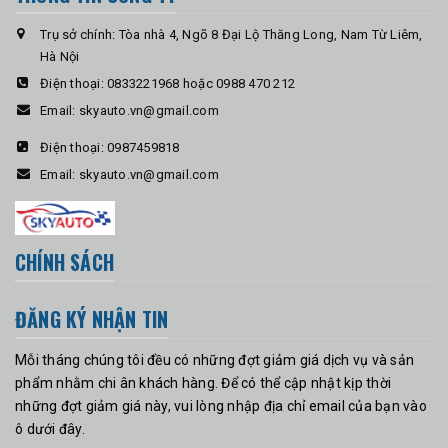
Trụ sở chính: Tòa nhà 4, Ngõ 8 Đại Lộ Thăng Long, Nam Từ Liêm,
Hà Nội
Điện thoại:
0833221968 hoặc 0988 470 212
Email:
skyauto.vn@gmail.com
Điện thoại:
0987459818
Email:
skyauto.vn@gmail.com
CHÍNH SÁCH
ĐĂNG KÝ NHẬN TIN
Mỗi tháng chúng tôi đều có những đợt giảm giá dịch vụ và sản
phẩm nhằm chi ân khách hàng. Để có thể cập nhật kịp thời
những đợt giảm giá này, vui lòng nhập địa chỉ email của bạn vào
ô dưới đây.