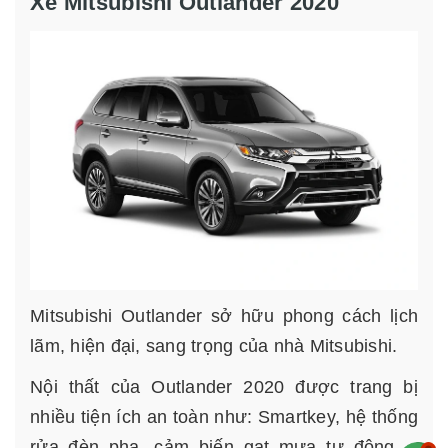
Xe Mitsubishi Outlander 2020
Mitsubishi Outlander sở hữu phong cách lịch
lãm, hiện đại, sang trọng của nhà Mitsubishi.
Nội thất của Outlander 2020 được trang bị
nhiều tiện ích an toàn như: Smartkey, hệ thống
rửa đèn pha, cảm biến gạt mưa tự động,…