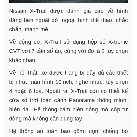
Nissan X-Trail được đánh giá cao về hình
dáng bên ngoài bởi ngoại hình thể thao, chắc
chắn, mạnh mẽ.
Về động cơ, X-Trail sử dụng hộp số X-tronic
CVT với 7 cần số ảo, cùng với đó là 2 tùy chọn
khác nhau.
Về nội thất, xe được trang bị đầy đủ các thiết
bị như: màn hình 10inch, nghe nhạc, tùy chọn
4 hoặc 6 loa. Ngoài ra, X-Trail còn có thiết kế
cửa sổ trời toàn cảnh Panorama thông minh,
hiện đại. Hệ thống cảm biến đóng mở cốp tự
động mà không cần dùng tay.
Hệ thống an toàn bao gồm: cụm chống bó