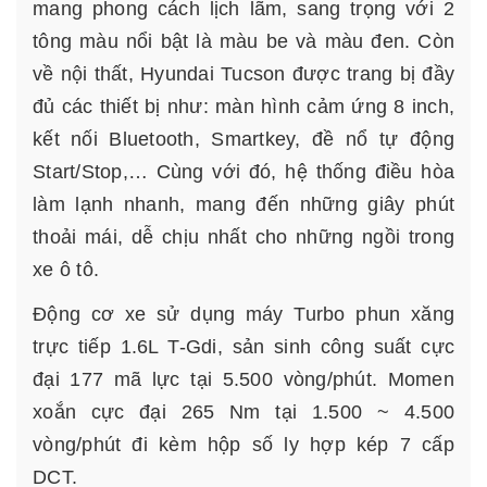
mang phong cách lịch lãm, sang trọng với 2
tông màu nổi bật là màu be và màu đen. Còn
về nội thất, Hyundai Tucson được trang bị đầy
đủ các thiết bị như: màn hình cảm ứng 8 inch,
kết nối Bluetooth, Smartkey, đề nổ tự động
Start/Stop,… Cùng với đó, hệ thống điều hòa
làm lạnh nhanh, mang đến những giây phút
thoải mái, dễ chịu nhất cho những ngồi trong
xe ô tô.
Động cơ xe sử dụng máy Turbo phun xăng
trực tiếp 1.6L T-Gdi, sản sinh công suất cực
đại 177 mã lực tại 5.500 vòng/phút. Momen
xoắn cực đại 265 Nm tại 1.500 ~ 4.500
vòng/phút đi kèm hộp số ly hợp kép 7 cấp
DCT.