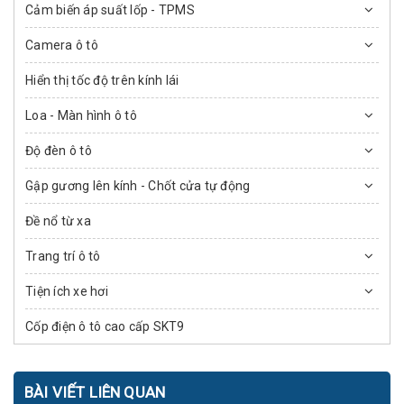
Cảm biến áp suất lốp - TPMS
Camera ô tô
Hiển thị tốc độ trên kính lái
Loa - Màn hình ô tô
Độ đèn ô tô
Gập gương lên kính - Chốt cửa tự động
Đề nổ từ xa
Trang trí ô tô
Tiện ích xe hơi
Cốp điện ô tô cao cấp SKT9
BÀI VIẾT LIÊN QUAN