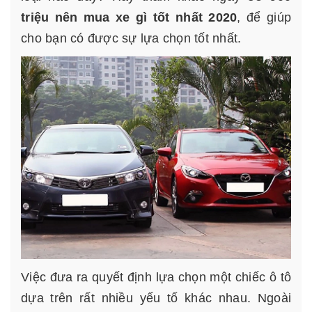
triệu nên mua xe gì tốt nhất 2020
, để giúp
cho bạn có được sự lựa chọn tốt nhất.
Việc đưa ra quyết định lựa chọn một chiếc ô tô
dựa trên rất nhiều yếu tố khác nhau. Ngoài