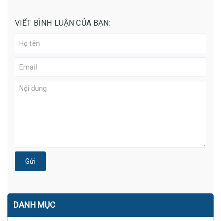
VIẾT BÌNH LUẬN CỦA BẠN:
Gửi
DANH MỤC