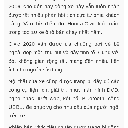
2006, cho đến nay dòng xe này vẫn luôn nhận
được rất nhiều phản hồi tích cực từ phía khách
hàng. Vào thời điểm đó, Honda Civic luôn nằm
trong top 10 xe ô tô bán chạy nhất năm.
Civic 2020 vẫn được ưa chuộng bởi vẻ bề
ngoài đẹp mắt, thu hút và đầy tinh tế. Cùng với
đó, không gian rộng rãi, mang đến nhiều tiện
ích cho người sử dụng.
Nội thất của xe cũng được trang bị đầy đủ các
công cụ tiện ích, giải trí, như: màn hình DVD,
nghe nhạc, lướt web, kết nối Bluetooth, cổng
USB,…để phục vụ cho nhu cầu của người ngồi
trên xe.
Phiên bản Civic tiêu chuẩn được trang bị động