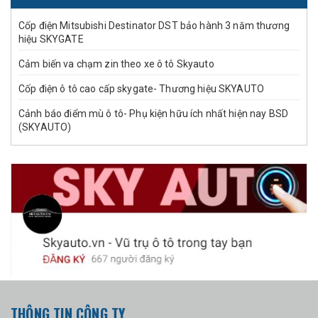
Cốp điện Mitsubishi Destinator DST bảo hành 3 năm thương
hiệu SKYGATE
Cảm biến va chạm zin theo xe ô tô Skyauto
Cốp điện ô tô cao cấp skygate- Thương hiệu SKYAUTO
Cảnh báo điểm mù ô tô- Phụ kiện hữu ích nhất hiện nay BSD
(SKYAUTO)
THÔNG TIN CÔNG TY