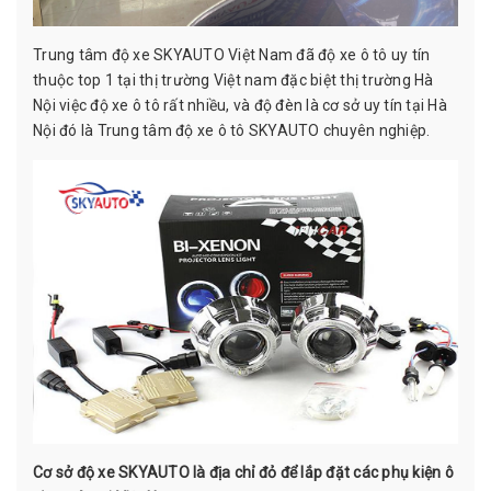
Trung tâm độ xe SKYAUTO Việt Nam đã độ xe ô tô uy tín
thuộc top 1 tại thị trường Việt nam đặc biệt thị trường Hà
Nội việc độ xe ô tô rất nhiều, và độ đèn là cơ sở uy tín tại Hà
Nội đó là Trung tâm độ xe ô tô SKYAUTO chuyên nghiệp.
Cơ sở độ xe SKYAUTO là địa chỉ đỏ để lắp đặt các phụ kiện ô