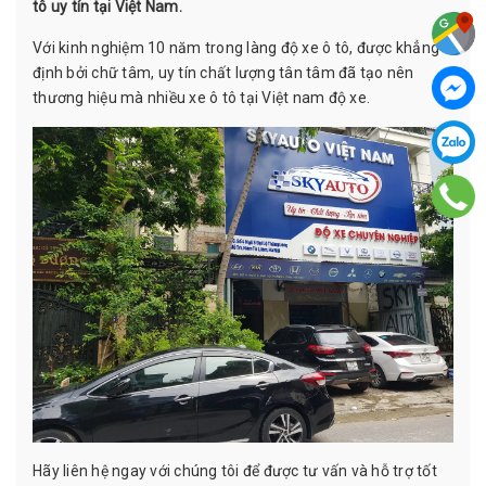
tô uy tín tại Việt Nam.
Với kinh nghiệm 10 năm trong làng độ xe ô tô, được khẳng
định bởi chữ tâm, uy tín chất lượng tân tâm đã tạo nên
thương hiệu mà nhiều xe ô tô tại Việt nam độ xe.
Hãy liên hệ ngay với chúng tôi để được tư vấn và hỗ trợ tốt