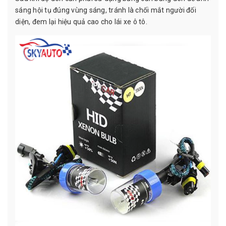
sáng hội tụ đúng vùng sáng, tránh là chối mắt người đối
diện, đem lại hiệu quả cao cho lái xe ô tô.