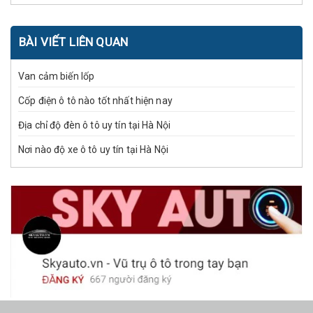
BÀI VIẾT LIÊN QUAN
Van cảm biến lốp
Cốp điện ô tô nào tốt nhất hiện nay
Địa chỉ độ đèn ô tô uy tín tại Hà Nội
Nơi nào độ xe ô tô uy tín tại Hà Nội