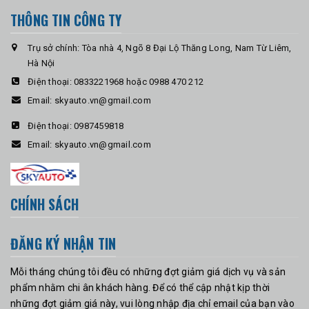
THÔNG TIN CÔNG TY
Trụ sở chính: Tòa nhà 4, Ngõ 8 Đại Lộ Thăng Long, Nam Từ Liêm,
Hà Nội
Điện thoại:
0833221968 hoặc 0988 470 212
Email:
skyauto.vn@gmail.com
Điện thoại:
0987459818
Email:
skyauto.vn@gmail.com
CHÍNH SÁCH
ĐĂNG KÝ NHẬN TIN
Mỗi tháng chúng tôi đều có những đợt giảm giá dịch vụ và sản
phẩm nhằm chi ân khách hàng. Để có thể cập nhật kịp thời
những đợt giảm giá này, vui lòng nhập địa chỉ email của bạn vào