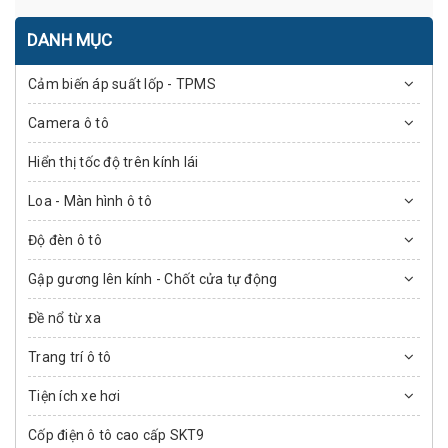
DANH MỤC
Cảm biến áp suất lốp - TPMS
Camera ô tô
Hiển thị tốc độ trên kính lái
Loa - Màn hình ô tô
Độ đèn ô tô
Gập gương lên kính - Chốt cửa tự động
Đề nổ từ xa
Trang trí ô tô
Tiện ích xe hơi
Cốp điện ô tô cao cấp SKT9