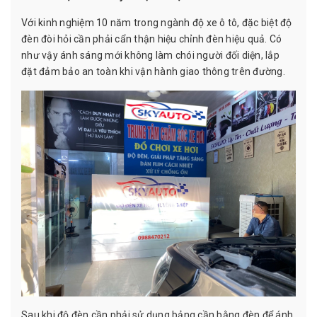
Với kinh nghiệm 10 năm trong ngành độ xe ô tô, đặc biệt độ
đèn đòi hỏi cần phải cẩn thận hiệu chỉnh đèn hiệu quả. Có
như vậy ánh sáng mới không làm chói người đối diện, lắp
đặt đảm bảo an toàn khi vận hành giao thông trên đường.
Sau khi độ đèn cần phải sử dụng bảng cần bằng đèn để ánh