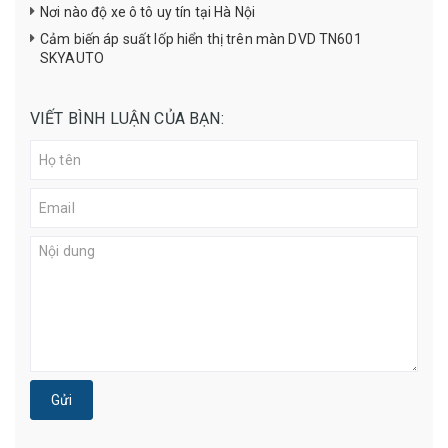
Nơi nào độ xe ô tô uy tín tại Hà Nội
Cảm biến áp suất lốp hiển thị trên màn DVD TN601
SKYAUTO
VIẾT BÌNH LUẬN CỦA BẠN:
Gửi