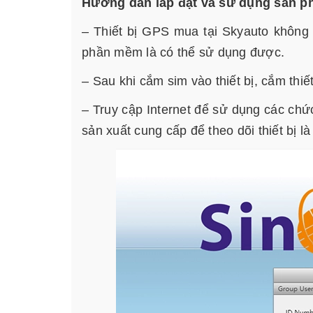
Hướng dẫn lắp đặt và sử dụng sản phẩ
– Thiết bị GPS mua tại Skyauto không
phần mềm là có thể sử dụng được.
– Sau khi cắm sim vào thiết bị, cắm thi
– Truy cập Internet để sử dụng các chứ
sản xuất cung cấp để theo dõi thiết bị l