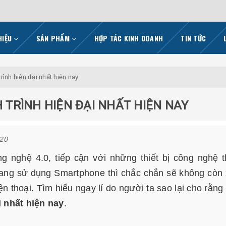
HIỆU
SẢN PHẨM
HỢP TÁC KINH DOANH
TIN TỨC
rình hiện đại nhất hiện nay
H TRÌNH HIỆN ĐẠI NHẤT HIỆN NAY
020
g nghệ 4.0, tiếp cận với những thiết bị công nghệ 
đang sử dụng Smartphone thì chắc chắn sẽ không còn 
iện thoại. Tìm hiểu ngay lí do người ta sao lại cho rằng
i nhất hiện nay
.