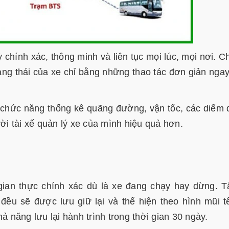
 chính xác, thông minh và liên tục mọi lúc, mọi nơi. C
rạng thái của xe chỉ bằng những thao tác đơn giản ngay
có chức năng thống kê quãng đường, vận tốc, các diểm
ười tài xế quản lý xe của mình hiệu quả hơn.
i gian thực chính xác dù là xe đang chạy hay dừng. T
 đều sẽ được lưu giữ lại và thể hiện theo hình mũi t
ả năng lưu lại hành trình trong thời gian 30 ngày.