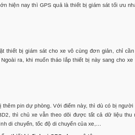
ớn hiện nay thì GPS quả là thiết bị giám sát tối ưu nh
ặt thiết bị giám sát cho xe vô cùng đơn giản, chỉ cầ
 Ngoài ra, khi muốn tháo lắp thiết bị này sang cho xe
bị thêm pin dự phòng. Với điểm này, thì dù có bị người
OBD2, thì chủ xe vẫn theo dõi được tất cả dữ liệu thu
rình di chuyển, tốc độ di chuyển của xe,…