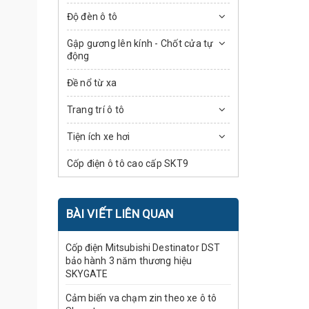
Độ đèn ô tô
Gập gương lên kính - Chốt cửa tự
động
Đề nổ từ xa
Trang trí ô tô
Tiện ích xe hơi
Cốp điện ô tô cao cấp SKT9
BÀI VIẾT LIÊN QUAN
Cốp điện Mitsubishi Destinator DST
bảo hành 3 năm thương hiệu
SKYGATE
Cảm biến va chạm zin theo xe ô tô