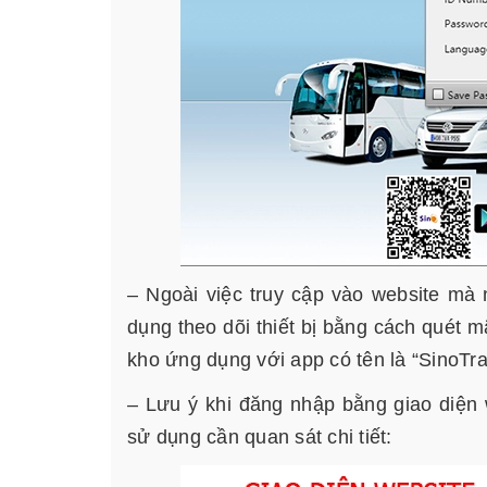
– Ngoài việc truy cập vào website mà 
dụng theo dõi thiết bị bằng cách quét 
kho ứng dụng với app có tên là “SinoTra
– Lưu ý khi đăng nhập bằng giao diện 
sử dụng cần quan sát chi tiết: