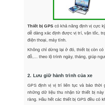
Thiết bị GPS
có khả năng định vị cực kỳ
dễ dàng xác định được vị trí, vận tốc, t
điện thoại, máy tính.
Không chỉ dừng lại ở đó, thiết bị còn 
đỗ,… theo lộ trình ngày, tháng, giúp ng
2. Lưu giữ hành trình của xe
GPS định vị vị trí liên tục và báo thờ
những dữ liệu thu nhận từ thiết bị này
ràng. Hầu hết các thiết bị GPS đều có kh