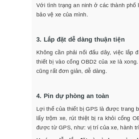
Với tình trạng an ninh ở các thành phố l
bảo vệ xe của mình.
3. Lắp đặt dễ dàng thuận tiện
Không cần phải nối đấu dây, việc lắp đ
thiết bị vào cổng OBD2 của xe là xong.
cũng rất đơn giản, dễ dàng.
4. Pin dự phòng an toàn
Lợi thế của thiết bị GPS là được trang 
lấy trộm xe, rút thiệt bị ra khỏi cổng 
được từ GPS, như: vị trí của xe, hành t