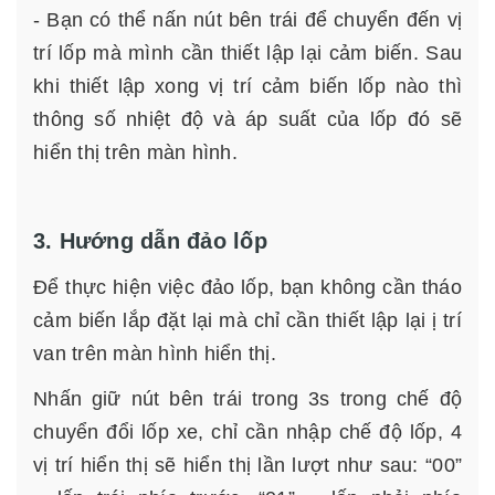
- Bạn có thể nấn nút bên trái để chuyển đến vị
trí lốp mà mình cần thiết lập lại cảm biến. Sau
khi thiết lập xong vị trí cảm biến lốp nào thì
thông số nhiệt độ và áp suất của lốp đó sẽ
hiển thị trên màn hình.
3. Hướng dẫn đảo lốp
Để thực hiện việc đảo lốp, bạn không cần tháo
cảm biến lắp đặt lại mà chỉ cần thiết lập lại ị trí
van trên màn hình hiển thị.
Nhấn giữ nút bên trái trong 3s trong chế độ
chuyển đổi lốp xe, chỉ cần nhập chế độ lốp, 4
vị trí hiển thị sẽ hiển thị lần lượt như sau: “00”