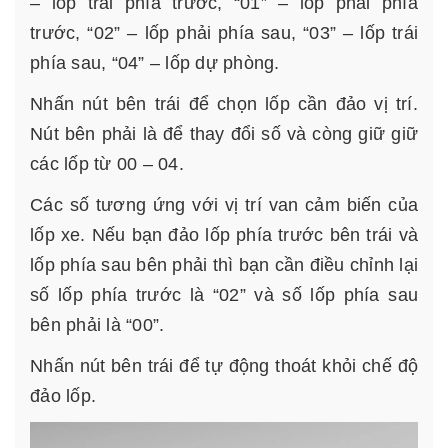
– lốp trái phía trước, “01” – lốp phải phía
trước, “02” – lốp phải phía sau, “03” – lốp trái
phía sau, “04” – lốp dự phòng.
Nhấn nút bên trái để chọn lốp cần đảo vị trí.
Nút bên phải là để thay đổi số và còng giữ giữ
các lốp từ 00 – 04.
Các số tương ứng với vị trí van cảm biến của
lốp xe. Nếu bạn đảo lốp phía trước bên trái và
lốp phía sau bên phải thì bạn cần điều chỉnh lại
số lốp phía trước là “02” và số lốp phía sau
bên phải là “00”.
Nhấn nút bên trái để tự động thoát khỏi chế độ
đảo lốp.