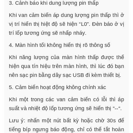
3. Cảnh báo khi dung lượng pin thấp
Khi van cảm biến áp dung lượng pin thấp thì ở
vị trí hiển thị hiệt độ sẽ hiện “L0”. Đèn báo ở vị
trí lốp tương ứng sẽ nhấp nháy.
4. Màn hình tối không hiển thị rõ thông số
Khi năng lượng của màn hình thấp được thể
hiện qua tín hiệu trên màn hình, thì lúc đó bạn
nên sạc pin bằng dây sạc USB đi kèm thiết bị.
5. Cảm biến hoạt động không chính xác
Khi một trong các van cảm biến có lỗi thì áp
suất và nhiệt độ lốp tương ứng sẽ hiển thị “--“.
Lưu ý: nhấn một nút bất kỳ hoặc chờ 30s để
tiếng bíp ngưng báo động, chỉ có thể tắt hoàn