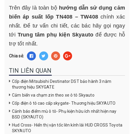
Trên đây là toàn bộ
hướng dẫn sử dụng cảm
biến áp suất lốp TN408 – TW408
chính xác
nhất. Để tư vấn chi tiết, các bác hãy gọi ngay
tới
Trung tâm phụ kiện Skyauto
để được hỗ
trợ tốt nhất.
Chia sẻ:
TIN LIÊN QUAN
Cốp điện Mitsubishi Destinator DST bảo hành 3 năm
thương hiệu SKYGATE
Cảm biến va chạm zin theo xe ô tô Skyauto
Cốp điện ô tô cao cấp skygate- Thương hiệu SKYAUTO
Cảnh báo điểm mù ô tô- Phụ kiện hữu ích nhất hiện nay
BSD (SKYAUTO)
Hud Cross- Hiển thị vận tốc lên kính lái HUD CROSS Toyota
SKYAUTO