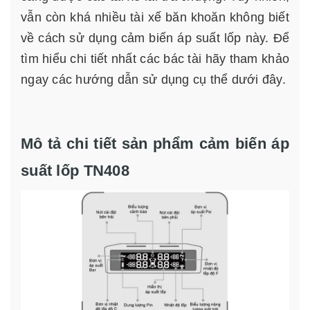
vẫn còn khá nhiều tài xế băn khoăn không biết
về cách sử dụng cảm biến áp suất lốp này. Để
tìm hiểu chi tiết nhất các bác tài hãy tham khảo
ngay các hướng dẫn sử dụng cụ thể dưới đây.
Mô tả chi tiết sản phẩm cảm biến áp
suất lốp TN408