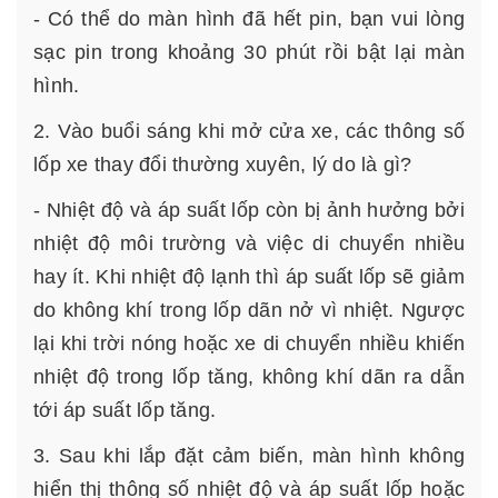
- Có thể do màn hình đã hết pin, bạn vui lòng
sạc pin trong khoảng 30 phút rồi bật lại màn
hình.
2. Vào buổi sáng khi mở cửa xe, các thông số
lốp xe thay đổi thường xuyên, lý do là gì?
- Nhiệt độ và áp suất lốp còn bị ảnh hưởng bởi
nhiệt độ môi trường và việc di chuyển nhiều
hay ít. Khi nhiệt độ lạnh thì áp suất lốp sẽ giảm
do không khí trong lốp dãn nở vì nhiệt. Ngược
lại khi trời nóng hoặc xe di chuyển nhiều khiến
nhiệt độ trong lốp tăng, không khí dãn ra dẫn
tới áp suất lốp tăng.
3. Sau khi lắp đặt cảm biến, màn hình không
hiển thị thông số nhiệt độ và áp suất lốp hoặc