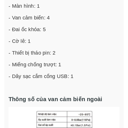
- Màn hình: 1
- Van cảm biến: 4
- Đai ốc khóa: 5
- Cờ lê: 1
- Thiết bị tháo pin: 2
- Miếng chống trượt: 1
- Dây sạc cắm cổng USB: 1
Thông số của van cảm biến ngoài