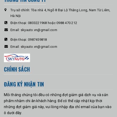
Trụ sở chính: Tòa nhà 4, Ngõ 8 Đại Lộ Thăng Long, Nam Từ Liêm,
Hà Nội
Điện thoại:
0833221968 hoặc 0988 470 212
Email:
skyauto.vn@gmail.com
Điện thoại:
0987459818
Email:
skyauto.vn@gmail.com
CHÍNH SÁCH
ĐĂNG KÝ NHẬN TIN
Mỗi tháng chúng tôi đều có những đợt giảm giá dịch vụ và sản
phẩm nhằm chi ân khách hàng. Để có thể cập nhật kịp thời
những đợt giảm giá này, vui lòng nhập địa chỉ email của bạn vào
ô dưới đây.