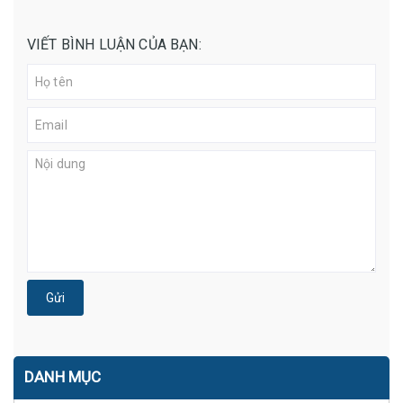
VIẾT BÌNH LUẬN CỦA BẠN:
Gửi
DANH MỤC