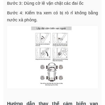
Bước 3: Dùng cờ lê vặn chặt các đai ốc
Bước 4: Kiểm tra xem có bị rò rỉ không bằng
nước xà phòng.
Hướng dẫn thay thế cảm biến van