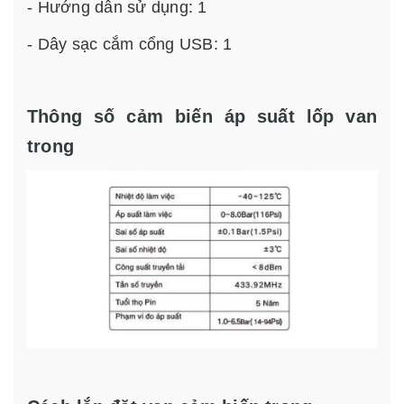
- Hướng dẫn sử dụng: 1
- Dây sạc cắm cổng USB: 1
Thông số cảm biến áp suất lốp van
trong