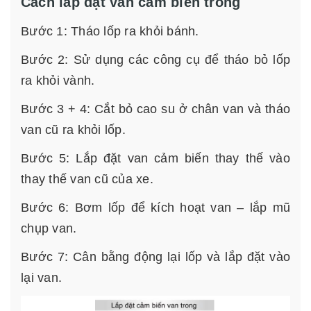
Cách lắp đặt van cảm biến trong
Bước 1: Tháo lốp ra khỏi bánh.
Bước 2: Sử dụng các công cụ để tháo bỏ lốp
ra khỏi vành.
Bước 3 + 4: Cắt bỏ cao su ở chân van và tháo
van cũ ra khỏi lốp.
Bước 5: Lắp đặt van cảm biến thay thế vào
thay thế van cũ của xe.
Bước 6: Bơm lốp để kích hoạt van – lắp mũ
chụp van.
Bước 7: Cân bằng động lại lốp và lắp đặt vào
lại van.