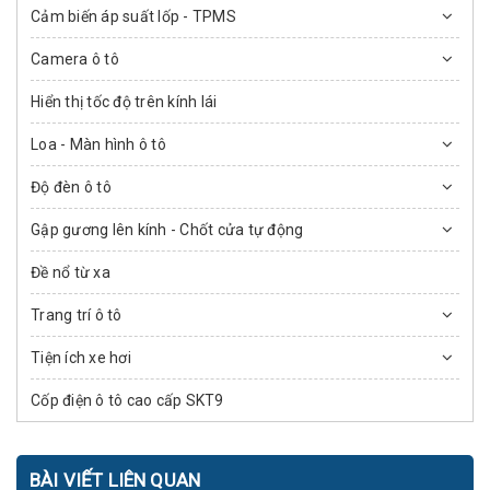
Cảm biến áp suất lốp - TPMS
Camera ô tô
Hiển thị tốc độ trên kính lái
Loa - Màn hình ô tô
Độ đèn ô tô
Gập gương lên kính - Chốt cửa tự động
Đề nổ từ xa
Trang trí ô tô
Tiện ích xe hơi
Cốp điện ô tô cao cấp SKT9
BÀI VIẾT LIÊN QUAN