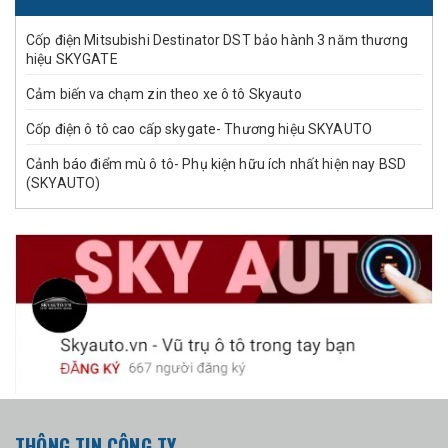
Cốp điện Mitsubishi Destinator DST bảo hành 3 năm thương
hiệu SKYGATE
Cảm biến va chạm zin theo xe ô tô Skyauto
Cốp điện ô tô cao cấp skygate- Thương hiệu SKYAUTO
Cảnh báo điểm mù ô tô- Phụ kiện hữu ích nhất hiện nay BSD
(SKYAUTO)
THÔNG TIN CÔNG TY