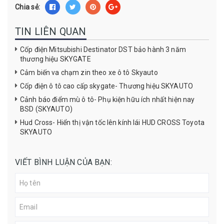
Chia sẻ:
TIN LIÊN QUAN
Cốp điện Mitsubishi Destinator DST bảo hành 3 năm
thương hiệu SKYGATE
Cảm biến va chạm zin theo xe ô tô Skyauto
Cốp điện ô tô cao cấp skygate- Thương hiệu SKYAUTO
Cảnh báo điểm mù ô tô- Phụ kiện hữu ích nhất hiện nay
BSD (SKYAUTO)
Hud Cross- Hiển thị vận tốc lên kính lái HUD CROSS Toyota
SKYAUTO
VIẾT BÌNH LUẬN CỦA BẠN: