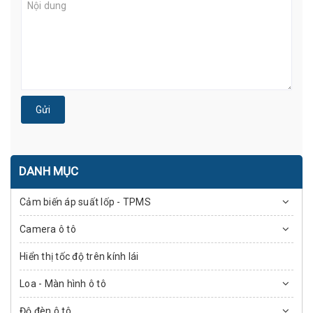
Gửi
DANH MỤC
Cảm biến áp suất lốp - TPMS
Camera ô tô
Hiển thị tốc độ trên kính lái
Loa - Màn hình ô tô
Độ đèn ô tô