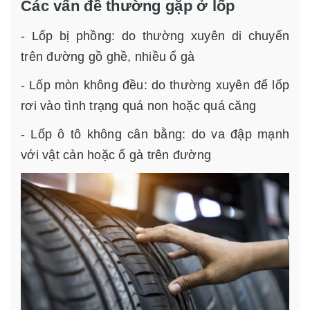
Các vấn đề thường gặp ở lốp
- Lốp bị phồng: do thường xuyên di chuyển
trên đường gồ ghề, nhiều ổ gà
- Lốp mòn không đều: do thường xuyên để lốp
rơi vào tình trạng quá non hoặc quá căng
- Lốp ô tô không cân bằng: do va đập mạnh
với vật cản hoặc ổ gà trên đường