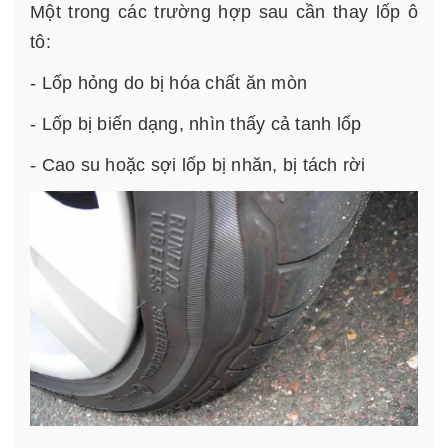
Một trong các trường hợp sau cần thay lốp ô
tô:
- Lốp hỏng do bị hóa chất ăn mòn
- Lốp bị biến dạng, nhìn thấy cả tanh lốp
- Cao su hoặc sợi lốp bị nhăn, bị tách rời