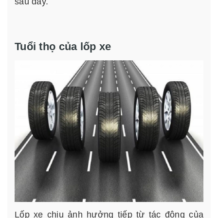
sau đây.
Tuổi thọ của lốp xe
Lốp xe chịu ảnh hưởng tiếp từ tác động của