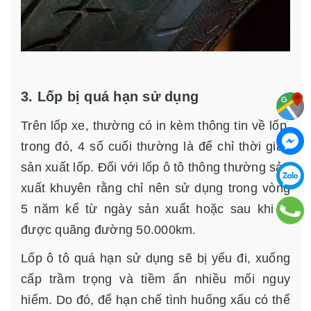
3. Lốp bị quá hạn sử dụng
Trên lốp xe, thường có in kèm thông tin về lốp,
trong đó, 4 số cuối thường là để chỉ thời gian
sản xuất lốp. Đối với lốp ô tô thông thường sản
xuất khuyên rằng chỉ nên sử dụng trong vòng
5 năm kể từ ngày sản xuất hoặc sau khi đi
được quãng đường 50.000km.
Lốp ô tô quá hạn sử dụng sẽ bị yếu đi, xuống
cấp trầm trọng và tiềm ẩn nhiều mối nguy
hiểm. Do đó, để hạn chế tình huống xấu có thể