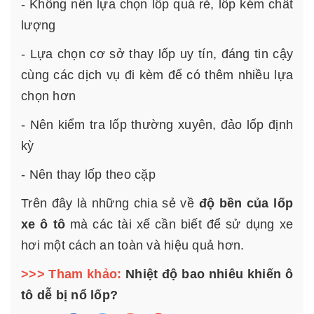
- Không nên lựa chọn lốp quá rẻ, lốp kém chất
lượng
- Lựa chọn cơ sở thay lốp uy tín, đáng tin cậy
cùng các dịch vụ đi kèm để có thêm nhiều lựa
chọn hơn
- Nên kiểm tra lốp thường xuyên, đảo lốp định
kỳ
- Nên thay lốp theo cặp
Trên đây là những chia sẻ về
độ bền của lốp
xe ô tô
mà các tài xế cần biết để sử dụng xe
hơi một cách an toàn và hiệu quả hơn.
>>> Tham khảo:
Nhiệt độ bao nhiêu khiến ô
tô dễ bị nổ lốp?