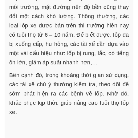
môi trường, mặt đường nên độ bền cũng thay
đổi một cách khó lường. Thông thường, các
loại lốp xe được bán trên thị trường hiện nay
có tuổi thọ từ 6 – 10 năm. Để biết được, lốp đã
bị xuống cấp, hư hỏng, các tài xế cần dựa vào
một vài dấu hiệu như: lốp bị rung, lắc, có tiếng
ồn lớn, giảm áp suất nhanh hơn,…
Bên cạnh đó, trong khoảng thời gian sử dụng,
các tài xế chú ý thường kiểm tra, theo dõi để
sớm phát hiện ra các bệnh về lốp. Nhờ đó,
khắc phục kịp thời, giúp nâng cao tuổi thọ lốp
xe.