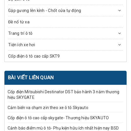
Gập gương lên kính - Chốt cửa tự động
Đề nổ từ xa
Trang trí ô tô
Tiện ích xe hơi
Cốp điện ô tô cao cấp SKT9
BÀI VIẾT LIÊN QUAN
Cốp điện Mitsubishi Destinator DST bảo hành 3 năm thương
hiệu SKYGATE
Cảm biến va chạm zin theo xe ô tô Skyauto
Cốp điện ô tô cao cấp skygate- Thương hiệu SKYAUTO
Cảnh báo điểm mù ô tô- Phụ kiện hữu ích nhất hiện nay BSD