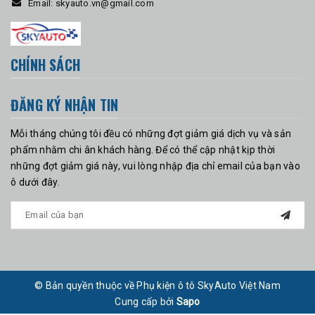
Email:
skyauto.vn@gmail.com
CHÍNH SÁCH
ĐĂNG KÝ NHẬN TIN
Mỗi tháng chúng tôi đều có những đợt giảm giá dịch vụ và sản
phẩm nhằm chi ân khách hàng. Để có thể cập nhật kịp thời
những đợt giảm giá này, vui lòng nhập địa chỉ email của bạn vào
ô dưới đây.
© Bản quyền thuộc về Phụ kiện ô tô SkyAuto Việt Nam
Cung cấp bởi
Sapo