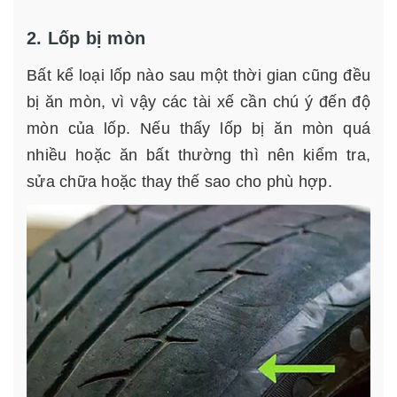
2. Lốp bị mòn
Bất kể loại lốp nào sau một thời gian cũng đều
bị ăn mòn, vì vậy các tài xế cần chú ý đến độ
mòn của lốp. Nếu thấy lốp bị ăn mòn quá
nhiều hoặc ăn bất thường thì nên kiểm tra,
sửa chữa hoặc thay thế sao cho phù hợp.