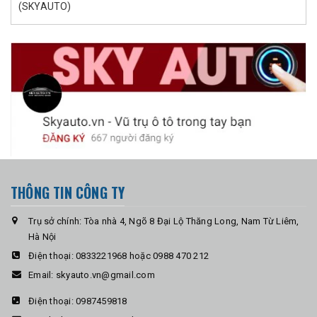
(SKYAUTO)
THÔNG TIN CÔNG TY
Trụ sở chính: Tòa nhà 4, Ngõ 8 Đại Lộ Thăng Long, Nam Từ Liêm,
Hà Nội
Điện thoại:
0833221968 hoặc 0988 470 212
Email:
skyauto.vn@gmail.com
Điện thoại:
0987459818