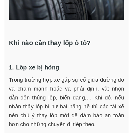
Khi nào cần thay lốp ô tô?
1. Lốp xe bị hỏng
Trong trường hợp xe gặp sự cố giữa đường do
va chạm mạnh hoặc va phải định, vật nhọn
dẫn đến thủng lốp, biến dạng,… Khi đó, nếu
nhận thấy lốp bị hư hại nặng nề thì các tài xế
nên chú ý thay lốp mới để đảm bảo an toàn
hơn cho những chuyến đi tiếp theo.