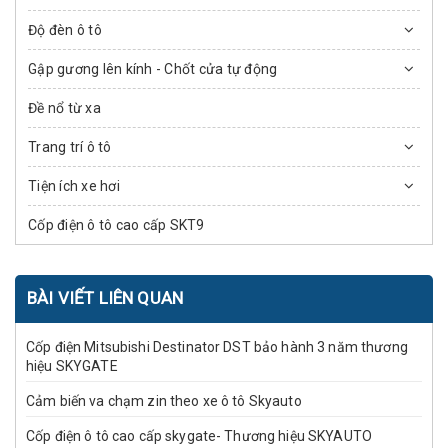
Độ đèn ô tô
Gập gương lên kính - Chốt cửa tự động
Đề nổ từ xa
Trang trí ô tô
Tiện ích xe hơi
Cốp điện ô tô cao cấp SKT9
BÀI VIẾT LIÊN QUAN
Cốp điện Mitsubishi Destinator DST bảo hành 3 năm thương
hiệu SKYGATE
Cảm biến va chạm zin theo xe ô tô Skyauto
Cốp điện ô tô cao cấp skygate- Thương hiệu SKYAUTO