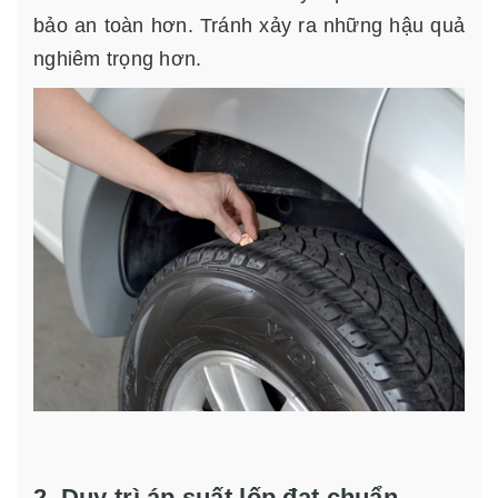
bảo an toàn hơn. Tránh xảy ra những hậu quả
nghiêm trọng hơn.
2. Duy trì áp suất lốp đạt chuẩn