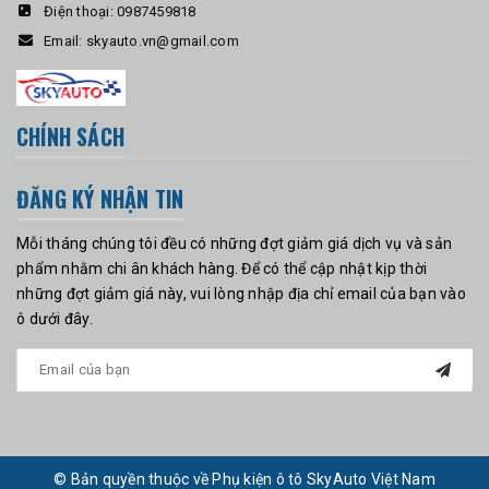
Điện thoại:
0987459818
Email:
skyauto.vn@gmail.com
CHÍNH SÁCH
ĐĂNG KÝ NHẬN TIN
Mỗi tháng chúng tôi đều có những đợt giảm giá dịch vụ và sản
phẩm nhằm chi ân khách hàng. Để có thể cập nhật kịp thời
những đợt giảm giá này, vui lòng nhập địa chỉ email của bạn vào
ô dưới đây.
© Bản quyền thuộc về Phụ kiện ô tô SkyAuto Việt Nam