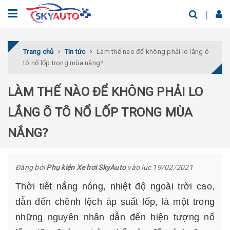
Trang chủ
Tin tức
Làm thế nào để không phải lo lắng ô
tô nổ lốp trong mùa nắng?
LÀM THẾ NÀO ĐỂ KHÔNG PHẢI LO
LẮNG Ô TÔ NỔ LỐP TRONG MÙA
NẮNG?
Đăng bởi
Phụ kiện Xe hơi SkyAuto
vào lúc 19/02/2021
Thời tiết nắng nóng, nhiệt độ ngoài trời cao,
dẫn đến chênh lệch áp suất lốp, là một trong
những nguyên nhân dẫn đến hiện tượng nổ