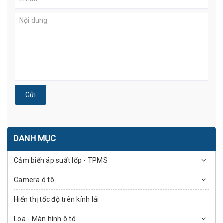
Gửi
DANH MỤC
Cảm biến áp suất lốp - TPMS
Camera ô tô
Hiển thị tốc độ trên kính lái
Loa - Màn hình ô tô