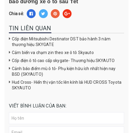
bảo dưỡng xe ô tô sau Tết
Chia sẻ:
TIN LIÊN QUAN
Cốp điện Mitsubishi Destinator DST bảo hành 3 năm
thương hiệu SKYGATE
Cảm biến va chạm zin theo xe ô tô Skyauto
Cốp điện ô tô cao cấp skygate- Thương hiệu SKYAUTO
Cảnh báo điểm mù ô tô- Phụ kiện hữu ích nhất hiện nay
BSD (SKYAUTO)
Hud Cross- Hiển thị vận tốc lên kính lái HUD CROSS Toyota
SKYAUTO
VIẾT BÌNH LUẬN CỦA BẠN: