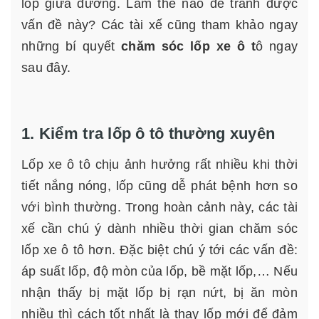
lốp giữa đường. Làm thế nào để tránh được
vấn đề này? Các tài xế cũng tham khảo ngay
những bí quyết
chăm sóc lốp xe ô t
ô ngay
sau đây.
1. Kiểm tra lốp ô tô thường xuyên
Lốp xe ô tô chịu ảnh hưởng rất nhiều khi thời
tiết nắng nóng, lốp cũng dễ phát bệnh hơn so
với bình thường. Trong hoàn cảnh này, các tài
xế cần chú ý dành nhiều thời gian chăm sóc
lốp xe ô tô hơn. Đặc biệt chú ý tới các vấn đề:
áp suất lốp, độ mòn của lốp, bề mặt lốp,… Nếu
nhận thấy bị mặt lốp bị rạn nứt, bị ăn mòn
nhiều thì cách tốt nhất là thay lốp mới để đảm