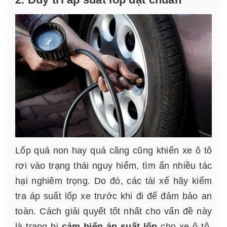
Lốp quá non hay quá căng cũng khiến xe ô tô
rơi vào trạng thái nguy hiểm, tìm ẩn nhiều tác
hại nghiêm trọng. Do đó, các tài xế hãy kiểm
tra áp suất lốp xe trước khi đi để đảm bảo an
toàn. Cách giải quyết tốt nhất cho vấn đề này
là trang bị
cảm biến áp suất lốp
cho xe ô tô.