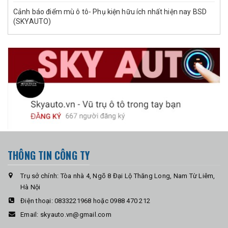
Cảnh báo điểm mù ô tô- Phụ kiện hữu ích nhất hiện nay BSD
(SKYAUTO)
THÔNG TIN CÔNG TY
Trụ sở chính: Tòa nhà 4, Ngõ 8 Đại Lộ Thăng Long, Nam Từ Liêm,
Hà Nội
Điện thoại:
0833221968 hoặc 0988 470 212
Email:
skyauto.vn@gmail.com