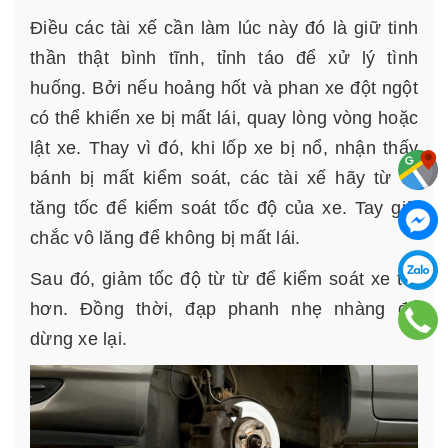
Điều các tài xế cần làm lúc này đó là giữ tinh
thần thật bình tĩnh, tỉnh táo để xử lý tình
huống. Bởi nếu hoảng hốt và phan xe đột ngột
có thể khiến xe bị mất lái, quay lòng vòng hoặc
lật xe. Thay vì đó, khi lốp xe bị nổ, nhận thấy
bánh bị mất kiểm soát, các tài xế hãy từ từ
tăng tốc để kiểm soát tốc độ của xe. Tay giữ
chắc vô lăng để không bị mất lái.
Sau đó, giảm tốc độ từ từ để kiểm soát xe tốt
hơn. Đồng thời, đạp phanh nhẹ nhàng để
dừng xe lại.