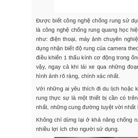
Được biết công nghệ chống rung sử dụn
là công nghệ chống rung quang học hiệ
như: điện thoại, máy ảnh chuyên nghi
dụng nhận biết độ rung của camera theo
điều khiển 1 thấu kính cơ động trong ố
vậy, ngay cả khi lái xe qua những đo
hình ảnh rõ ràng, chính xác nhất.
Với những ai yêu thích đi du lịch hoặc
rung thực sự là một thiết bị cần có tr
nhất, những cung đường tuyệt vời nhất 
Không chỉ dừng lại ở khả năng chống r
nhiều lợi ích cho người sử dụng.