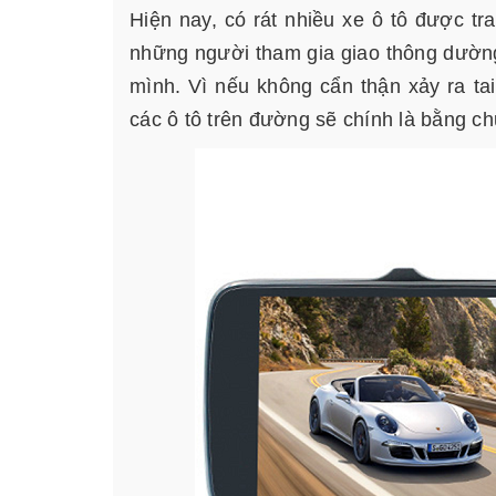
Hiện nay, có rát nhiều xe ô tô được tr
những người tham gia giao thông dường
mình. Vì nếu không cẩn thận xảy ra tai
các ô tô trên đường sẽ chính là bằng ch