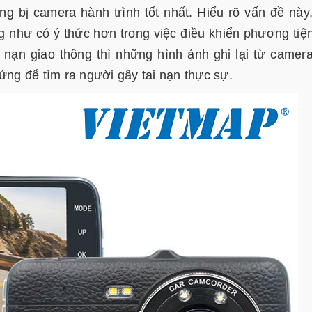
ang bị camera hành trình tốt nhất. Hiểu rõ vấn đề này
 như có ý thức hơn trong việc điều khiển phương tiệ
 nạn giao thông thì những hình ảnh ghi lại từ camer
ứng để tìm ra người gây tai nạn thực sự.