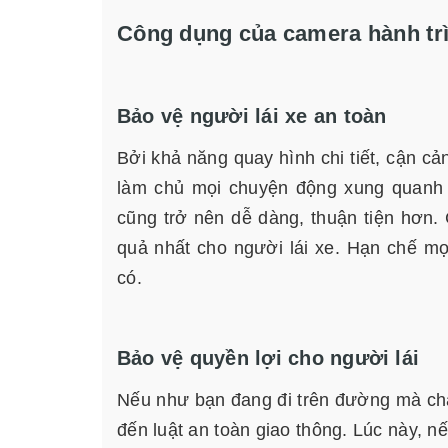
Công dụng của camera hành tr
Bảo vệ người lái xe an toàn
Bởi khả năng quay hình chi tiết, cận cả
làm chủ mọi chuyện động xung quanh x
cũng trở nên dễ dàng, thuận tiện hơn. C
quả nhất cho người lái xe. Hạn chế mọ
có.
Bảo vệ quyền lợi cho người lái
Nếu như bạn đang đi trên đường mà chẳ
đến luật an toàn giao thông. Lúc này, n