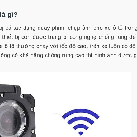
là gì?
bị có tác dụng quay phim, chụp ảnh cho xe ô tô tron
 thiết bị còn được trang bị công nghệ chống rung đ
e ô tô thường chạy với tốc độ cao, trên xe luôn có độ
ông có khả năng chống rung cao thì hình ảnh được gh