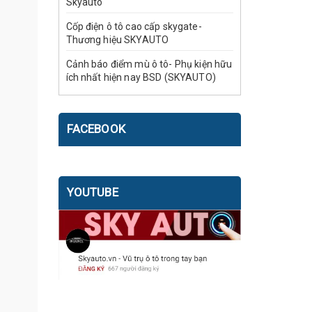
Skyauto
Cốp điện ô tô cao cấp skygate-
Thương hiệu SKYAUTO
Cảnh báo điểm mù ô tô- Phụ kiện hữu
ích nhất hiện nay BSD (SKYAUTO)
FACEBOOK
YOUTUBE