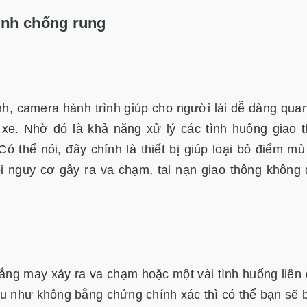
ình chống rung
nh, camera hành trình giúp cho người lái dễ dàng quan
e. Nhờ đó là khả năng xử lý các tình huống giao 
ó thể nói, đây chính là thiết bị giúp loại bỏ điểm mù
i nguy cơ gây ra va chạm, tai nạn giao thông không
ng may xảy ra va chạm hoặc một vài tình huống liên
ếu như không bằng chứng chính xác thì có thể bạn sẽ b