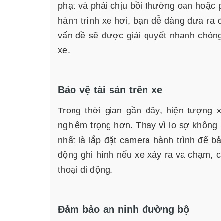
phạt và phải chịu bồi thường oan hoặc p
hành trình xe hơi, bạn dễ dàng đưa ra
vấn đề sẽ được giải quyết nhanh chóng 
xe.
Bảo vệ tài sản trên xe
Trong thời gian gần đây, hiện tượng 
nghiêm trọng hơn. Thay vì lo sợ không 
nhất là lắp đặt camera hành trình để b
động ghi hình nếu xe xảy ra va chạm, c
thoại di động.
Đảm bảo an ninh đường bộ