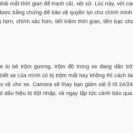
hải mất thời gian để tranh cãi, xét xử. Lúc này, với c
 được bằng chứng để bảo vệ quyền lợi cho chính mình
hơn, chính xác hơn, tiết kiệm thời gian, tiền bạc ch
xe bị bẻ trộm gương, trộm đồ trong xe đang dần tr
biết xe của mình có bị trộm mất hay không thì cách là
ảo vệ cho xe. Camera sẽ thay bạn giám sát ô tô 24/24
ó dấu hiệu bị đột nhập, và ngay lập tức cảnh báo qua