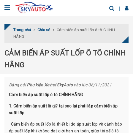
Trang chủ
Chia sẻ
Cảm biến áp suất lốp ô tô CHÍNH
HÃNG
CẢM BIẾN ÁP SUẤT LỐP Ô TÔ CHÍNH
HÃNG
Đăng bởi
Phụ kiện Xe hơi SkyAuto
vào lúc 06/11/2021
Cảm biến áp suất lốp ô tô CHÍNH HÃNG
1. Cảm biến áp suất là gì? tại sao lại phải lắp cảm biến áp
suất lốp
Cảm biến áp suất lốp là thiết bị đo áp suất lốp và cảnh báo
áp suất lốp khi không đạt giới hạn an toàn, giúp tài xế ô tô