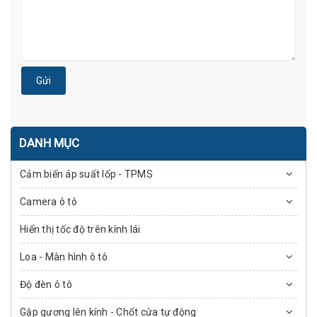
Gửi
DANH MỤC
Cảm biến áp suất lốp - TPMS
Camera ô tô
Hiển thị tốc độ trên kính lái
Loa - Màn hình ô tô
Độ đèn ô tô
Gập gương lên kính - Chốt cửa tự động