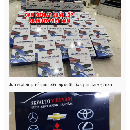
đơn vị phân phối cảm biến áp suất lốp uy tín tại việt nam