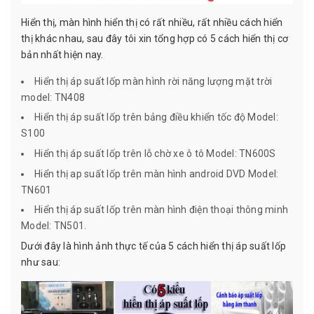
Hiển thị, màn hình hiển thị có rất nhiều, rất nhiều cách hiển
thị khác nhau, sau đây tôi xin tổng hợp có 5 cách hiển thị cơ
bản nhất hiện nay.
Hiển thị áp suất lốp màn hình rời năng lượng mặt trời
model: TN408
Hiển thị áp suất lốp trên bảng điều khiển tốc độ Model:
S100
Hiển thị áp suất lốp trên lỗ chờ xe ô tô Model: TN600S
Hiển thị ap suất lốp trên màn hình android DVD Model:
TN601
Hiển thị áp suất lốp trên màn hình điện thoại thông minh
Model: TN501.
Dưới đây là hình ảnh thực tế của 5 cách hiển thị áp suất lốp
như sau: