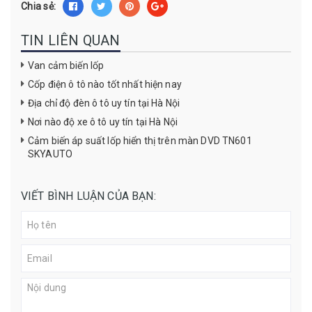
Chia sẻ:
TIN LIÊN QUAN
Van cảm biến lốp
Cốp điện ô tô nào tốt nhất hiện nay
Địa chỉ độ đèn ô tô uy tín tại Hà Nội
Nơi nào độ xe ô tô uy tín tại Hà Nội
Cảm biến áp suất lốp hiển thị trên màn DVD TN601
SKYAUTO
VIẾT BÌNH LUẬN CỦA BẠN: