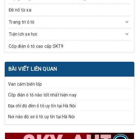
Đề nổ từ xa
Trang trí ô tô
Tiện ích xe hơi
Cốp điện ô tô cao cấp SKT9
BÀI VIẾT LIÊN QUAN
Van cảm biến lốp
Cốp điện ô tô nào tốt nhất hiện nay
Địa chỉ độ đèn ô tô uy tín tại Hà Nội
Nơi nào độ xe ô tô uy tín tại Hà Nội