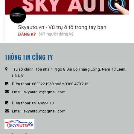
THÔNG TIN CÔNG TY
Trụ sở chính: Tòa nhà 4, Ngõ 8 Đại Lộ Thăng Long, Nam Từ Liêm,
Hà Nội
Điện thoại:
0833221968 hoặc 0988 470 212
Email:
skyauto.vn@gmail.com
Điện thoại:
0987459818
Email:
skyauto.vn@gmail.com