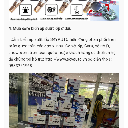
4. Mua cảm biến áp suất lốp ở đâu
Cảm biến áp suất lốp SKYAUTO hiện đang phân phối trên
toàn quốc trên các đơn vị như: Cơ sở lốp, Gara, nội thất,
showroom trên toàn quốc. hoặc khách hàng có thể liên hệ
để chúng tôi hỗ trợ:
http://www.skyauto.vn
số diện thoại:
0833221968