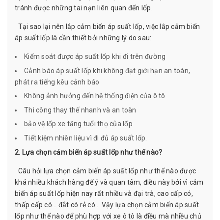
tránh được những tai nạn liên quan đến lốp.
Tại sao lại nên lắp cảm biến áp suất lốp, việc lắp cảm biến
áp suất lốp là cần thiết bởi những lý do sau:
Kiểm soát được áp suất lốp khi đi trên đường
Cảnh báo áp suất lốp khi không đạt giới hạn an toàn,
phát ra tiếng kêu cảnh báo
Không ảnh hưởng đến hệ thống điện của ô tô
Thi công thay thế nhanh và an toàn
bảo vệ lốp xe tăng tuổi thọ của lốp
Tiết kiệm nhiên liệu vì đi đủ áp suất lốp.
2. Lựa chọn cảm biến áp suất lốp như thế nào?
Câu hỏi lựa chọn cảm biến áp suất lốp như thế nào được
khá nhiều khách hàng để ý và quan tâm, điều này bởi vì cảm
biến áp suất lốp hiện nay rất nhiều và đại trà, cao cấp có,
thấp cấp có... đắt có rẻ có... Vậy lựa chọn cảm biến áp suất
lốp như thế nào để phù hợp với xe ô tô là điều mà nhiều chủ