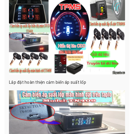
Lắp đặt hoàn thiện cảm biến áp suất lốp