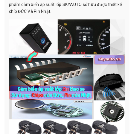
phẩm cảm biến áp suất lốp SKYAUTO sở hữu được thiết kế
chíp ĐỨC Và Pin Nhật.