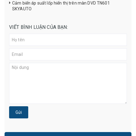
Cảm biến áp suất lốp hiển thị trên màn DVD TN601
SKYAUTO
VIẾT BÌNH LUẬN CỦA BẠN:
Gửi