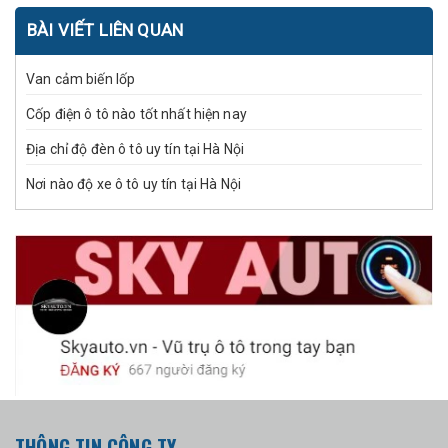
BÀI VIẾT LIÊN QUAN
Van cảm biến lốp
Cốp điện ô tô nào tốt nhất hiện nay
Địa chỉ độ đèn ô tô uy tín tại Hà Nội
Nơi nào độ xe ô tô uy tín tại Hà Nội
THÔNG TIN CÔNG TY