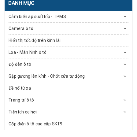
DANH MỤC
Cảm biến áp suất lốp - TPMS
Camera ô tô
Hiển thị tốc độ trên kính lái
Loa - Màn hình ô tô
Độ đèn ô tô
Gập gương lên kính - Chốt cửa tự động
Đề nổ từ xa
Trang trí ô tô
Tiện ích xe hơi
Cốp điện ô tô cao cấp SKT9