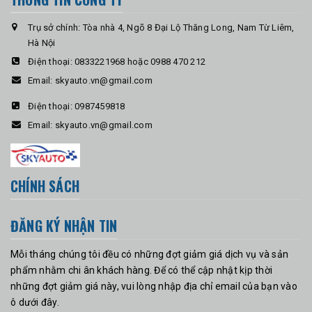
Trụ sở chính: Tòa nhà 4, Ngõ 8 Đại Lộ Thăng Long, Nam Từ Liêm,
Hà Nội
Điện thoại:
0833221968 hoặc 0988 470 212
Email:
skyauto.vn@gmail.com
Điện thoại:
0987459818
Email:
skyauto.vn@gmail.com
CHÍNH SÁCH
ĐĂNG KÝ NHẬN TIN
Mỗi tháng chúng tôi đều có những đợt giảm giá dịch vụ và sản
phẩm nhằm chi ân khách hàng. Để có thể cập nhật kịp thời
những đợt giảm giá này, vui lòng nhập địa chỉ email của bạn vào
ô dưới đây.