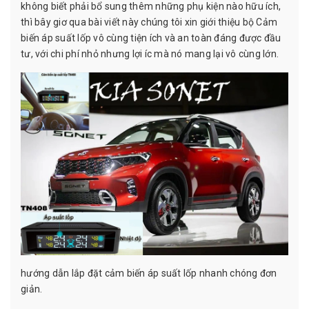
không biết phải bổ sung thêm những phụ kiện nào hữu ích,
thì bây giơ qua bài viết này chúng tôi xin giới thiệu bộ Cảm
biến áp suất lốp vô cùng tiện ích và an toàn đáng được đầu
tư, với chi phí nhỏ nhưng lợi íc mà nó mang lại vô cùng lớn.
hướng dẫn lắp đặt cảm biến áp suất lốp nhanh chóng đơn
giản.