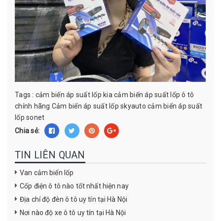
Tags :
cảm biến áp suất lốp kia
cảm biến áp suất lốp ô tô
chính hãng
Cảm biến áp suất lốp skyauto
cảm biến áp suất
lốp sonet
Chia sẻ:
TIN LIÊN QUAN
Van cảm biến lốp
Cốp điện ô tô nào tốt nhất hiện nay
Địa chỉ độ đèn ô tô uy tín tại Hà Nội
Nơi nào độ xe ô tô uy tín tại Hà Nội