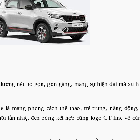
đường nét bo gọn, gọn gàng, mang sự hiện đại mà xu 
ne là mang phong cách thể thao, trẻ trung, năng động,
 lưới tản nhiệt đen bóng kết hợp cũng logo GT line vô cù