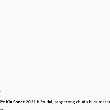
ỏ
hiếc
Kia Sonet 2021
hiện đại, sang trọng chuẩn bị ra mắt t
tâm.