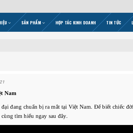
HIỆU
SẢN PHẨM
HỢP TÁC KINH DOANH
TIN TỨC
021
iệt Nam
 đại đang chuẩn bị ra mắt tại Việt Nam. Để biết chiếc đờ
y cùng tìm hiểu ngay sau đây.