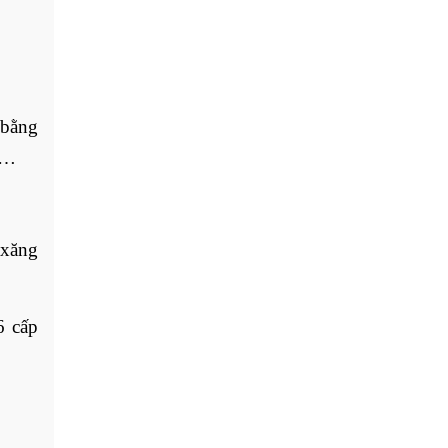
 bằng
,…
 xăng
6 cấp