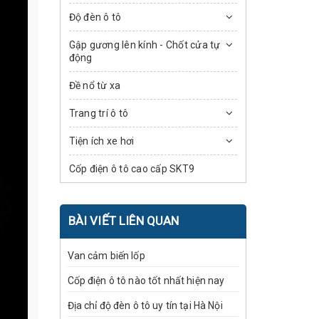
Độ đèn ô tô
Gập gương lên kính - Chốt cửa tự
động
Đề nổ từ xa
Trang trí ô tô
Tiện ích xe hơi
Cốp điện ô tô cao cấp SKT9
BÀI VIẾT LIÊN QUAN
Van cảm biến lốp
Cốp điện ô tô nào tốt nhất hiện nay
Địa chỉ độ đèn ô tô uy tín tại Hà Nội