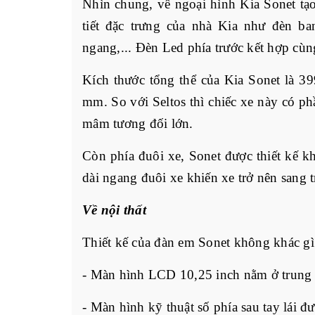
Nhìn chung, về ngoại hình Kia Sonet tạo
tiết đặc trưng của nhà Kia như đèn b
ngang,... Đèn Led phía trước kết hợp cùn
Kích thước tổng thể của Kia Sonet là 
mm. So với Seltos thì chiếc xe này có p
mâm tương đối lớn.
Còn phía đuôi xe, Sonet được thiết kế 
dài ngang đuôi xe khiến xe trở nên sang t
Về nội thất
Thiết kế của đàn em Sonet không khác gì 
- Màn hình LCD 10,25 inch nằm ở trung 
- Màn hình kỹ thuật số phía sau tay lái đ