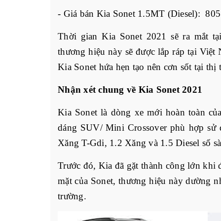
- Giá bán Kia Sonet 1.5MT (Diesel): 80
Thời gian Kia Sonet 2021 sẽ ra mắt t
thương hiệu này sẽ được lắp ráp tại Việ
Kia Sonet hứa hẹn tạo nên cơn sốt tại thị
Nhận xét chung về Kia Sonet 2021
Kia Sonet là dòng xe mới hoàn toàn củ
dáng SUV/
Mini Crossover phù hợp sử d
Xăng T-Gdi, 1.2 Xăng và 1.5 Diesel số sà
Trước đó, Kia đã gặt thành công lớn khi 
mặt của Sonet, thương hiệu này dường nh
trường.