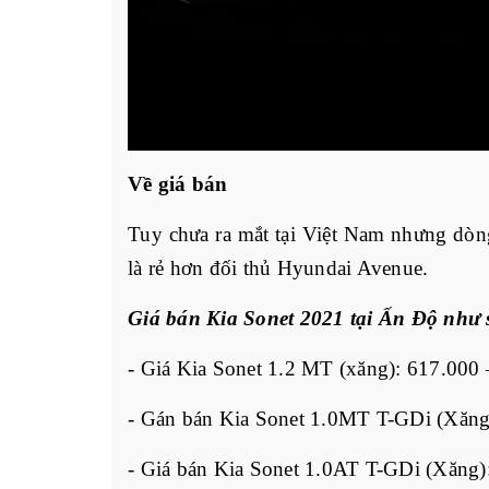
Về giá bán
Tuy chưa ra mắt tại Việt Nam nhưng dòng
là rẻ hơn đối thủ Hyundai Avenue.
Giá bán Kia Sonet 2021 tại Ấn Độ như 
- Giá Kia Sonet 1.2 MT (xăng): 617.000
- Gán bán Kia Sonet 1.0MT T-GDi (Xăng
- Giá bán Kia Sonet 1.0AT T-GDi (Xăng)