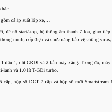
khác
o gồm cả áp suất lốp xe,…
i, đề nổ start/stop, hệ thống âm thanh 7 loa, giao tiếp
í thông minh, cốp điện và chức năng bảo vệ chống virus
 1 dầu 1,5 lít CRDI và 2 bản máy xăng. Trong đó, máy
xi-lanh và 1.0 lít T-GDi turbo.
 6 cấp, hộp số DCT 7 cấp và hộp số mới Smartstream 