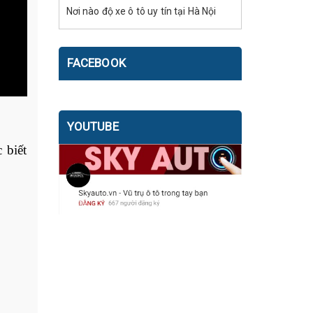
Nơi nào độ xe ô tô uy tín tại Hà Nội
FACEBOOK
YOUTUBE
 biết