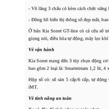
- Vô lăng 3 chấu có kèm cách chức năng 
- Đồng hồ hiển thị thông số đẹp mắt, ba
Ở bản Kia Sonet GT-line có cả cửa sổ trờ
giọng nói, điều hòa tự động, máy lọc kh
Về vận hành
Kia Sonet mang đến 3 tùy chọn động cơ:
bao gồm 2 loại là: Smartstream 1,2 lít, 4 
Hộp số có: số sàn 5 cấp/6 cấp, tự động
iMT.
Về tính năng an toàn