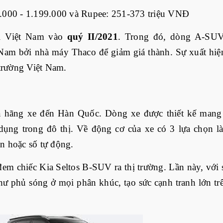
5.000 - 1.199.000 và Rupee: 251-373 triệu VNĐ
ại Việt Nam vào
quý II/2021
. Trong đó, dòng A-SU
t Nam bởi nhà máy Thaco để giảm giá thành. Sự xuất hiệ
 trường Việt Nam.
a hãng xe đến Hàn Quốc. Dòng xe được thiết kế mang
ụng trong đô thị. Về động cơ của xe có 3 lựa chọn là
n hoặc số tự động.
đem chiếc Kia Seltos B-SUV ra thị trường. Lần này, với 
ư phủ sóng ở mọi phân khúc, tạo sức cạnh tranh lớn trê