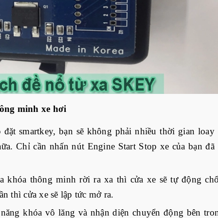
hông minh xe hơi
 đặt smartkey, bạn sẽ không phải nhiều thời gian loay 
ữa. Chỉ cần nhấn nút Engine Start Stop xe của bạn đã 
 khóa thông minh rời ra xa thì cửa xe sẽ tự động chốt 
n thì cửa xe sẽ lập tức mở ra. 
 năng khóa vô lăng và nhận diện chuyển động bên tron