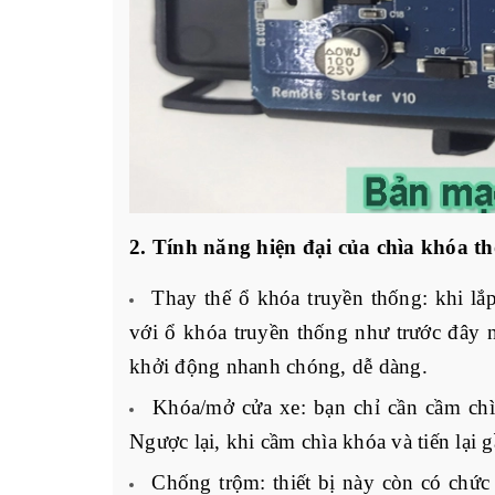
2. Tính năng hiện đại của chìa khóa t
Thay thế ổ khóa truyền thống: khi lắp
với ổ khóa truyền thống như trước đây n
khởi động nhanh chóng, dễ dàng. 
Khóa/mở cửa xe: bạn chỉ cần cầm chìa
Ngược lại, khi cầm chìa khóa và tiến lại gầ
Chống trộm: thiết bị này còn có chức