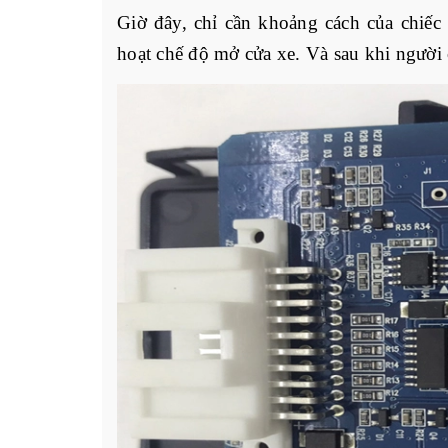
Giờ đây, chỉ cần khoảng cách của chiếc 
hoạt chế độ mở cửa xe. Và sau khi người c