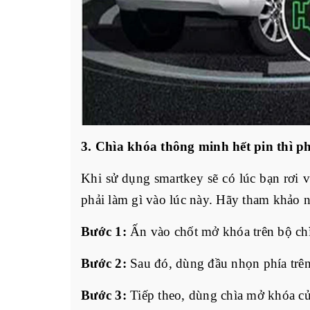
3. Chìa khóa thông minh hết pin thì p
Khi sử dụng smartkey sẽ có lúc bạn rơi v
phải làm gì vào lúc này. Hãy tham khảo
Bước 1:
 Ấn vào chốt mở khóa trên bộ chì
Bước 2:
 Sau đó, dùng đầu nhọn phía trên
Bước 3:
 Tiếp theo, dùng chìa mở khóa cử