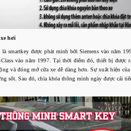
 xe hơi
 là smartkey được phát minh bởi Siemens vào năm 199
Class vào năm 1997. Tại thời điểm đó, thiết bị được ra
 động và đóng mở cửa xe dễ dàng hơn. Sự xuất hiện của
ửng sốt. Sau đó, chìa khóa thông minh ngày được cải tiến