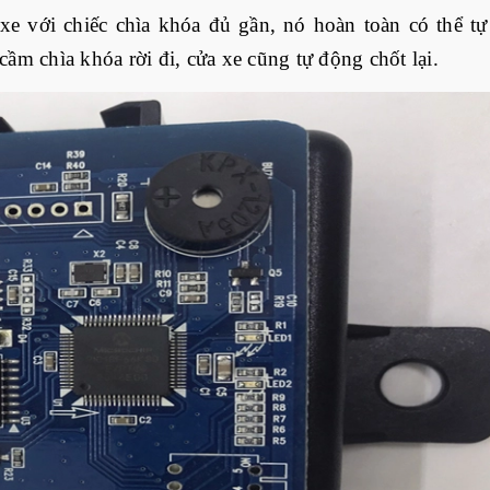
xe với chiếc chìa khóa đủ gần, nó hoàn toàn có thể tự 
ầm chìa khóa rời đi, cửa xe cũng tự động chốt lại.