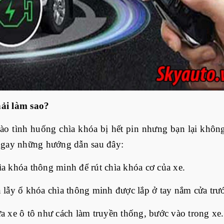
hải làm sao?
ào tình huống chìa khóa bị hết pin nhưng bạn lại không 
 ngay những hướng dẫn sau đây:
a khóa thông minh để rút chìa khóa cơ của xe.
 lẫy ổ khóa chìa thông minh được lắp ở tay nắm cửa trư
a xe ô tô như cách làm truyền thống, bước vào trong xe.