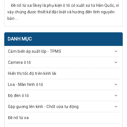
Đề nổ từ xa Skey là phụ kiện ô tô có xuất xứ từ Hàn Quốc, vì
vậy chúng được thiết kế đặc biệt và hướng đến tính nguyên
bản ...
DANH MỤC
Cảm biến áp suất lốp - TPMS
Camera ô tô
Hiển thị tốc độ trên kính lái
Loa - Màn hình ô tô
Độ đèn ô tô
Gập gương lên kính - Chốt cửa tự động
Đề nổ từ xa