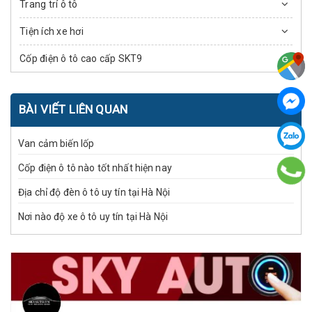
Trang trí ô tô
Tiện ích xe hơi
Cốp điện ô tô cao cấp SKT9
BÀI VIẾT LIÊN QUAN
Van cảm biến lốp
Cốp điện ô tô nào tốt nhất hiện nay
Địa chỉ độ đèn ô tô uy tín tại Hà Nội
Nơi nào độ xe ô tô uy tín tại Hà Nội