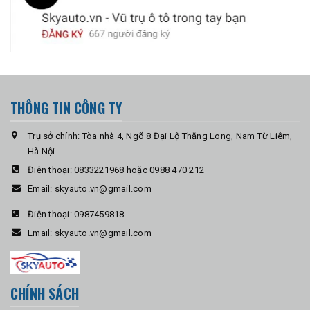
THÔNG TIN CÔNG TY
Trụ sở chính: Tòa nhà 4, Ngõ 8 Đại Lộ Thăng Long, Nam Từ Liêm,
Hà Nội
Điện thoại:
0833221968 hoặc 0988 470 212
Email:
skyauto.vn@gmail.com
Điện thoại:
0987459818
Email:
skyauto.vn@gmail.com
CHÍNH SÁCH