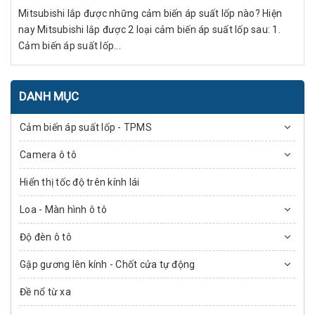
Mitsubishi lắp được những cảm biến áp suất lốp nào? Hiện
nay Mitsubishi lắp được 2 loại cảm biến áp suất lốp sau: 1.
Cảm biến áp suất lốp...
DANH MỤC
Cảm biến áp suất lốp - TPMS
Camera ô tô
Hiển thị tốc độ trên kính lái
Loa - Màn hình ô tô
Độ đèn ô tô
Gập gương lên kính - Chốt cửa tự động
Đề nổ từ xa