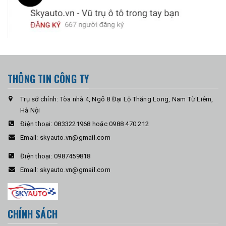
THÔNG TIN CÔNG TY
Trụ sở chính: Tòa nhà 4, Ngõ 8 Đại Lộ Thăng Long, Nam Từ Liêm,
Hà Nội
Điện thoại:
0833221968 hoặc 0988 470 212
Email:
skyauto.vn@gmail.com
Điện thoại:
0987459818
Email:
skyauto.vn@gmail.com
CHÍNH SÁCH