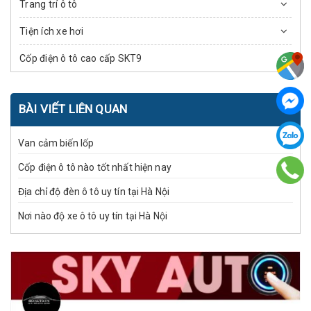
Trang trí ô tô
Tiện ích xe hơi
Cốp điện ô tô cao cấp SKT9
BÀI VIẾT LIÊN QUAN
Van cảm biến lốp
Cốp điện ô tô nào tốt nhất hiện nay
Địa chỉ độ đèn ô tô uy tín tại Hà Nội
Nơi nào độ xe ô tô uy tín tại Hà Nội