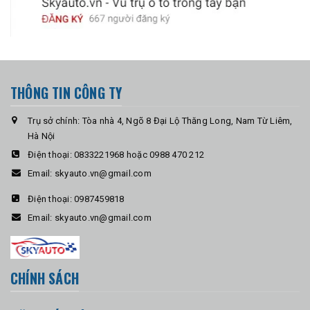
THÔNG TIN CÔNG TY
Trụ sở chính: Tòa nhà 4, Ngõ 8 Đại Lộ Thăng Long, Nam Từ Liêm,
Hà Nội
Điện thoại:
0833221968 hoặc 0988 470 212
Email:
skyauto.vn@gmail.com
Điện thoại:
0987459818
Email:
skyauto.vn@gmail.com
CHÍNH SÁCH