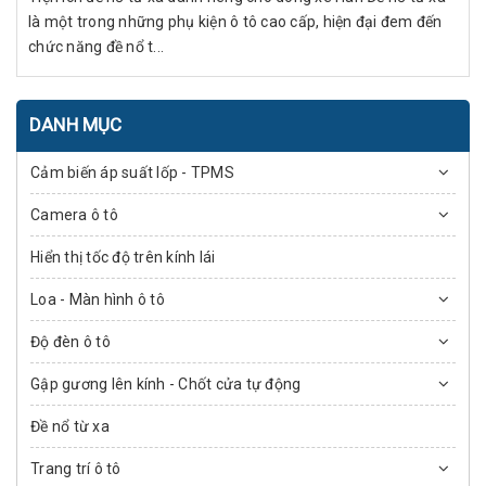
là một trong những phụ kiện ô tô cao cấp, hiện đại đem đến
chức năng đề nổ t...
DANH MỤC
Cảm biến áp suất lốp - TPMS
Camera ô tô
Hiển thị tốc độ trên kính lái
Loa - Màn hình ô tô
Độ đèn ô tô
Gập gương lên kính - Chốt cửa tự động
Đề nổ từ xa
Trang trí ô tô