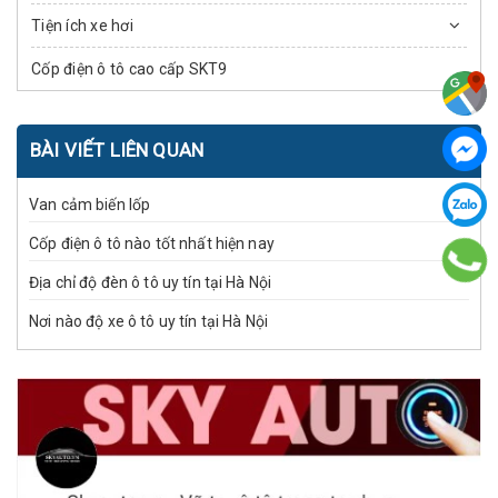
Tiện ích xe hơi
Cốp điện ô tô cao cấp SKT9
BÀI VIẾT LIÊN QUAN
Van cảm biến lốp
Cốp điện ô tô nào tốt nhất hiện nay
Địa chỉ độ đèn ô tô uy tín tại Hà Nội
Nơi nào độ xe ô tô uy tín tại Hà Nội