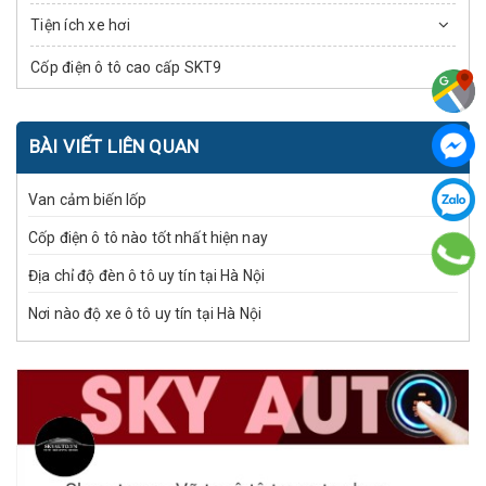
Tiện ích xe hơi
Cốp điện ô tô cao cấp SKT9
BÀI VIẾT LIÊN QUAN
Van cảm biến lốp
Cốp điện ô tô nào tốt nhất hiện nay
Địa chỉ độ đèn ô tô uy tín tại Hà Nội
Nơi nào độ xe ô tô uy tín tại Hà Nội