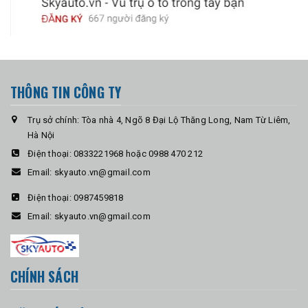
THÔNG TIN CÔNG TY
Trụ sở chính: Tòa nhà 4, Ngõ 8 Đại Lộ Thăng Long, Nam Từ Liêm,
Hà Nội
Điện thoại:
0833221968 hoặc 0988 470 212
Email:
skyauto.vn@gmail.com
Điện thoại:
0987459818
Email:
skyauto.vn@gmail.com
CHÍNH SÁCH