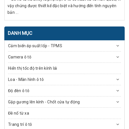
vậy chúng được thiết kế đặc biệt và hướng đến tính nguyên
bản ...
DANH MỤC
Cảm biến áp suất lốp - TPMS
Camera ô tô
Hiển thị tốc độ trên kính lái
Loa - Màn hình ô tô
Độ đèn ô tô
Gập gương lên kính - Chốt cửa tự động
Đề nổ từ xa
Trang trí ô tô