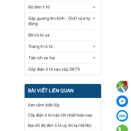
Độ đèn ô tô
Gập gương lên kính - Chốt cửa tự
động
Đề nổ từ xa
Trang trí ô tô
Tiện ích xe hơi
Cốp điện ô tô cao cấp SKT9
BÀI VIẾT LIÊN QUAN
Van cảm biến lốp
Cốp điện ô tô nào tốt nhất hiện nay
Địa chỉ độ đèn ô tô uy tín tại Hà Nội