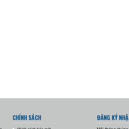
CHÍNH SÁCH
ĐĂNG KÝ NHẬ