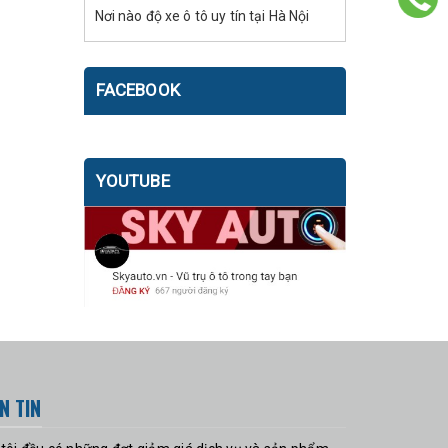
Nơi nào độ xe ô tô uy tín tại Hà Nội
FACEBOOK
YOUTUBE
N TIN