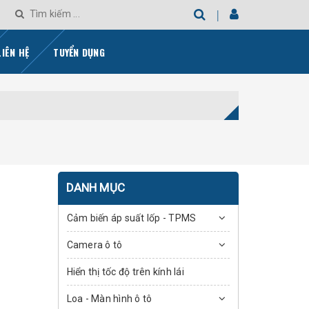
LIÊN HỆ
TUYỂN DỤNG
DANH MỤC
Cảm biến áp suất lốp - TPMS
Camera ô tô
Hiển thị tốc độ trên kính lái
Loa - Màn hình ô tô