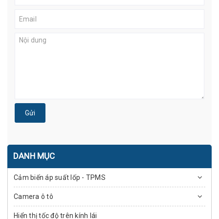
Gửi
DANH MỤC
Cảm biến áp suất lốp - TPMS
Camera ô tô
Hiển thị tốc độ trên kính lái