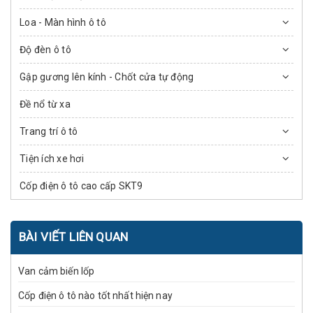
Loa - Màn hình ô tô
Độ đèn ô tô
Gập gương lên kính - Chốt cửa tự động
Đề nổ từ xa
Trang trí ô tô
Tiện ích xe hơi
Cốp điện ô tô cao cấp SKT9
BÀI VIẾT LIÊN QUAN
Van cảm biến lốp
Cốp điện ô tô nào tốt nhất hiện nay