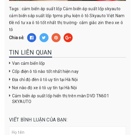
Tags :
cảm biến áp suất lốp
Cảm biến áp suất lốp skyauto
cảm biến sáp suất lốp tpms
phụ kiện ô tô
Skyauto Việt Nam
Đề nổ tư xa ô tô tốt nhất thị trường- cắm giắc zin theo xe ô
tô
Chia sẻ:
TIN LIÊN QUAN
Van cảm biến lốp
Cốp điện ô tô nào tốt nhất hiện nay
Địa chỉ độ đèn ô tô uy tín tại Hà Nội
Nơi nào độ xe ô tô uy tín tại Hà Nội
Cảm biến áp suất lốp hiển thị trên màn DVD TN601
SKYAUTO
VIẾT BÌNH LUẬN CỦA BẠN: