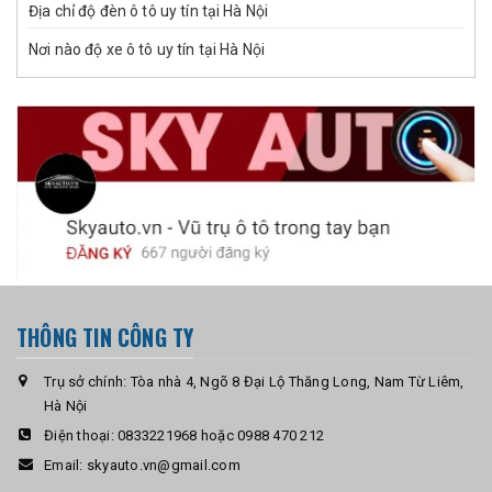
Địa chỉ độ đèn ô tô uy tín tại Hà Nội
Nơi nào độ xe ô tô uy tín tại Hà Nội
THÔNG TIN CÔNG TY
Trụ sở chính: Tòa nhà 4, Ngõ 8 Đại Lộ Thăng Long, Nam Từ Liêm,
Hà Nội
Điện thoại:
0833221968 hoặc 0988 470 212
Email:
skyauto.vn@gmail.com