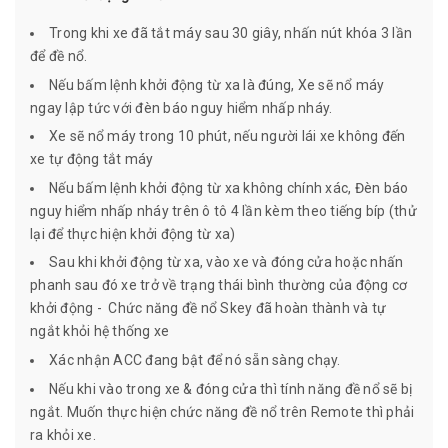
Trong khi xe đã tắt máy sau 30 giây, nhấn nút khóa 3 lần
để đề nổ.
Nếu bấm lệnh khởi động từ xa là đúng, Xe sẽ nổ máy
ngay lập tức với đèn báo nguy hiểm nhấp nháy.
Xe sẽ nổ máy trong 10 phút, nếu người lái xe không đến
xe tự động tắt máy
Nếu bấm lệnh khởi động từ xa không chính xác, Đèn báo
nguy hiểm nhấp nháy trên ô tô 4 lần kèm theo tiếng bíp (thử
lại để thực hiện khởi động từ xa)
Sau khi khởi động từ xa, vào xe và đóng cửa hoặc nhấn
phanh sau đó xe trở về trạng thái bình thường của động cơ
khởi động - Chức năng đề nổ Skey đã hoàn thành và tự
ngắt khỏi hệ thống xe
Xác nhận ACC đang bật để nó sẵn sàng chạy.
Nếu khi vào trong xe & đóng cửa thì tính năng đề nổ sẽ bị
ngắt. Muốn thực hiện chức năng đề nổ trên Remote thì phải
ra khỏi xe.