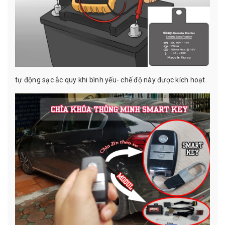
tự động sạc ắc quy khi bình yếu- chế độ này được kích hoạt.