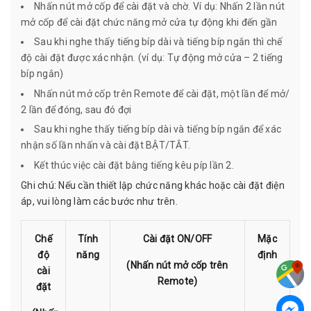
Nhấn nút mở cốp để cài đặt và chờ. Ví dụ: Nhấn 2 lần nút
mở cốp để cài đặt chức năng mở cửa tự động khi đến gần
Sau khi nghe thấy tiếng bíp dài và tiếng bíp ngắn thì chế
độ cài đặt được xác nhận. (ví dụ: Tự động mở cửa – 2 tiếng
bíp ngắn)
Nhấn nút mở cốp trên Remote để cài đặt, một lần để mở/
2 lần để đóng, sau đó đợi
Sau khi nghe thấy tiếng bíp dài và tiếng bíp ngắn để xác
nhận số lần nhấn và cài đặt BẬT/TẮT.
Kết thúc việc cài đặt bằng tiếng kêu píp lần 2.
Ghi chú: Nếu cần thiết lập chức năng khác hoặc cài đặt điện
áp, vui lòng làm các bước như trên.
Chế
Tính
Cài đặt ON/OFF
Mặc
độ
năng
định
(Nhấn nút mở cốp trên
cài
Remote)
đặt