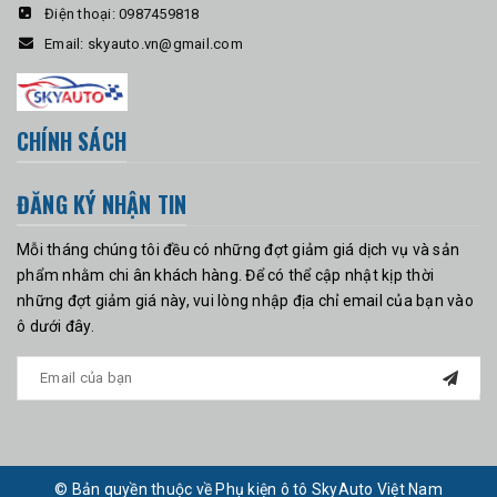
Điện thoại:
0987459818
Email:
skyauto.vn@gmail.com
CHÍNH SÁCH
ĐĂNG KÝ NHẬN TIN
Mỗi tháng chúng tôi đều có những đợt giảm giá dịch vụ và sản
phẩm nhằm chi ân khách hàng. Để có thể cập nhật kịp thời
những đợt giảm giá này, vui lòng nhập địa chỉ email của bạn vào
ô dưới đây.
© Bản quyền thuộc về Phụ kiện ô tô SkyAuto Việt Nam