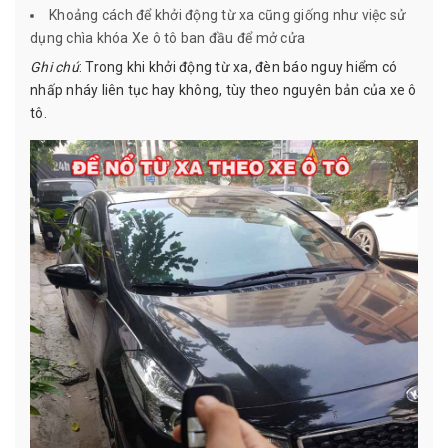
Khoảng cách để khởi động từ xa cũng giống như việc sử
dụng chìa khóa Xe ô tô ban đầu để mở cửa
Ghi chú
: Trong khi khởi động từ xa, đèn báo nguy hiểm có
nhấp nháy liên tục hay không, tùy theo nguyên bản của xe ô
tô.