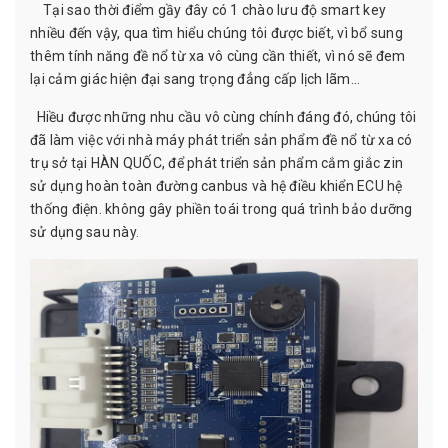
Tại sao thời điểm gầy đây có 1 chào lưu độ smart key
nhiều đến vậy, qua tìm hiểu chúng tôi được biết, vì bổ sung
thêm tính năng đề nổ từ xa vô cùng cần thiết, vì nó sẽ đem
lại cảm giác hiện đại sang trọng đẳng cấp lịch lãm...
Hiều được những nhu cầu vô cùng chính đáng đó, chúng tôi
đã làm việc với nhà máy phát triển sản phẩm đề nổ từ xa có
trụ sở tại HÀN QUỐC, để phát triển sản phẩm cắm giắc zin
sử dụng hoàn toàn đường canbus và hệ điều khiển ECU hệ
thống điện. không gây phiền toái trong quá trình bảo dưỡng
sử dụng sau này.