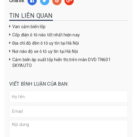
Chia sẻ:
TIN LIÊN QUAN
Van cảm biến lốp
Cốp điện ô tô nào tốt nhất hiện nay
Địa chỉ độ đèn ô tô uy tín tại Hà Nội
Nơi nào độ xe ô tô uy tín tại Hà Nội
Cảm biến áp suất lốp hiển thị trên màn DVD TN601
SKYAUTO
VIẾT BÌNH LUẬN CỦA BẠN: