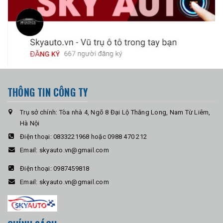
THÔNG TIN CÔNG TY
Trụ sở chính: Tòa nhà 4, Ngõ 8 Đại Lộ Thăng Long, Nam Từ Liêm,
Hà Nội
Điện thoại:
0833221968 hoặc 0988 470 212
Email:
skyauto.vn@gmail.com
Điện thoại:
0987459818
Email:
skyauto.vn@gmail.com