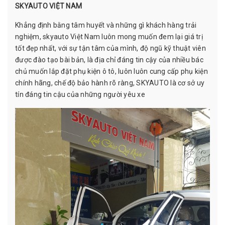
SKYAUTO VIỆT NAM
Khẳng định bằng tâm huyết và những gì khách hàng trải
nghiệm, skyauto Việt Nam luôn mong muốn đem lại giá trị
tốt đẹp nhất, với sự tận tâm của mình, độ ngũ kỹ thuật viên
được đào tạo bài bản, là địa chỉ đáng tin cậy của nhiều bác
chủ muốn lắp đặt phụ kiện ô tô, luôn luôn cung cấp phụ kiện
chính hãng, chế độ bảo hành rõ ràng, SKYAUTO là cơ sở uy
tín đáng tin cậu của những người yêu xe