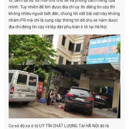
tô, đem lại sự tơi mới cho chủ xe và phong cách riêng của
mình. Tuy nhiên để tim được địa chỉ uy tín đáng tin cậy thì
không nhiều người biết đến, chúng tôi viết bài việt này không
nhằm PR mà chỉ là cung cấp thông tin để chủ xe nắm được
địa chỉ đáng tin cậy về lắp đặt phụ kiện ô tô tại Hà Nội.
Cơ sở độ xe ô tô UY TÍN CHẤT LƯỢNG TẠI HÀ NỘI đó là