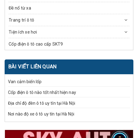
Đề nổ từ xa
Trang trí ô tô
Tiện ích xe hơi
Cốp điện ô tô cao cấp SKT9
BÀI VIẾT LIÊN QUAN
Van cảm biến lốp
Cốp điện ô tô nào tốt nhất hiện nay
Địa chỉ độ đèn ô tô uy tín tại Hà Nội
Nơi nào độ xe ô tô uy tín tại Hà Nội