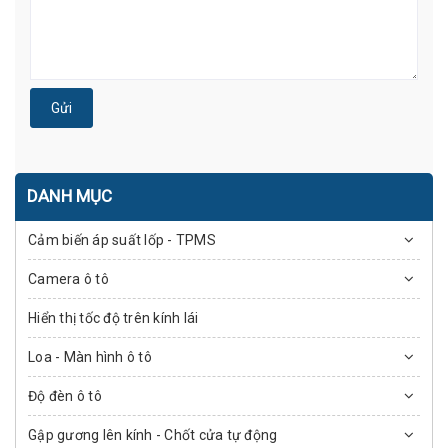
Gửi
DANH MỤC
Cảm biến áp suất lốp - TPMS
Camera ô tô
Hiển thị tốc độ trên kính lái
Loa - Màn hình ô tô
Độ đèn ô tô
Gập gương lên kính - Chốt cửa tự động