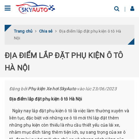
Trang chủ
Chia sẻ
Địa điểm lắp đặt phụ kiện ô tô Hà
Nội
ĐỊA ĐIỂM LẮP ĐẶT PHỤ KIỆN Ô TÔ
HÀ NỘI
Đăng bởi
Phụ kiện Xe hơi SkyAuto
vào lúc 23/06/2023
Địa điểm lắp đặt phụ kiện ô tô Hà Nội
Ngày nay lắp đặt phụ kiện ô tô là việc làm thường xuyên và
liên tục, đặc biệt với những xe ô tô mới thì lắp đặt thêm
những phụ kiện còn thiếu là nhu cầu thiết yếu của lái xe,
nhằm mục đích tăng thêm tiện ích, sự sang trọng của xe ô