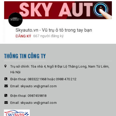
THÔNG TIN CÔNG TY
Trụ sở chính: Tòa nhà 4, Ngõ 8 Đại Lộ Thăng Long, Nam Từ Liêm,
Hà Nội
Điện thoại:
0833221968 hoặc 0988 470 212
Email:
skyauto.vn@gmail.com
Điện thoại:
0987459818
Email:
skyauto.vn@gmail.com