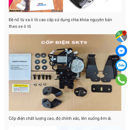
Đề nổ từ xa ô tô cao cấp sử dụng chìa khóa nguyên bản
theo xe ô tô
Cốp điện chất lượng cao, độ chính xác, lên xuống êm ái.