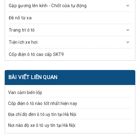
Gập gương lên kính - Chốt cửa tự động
Đề nổ từ xa
Trang trí ô tô
Tiện ích xe hơi
Cốp điện ô tô cao cấp SKT9
BÀI VIẾT LIÊN QUAN
Van cảm biến lốp
Cốp điện ô tô nào tốt nhất hiện nay
Địa chỉ độ đèn ô tô uy tín tại Hà Nội
Nơi nào độ xe ô tô uy tín tại Hà Nội