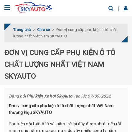
Trang chủ
Chia sẻ
Đơn vị cung cấp phụ kiện ô tô chất
lượng nhất Việt Nam SKYAUTO
ĐƠN VỊ CUNG CẤP PHỤ KIỆN Ô TÔ
CHẤT LƯỢNG NHẤT VIỆT NAM
SKYAUTO
Đăng bởi
Phụ kiện Xe hơi SkyAuto
vào lúc 07/09/2022
Đơn vị cung cấp phụ kiện ô tô chất lượng nhất Việt Nam
thương hiệu SKYAUTO
Phụ kiện nội thất ô tô vài năm trở lại đây được phát triển rất
mạnh như nấm mọc sau mưa, do vậy nhiều công ty nắm