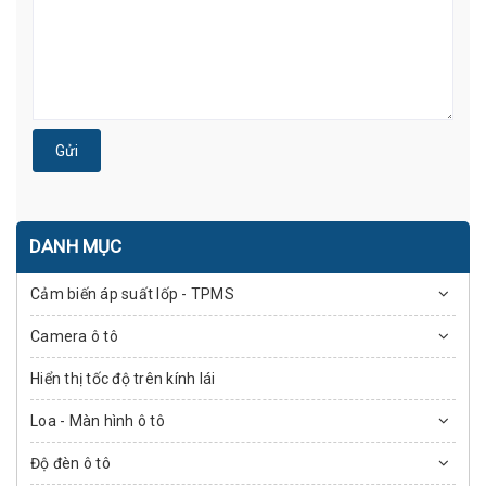
Gửi
DANH MỤC
Cảm biến áp suất lốp - TPMS
Camera ô tô
Hiển thị tốc độ trên kính lái
Loa - Màn hình ô tô
Độ đèn ô tô