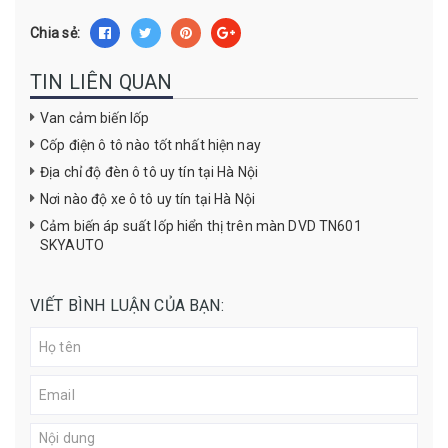
Chia sẻ:
TIN LIÊN QUAN
Van cảm biến lốp
Cốp điện ô tô nào tốt nhất hiện nay
Địa chỉ độ đèn ô tô uy tín tại Hà Nội
Nơi nào độ xe ô tô uy tín tại Hà Nội
Cảm biến áp suất lốp hiển thị trên màn DVD TN601
SKYAUTO
VIẾT BÌNH LUẬN CỦA BẠN: