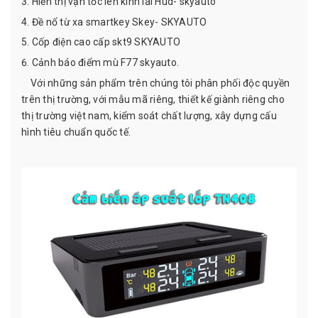
Hiển thị vận tốc lên kính lái Hud- skyauto
Đề nổ từ xa smartkey Skey- SKYAUTO
Cốp điện cao cấp skt9 SKYAUTO
Cảnh báo điểm mù F77 skyauto.
Với những sản phẩm trên chúng tôi phân phối độc quyền
trên thị trường, với mẫu mã riêng, thiết kế giành riêng cho
thị trường việt nam, kiểm soát chất lượng, xây dựng cấu
hình tiêu chuẩn quốc tế.