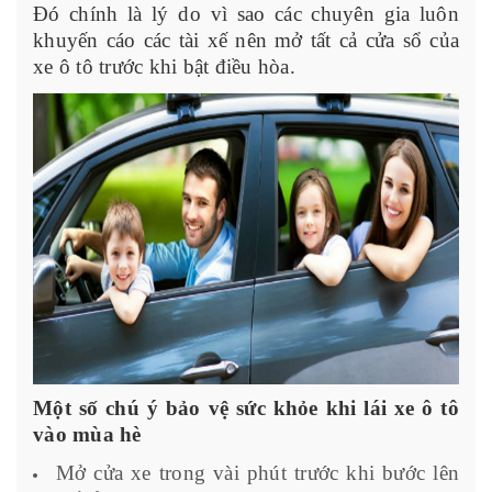
Đó chính là lý do vì sao các chuyên gia luôn
khuyến cáo các tài xế nên mở tất cả cửa sổ của
xe ô tô trước khi bật điều hòa.
Một số chú ý bảo vệ sức khỏe khi lái xe ô tô
vào mùa hè
Mở cửa xe trong vài phút trước khi bước lên