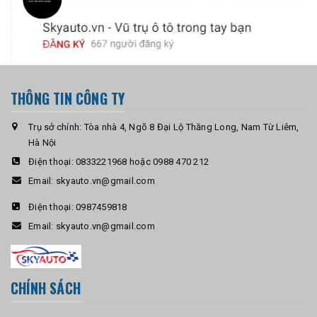
THÔNG TIN CÔNG TY
Trụ sở chính: Tòa nhà 4, Ngõ 8 Đại Lộ Thăng Long, Nam Từ Liêm,
Hà Nội
Điện thoại:
0833221968 hoặc 0988 470 212
Email:
skyauto.vn@gmail.com
Điện thoại:
0987459818
Email:
skyauto.vn@gmail.com
CHÍNH SÁCH