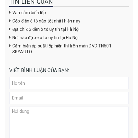
TIN LIÊN QUAN
Van cảm biến lốp
Cốp điện ô tô nào tốt nhất hiện nay
Địa chỉ độ đèn ô tô uy tín tại Hà Nội
Nơi nào độ xe ô tô uy tín tại Hà Nội
Cảm biến áp suất lốp hiển thị trên màn DVD TN601
SKYAUTO
VIẾT BÌNH LUẬN CỦA BẠN: