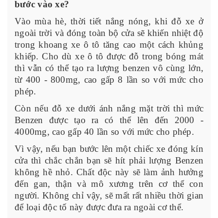
bước vào xe?
Vào mùa hè, thời tiết nắng nóng, khi đỗ xe ở
ngoài trời và đóng toàn bộ cửa sẽ khiến nhiệt độ
trong khoang xe ô tô tăng cao một cách khủng
khiếp. Cho dù xe ô tô được đỗ trong bóng mát
thì vẫn có thể tạo ra lượng benzen vô cùng lớn,
từ 400 - 800mg, cao gấp 8 lần so với mức cho
phép.
Còn nếu đỗ xe dưới ánh nắng mặt trời thì mức
Benzen được tạo ra có thể lên đến 2000 -
4000mg, cao gấp 40 lần so với mức cho phép.
Vì vậy, nếu bạn bước lên một chiếc xe đóng kín
cửa thì chắc chắn bạn sẽ hít phải lượng Benzen
không hề nhỏ. Chất độc này sẽ làm ảnh hưởng
đến gan, thận và mô xương trên cơ thể con
người. Không chỉ vậy, sẽ mất rất nhiều thời gian
để loại độc tố này được đưa ra ngoài cơ thể.