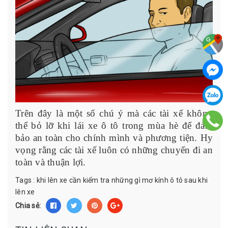
Trên đây là một số chú ý mà các tài xế không
thể bỏ lỡ khi lái xe ô tô trong mùa hè để đảm
bảo an toàn cho chính mình và phương tiện. Hy
vọng rằng các tài xế luôn có những chuyến đi an
toàn và thuận lợi.
Tags :
khi lên xe cần kiểm tra những gì
mơ kính ô tô sau khi
lên xe
Chia sẻ: