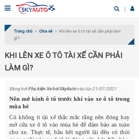
Trang chủ
Chia sẻ
Khi lên xe ô tô tài xế cần phải làm
gì?
KHI LÊN XE Ô TÔ TÀI XẾ CẦN PHẢI
LÀM GÌ?
Đăng bởi
Phụ kiện Xe hơi SkyAuto
vào lúc 21/07/2021
Nên mở kính ô tô trước khi vào xe ô tô trong
mùa hè
Có không ít tài xế thắc mắc rằng nên đóng hay
mở cửa xe ô tô vào mùa hè để đảm bảo an toàn
cho xe. Thực tế, hầu hết người lái đều có thói