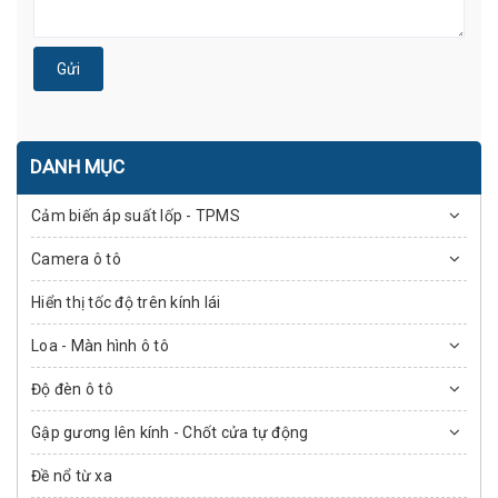
Gửi
DANH MỤC
Cảm biến áp suất lốp - TPMS
Camera ô tô
Hiển thị tốc độ trên kính lái
Loa - Màn hình ô tô
Độ đèn ô tô
Gập gương lên kính - Chốt cửa tự động
Đề nổ từ xa