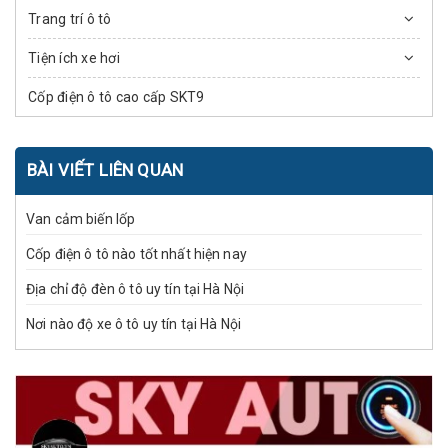
Trang trí ô tô
Tiện ích xe hơi
Cốp điện ô tô cao cấp SKT9
BÀI VIẾT LIÊN QUAN
Van cảm biến lốp
Cốp điện ô tô nào tốt nhất hiện nay
Địa chỉ độ đèn ô tô uy tín tại Hà Nội
Nơi nào độ xe ô tô uy tín tại Hà Nội