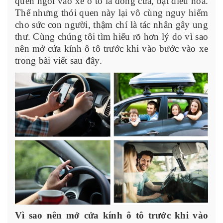
quen ngồi vào xe ô tô là đóng cửa, bật điều hòa.
Thế nhưng thói quen này lại vô cùng nguy hiểm
cho sức con người, thậm chí là tác nhân gây ung
thư. Cùng chúng tôi tìm hiểu rõ hơn lý do vì sao
nên mở cửa kính ô tô trước khi vào bước vào xe
trong bài viết sau đây.
Vì sao nên mở cửa kính ô tô trước khi vào