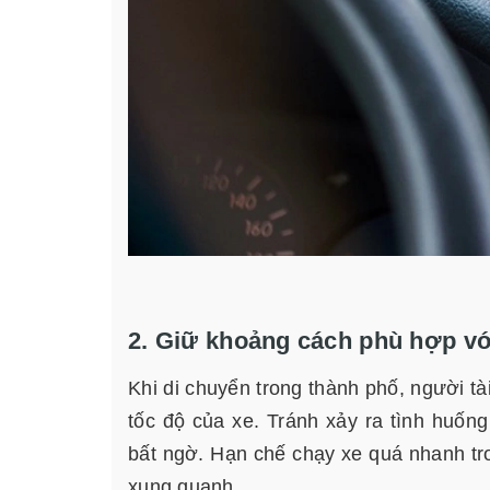
2. Giữ khoảng cách phù hợp với
Khi di chuyển trong thành phố, người tà
tốc độ của xe. Tránh xảy ra tình huố
bất ngờ. Hạn chế chạy xe quá nhanh tr
xung quanh.