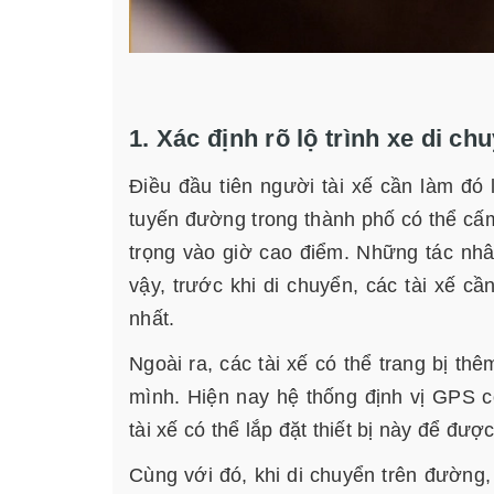
1. Xác định rõ lộ trình xe di ch
Điều đầu tiên người tài xế cần làm đó 
tuyến đường trong thành phố có thể cấm
trọng vào giờ cao điểm. Những tác nhân
vậy, trước khi di chuyển, các tài xế cầ
nhất.
Ngoài ra, các tài xế có thể trang bị thê
mình. Hiện nay hệ thống định vị GPS 
tài xế có thể lắp đặt thiết bị này để đượ
Cùng với đó, khi di chuyển trên đường,