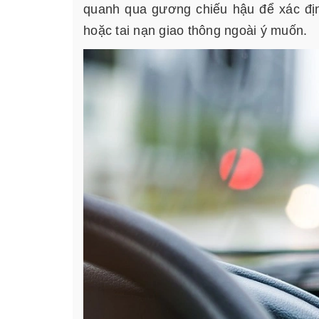
quanh qua gương chiếu hậu để xác địn
hoặc tai nạn giao thông ngoài ý muốn.