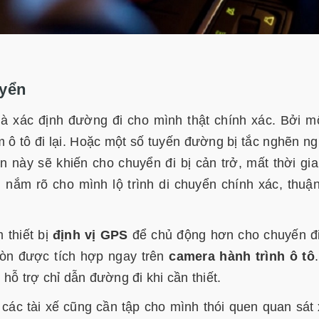
uyển
là xác định đường đi cho mình thật chính xác. Bởi m
 ô tô đi lại. Hoặc một số tuyến đường bị tắc nghẽn n
 này sẽ khiến cho chuyển đi bị cản trở, mất thời gia
n nắm rõ cho mình lộ trình di chuyển chính xác, thuận
m thiết bị
định vị GPS
để chủ động hơn cho chuyến đ
còn được tích hợp ngay trên
camera hành trình ô tô
c hỗ trợ chỉ dẫn đường đi khi cần thiết.
 các tài xế cũng cần tập cho mình thói quen quan sát