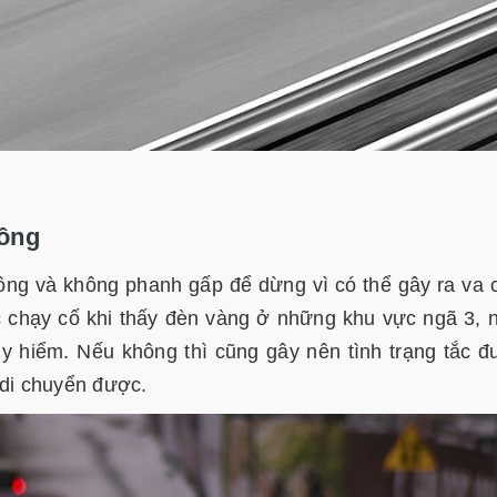
hông
hông và không phanh gấp để dừng vì có thể gây ra va
c chạy cố khi thấy đèn vàng ở những khu vực ngã 3, 
uy hiểm. Nếu không thì cũng gây nên tình trạng tắc 
 di chuyển được.