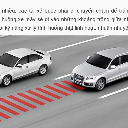
 nhiều, các tài xế buộc phải di chuyển chậm để trá
 huống xe máy sẽ đi vào những khoảng trống giữa 
dồi kỹ năng xử lý tình huống thật linh hoạt, nhuần nhuy