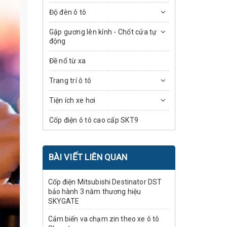
Độ đèn ô tô
Gập gương lên kính - Chốt cửa tự
động
Đề nổ từ xa
Trang trí ô tô
Tiện ích xe hơi
Cốp điện ô tô cao cấp SKT9
BÀI VIẾT LIÊN QUAN
Cốp điện Mitsubishi Destinator DST
bảo hành 3 năm thương hiệu
SKYGATE
Cảm biến va chạm zin theo xe ô tô