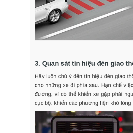
3. Quan sát tín hiệu đèn giao t
Hãy luôn chú ý đến tín hiệu đèn giao t
cho những xe đi phía sau. Hạn chế việ
đường, vì có thể khiến xe gặp phải ng
cục bộ, khiến các phương tiện khó lòng