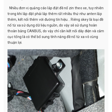
Nhiều đơn vị quảng cáo lắp đặt đề nổ zin theo xe, tuy nhiên
trong khi lắp đặt phải lắp thêm rất nhiều thứ như anten lắp
thêm, kết nối thêm với đường tín hiệu... Riêng skey là loại đề
nổ từ xa sử dụng dữ liệu nguồn, do vậy sẽ sử dụng hoàn
thoàn bằng CANBUS, do vậy chỉ cần kết nối dây điện và cắm
cục tổng là có thể bổ sung tính năng đề nổ từ xa vô cùng
thuận lợi.