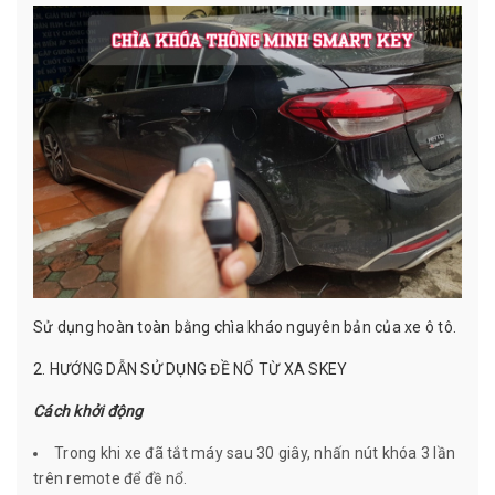
Sử dụng hoàn toàn bằng chìa kháo nguyên bản của xe ô tô.
2. HƯỚNG DẪN SỬ DỤNG ĐỀ NỔ TỪ XA SKEY
Cách khởi động
Trong khi xe đã tắt máy sau 30 giây, nhấn nút khóa 3 lần
trên remote để đề nổ.