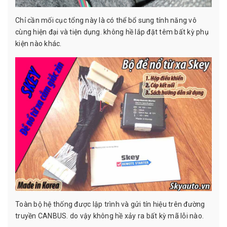
Chỉ cần mối cục tổng này là có thể bổ sung tính năng vô
cùng hiện đại và tiện dụng. không hề lắp đặt têm bất kỳ phụ
kiện nào khác.
Toàn bộ hệ thống được lập trình và gửi tín hiệu trên đường
truyền CANBUS. do vậy không hề xảy ra bất kỳ mã lỗi nào.