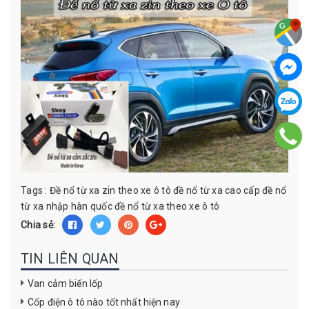
Tags :
Đề nổ từ xa zin theo xe ô tô
đề nổ từ xa cao cấp
đề nổ
từ xa nhập hàn quốc
đề nổ từ xa theo xe ô tô
Chia sẻ:
TIN LIÊN QUAN
Van cảm biến lốp
Cốp điện ô tô nào tốt nhất hiện nay