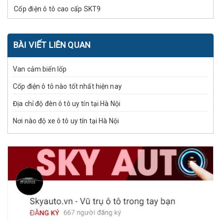
Cốp điện ô tô cao cấp SKT9
BÀI VIẾT LIÊN QUAN
Van cảm biến lốp
Cốp điện ô tô nào tốt nhất hiện nay
Địa chỉ độ đèn ô tô uy tín tại Hà Nội
Nơi nào độ xe ô tô uy tín tại Hà Nội