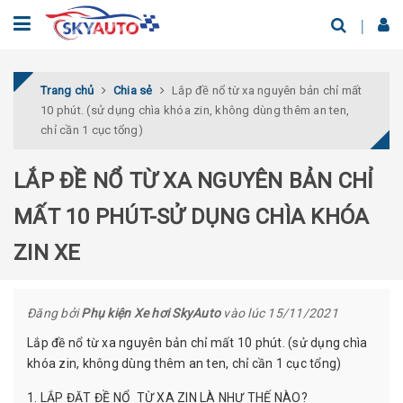
Trang chủ
Chia sẻ
Lắp đề nổ từ xa nguyên bản chỉ mất
10 phút. (sử dụng chìa khóa zin, không dùng thêm an ten,
chỉ cần 1 cục tổng)
LẮP ĐỀ NỔ TỪ XA NGUYÊN BẢN CHỈ
MẤT 10 PHÚT-SỬ DỤNG CHÌA KHÓA
ZIN XE
Đăng bởi
Phụ kiện Xe hơi SkyAuto
vào lúc 15/11/2021
Lắp đề nổ từ xa nguyên bản chỉ mất 10 phút. (sử dụng chìa
khóa zin, không dùng thêm an ten, chỉ cần 1 cục tổng)
1. LẮP ĐẶT ĐỀ NỔ TỪ XA ZIN LÀ NHƯ THẾ NÀO?