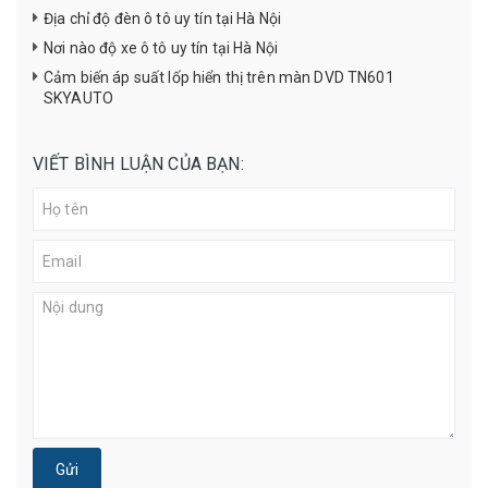
Địa chỉ độ đèn ô tô uy tín tại Hà Nội
Nơi nào độ xe ô tô uy tín tại Hà Nội
Cảm biến áp suất lốp hiển thị trên màn DVD TN601
SKYAUTO
VIẾT BÌNH LUẬN CỦA BẠN:
Gửi