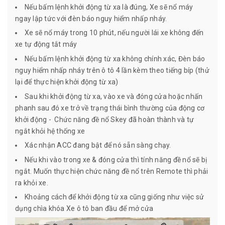
Nếu bấm lệnh khởi động từ xa là đúng, Xe sẽ nổ máy
ngay lập tức với đèn báo nguy hiểm nhấp nháy.
Xe sẽ nổ máy trong 10 phút, nếu người lái xe không đến
xe tự động tắt máy
Nếu bấm lệnh khởi động từ xa không chính xác, Đèn báo
nguy hiểm nhấp nháy trên ô tô 4 lần kèm theo tiếng bíp (thử
lại để thực hiện khởi động từ xa)
Sau khi khởi động từ xa, vào xe và đóng cửa hoặc nhấn
phanh sau đó xe trở về trạng thái bình thường của động cơ
khởi động - Chức năng đề nổ Skey đã hoàn thành và tự
ngắt khỏi hệ thống xe
Xác nhận ACC đang bật để nó sẵn sàng chạy.
Nếu khi vào trong xe & đóng cửa thì tính năng đề nổ sẽ bị
ngắt. Muốn thực hiện chức năng đề nổ trên Remote thì phải
ra khỏi xe.
Khoảng cách để khởi động từ xa cũng giống như việc sử
dụng chìa khóa Xe ô tô ban đầu để mở cửa