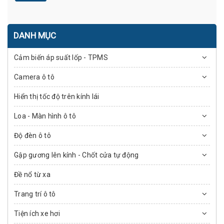
DANH MỤC
Cảm biến áp suất lốp - TPMS
Camera ô tô
Hiển thị tốc độ trên kính lái
Loa - Màn hình ô tô
Độ đèn ô tô
Gập gương lên kính - Chốt cửa tự động
Đề nổ từ xa
Trang trí ô tô
Tiện ích xe hơi