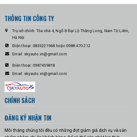
THÔNG TIN CÔNG TY
Trụ sở chính: Tòa nhà 4, Ngõ 8 Đại Lộ Thăng Long, Nam Từ Liêm,
Hà Nội
Điện thoại:
0833221968 hoặc 0988 470 212
Email:
skyauto.vn@gmail.com
Điện thoại:
0987459818
Email:
skyauto.vn@gmail.com
CHÍNH SÁCH
ĐĂNG KÝ NHẬN TIN
Mỗi tháng chúng tôi đều có những đợt giảm giá dịch vụ và sản