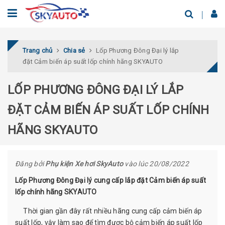
Trang chủ
Chia sẻ
Lốp Phương Đông Đại lý lắp
đặt Cảm biến áp suất lốp chính hãng SKYAUTO
LỐP PHƯƠNG ĐÔNG ĐẠI LÝ LẮP
ĐẶT CẢM BIẾN ÁP SUẤT LỐP CHÍNH
HÃNG SKYAUTO
Đăng bởi
Phụ kiện Xe hơi SkyAuto
vào lúc 20/08/2022
Lốp Phương Đông Đại lý cung cấp lắp đặt Cảm biến áp suất
lốp chính hãng SKYAUTO
Thời gian gần đây rất nhiều hãng cung cấp cảm biến áp
suất lốp, vậy làm sao để tìm được bộ cảm biến áp suất lốp