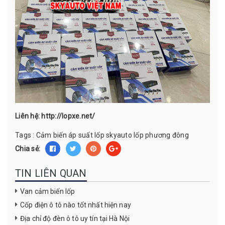
Liên hệ:
http://lopxe.net/
Tags :
Cảm biến áp suất lốp skyauto
lốp phương đông
Chia sẻ:
TIN LIÊN QUAN
Van cảm biến lốp
Cốp điện ô tô nào tốt nhất hiện nay
Địa chỉ độ đèn ô tô uy tín tại Hà Nội