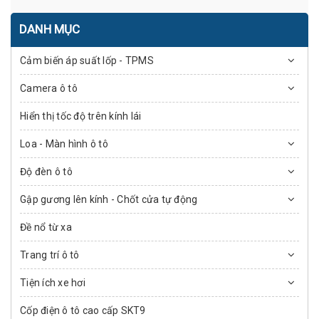
DANH MỤC
Cảm biến áp suất lốp - TPMS
Camera ô tô
Hiển thị tốc độ trên kính lái
Loa - Màn hình ô tô
Độ đèn ô tô
Gập gương lên kính - Chốt cửa tự động
Đề nổ từ xa
Trang trí ô tô
Tiện ích xe hơi
Cốp điện ô tô cao cấp SKT9