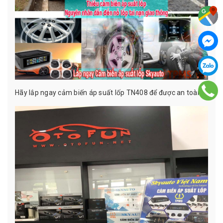
Hãy lắp ngay cảm biến áp suất lốp TN408 để được an toàn