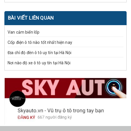
BÀI VIẾT LIÊN QUAN
Van cảm biến lốp
Cốp điện ô tô nào tốt nhất hiện nay
Địa chỉ độ đèn ô tô uy tín tại Hà Nội
Nơi nào độ xe ô tô uy tín tại Hà Nội