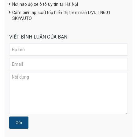
Nơi nào độ xe ô tô uy tín tại Hà Nội
Cảm biến áp suất lốp hiển thị trên màn DVD TN601
SKYAUTO
VIẾT BÌNH LUẬN CỦA BẠN:
Gửi