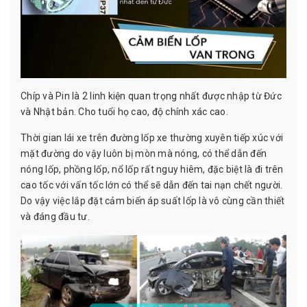
Chíp và Pin là 2 linh kiện quan trọng nhất được nhập từ Đức
và Nhật bản. Cho tuổi họ cao, độ chính xác cao.
Thời gian lái xe trên đường lốp xe thường xuyên tiếp xúc với
mặt đường do vậy luôn bị mòn mà nóng, có thể dẫn đến
nóng lốp, phồng lốp, nổ lốp rất nguy hiêm, đặc biệt là đi trên
cao tốc với vấn tốc lớn có thể sẽ dẫn đến tai nạn chết người.
Do vậy việc lắp đặt cảm biến áp suất lốp là vô cùng cần thiết
và đáng đầu tư.