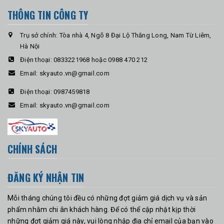
THÔNG TIN CÔNG TY
Trụ sở chính: Tòa nhà 4, Ngõ 8 Đại Lộ Thăng Long, Nam Từ Liêm,
Hà Nội
Điện thoại:
0833221968 hoặc 0988 470 212
Email:
skyauto.vn@gmail.com
Điện thoại:
0987459818
Email:
skyauto.vn@gmail.com
CHÍNH SÁCH
ĐĂNG KÝ NHẬN TIN
Mỗi tháng chúng tôi đều có những đợt giảm giá dịch vụ và sản
phẩm nhằm chi ân khách hàng. Để có thể cập nhật kịp thời
những đợt giảm giá này, vui lòng nhập địa chỉ email của bạn vào