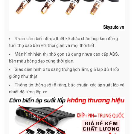
4 van cảm biến được thiết kế chắc chắn hợp kim đồng
tuổi thọ cao bền với thời gian và mọi thời tiết.
Màn hình hiển thị nhỏ gọn sử dụng nhựa cao cấp ABS,
bền màu bóng đẹp cùng thời gian.
Giao diện hình ô tô sang trọng lịch lãm, giả lập đủ 4 lốp
giống như thật
Thông tin thông số rõ ràng, báo chuẩn xác áp suất lốp và
nhiệt độ từng lốp xe