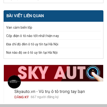
BÀI VIẾT LIÊN QUAN
Van cảm biến lốp
Cốp điện ô tô nào tốt nhất hiện nay
Địa chỉ độ đèn ô tô uy tín tại Hà Nội
Nơi nào độ xe ô tô uy tín tại Hà Nội