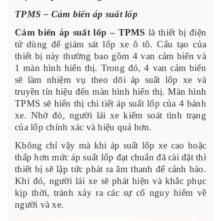
TPMS – Cảm biến áp suất lốp
Cảm biến áp suất lốp – TPMS
là thiết bị điện
tử dùng để giám sát lốp xe ô tô. Cấu tạo của
thiết bị này thường bao gồm 4 van cảm biến và
1 màn hình hiển thị. Trong đó, 4 van cảm biến
sẽ làm nhiệm vụ theo dõi áp suất lốp xe và
truyền tín hiệu đến màn hình hiển thị. Màn hình
TPMS sẽ hiển thị chi tiết áp suất lốp của 4 bánh
xe. Nhờ đó, người lái xe kiểm soát tình trạng
của lốp chính xác và hiệu quả hơn.
Không chỉ vậy mà khi áp suất lốp xe cao hoặc
thấp hơn mức áp suất lốp đạt chuẩn đã cài đặt thì
thiết bị sẽ lập tức phát ra âm thanh để cảnh báo.
Khi đó, người lái xe sẽ phát hiện và khắc phục
kịp thời, tránh xảy ra các sự cố nguy hiểm về
người và xe.