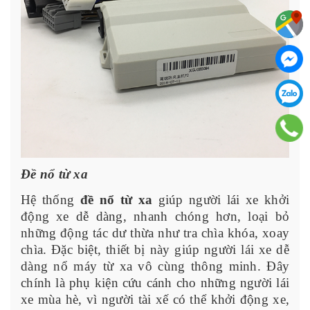
Đề nổ từ xa
Hệ thống
đề nổ từ xa
giúp người lái xe khởi
động xe dễ dàng, nhanh chóng hơn, loại bỏ
những động tác dư thừa như tra chìa khóa, xoay
chìa. Đặc biệt, thiết bị này giúp người lái xe dễ
dàng nổ máy từ xa vô cùng thông minh. Đây
chính là phụ kiện cứu cánh cho những người lái
xe mùa hè, vì người tài xế có thể khởi động xe,