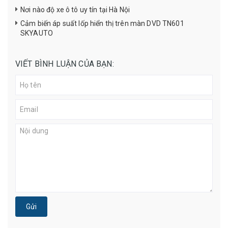
Nơi nào độ xe ô tô uy tín tại Hà Nội
Cảm biến áp suất lốp hiển thị trên màn DVD TN601
SKYAUTO
VIẾT BÌNH LUẬN CỦA BẠN:
Gửi