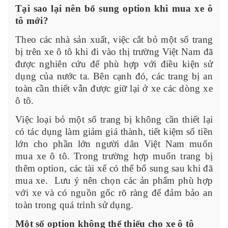
Tại sao lại nên bổ sung option khi mua xe ô
tô mới?
Theo các nhà sản xuất, việc cắt bỏ một số trang
bị trên xe ô tô khi đi vào thị trường Việt Nam đã
được nghiên cứu để phù hợp với điều kiện sử
dụng của nước ta. Bên cạnh đó, các trang bị an
toàn cần thiết vẫn được giữ lại ở xe các dòng xe
ô tô.
Việc loại bỏ một số trang bị không cần thiết lại
có tác dụng làm giảm giá thành, tiết kiệm số tiền
lớn cho phần lớn người dân Việt Nam muốn
mua xe ô tô. Trong trường hợp muốn trang bị
thêm option, các tài xế có thể bổ sung sau khi đã
mua xe. Lưu ý nên chọn các ản phẩm phù hợp
với xe và có nguồn gốc rõ ràng để đảm bảo an
toàn trong quá trình sử dụng.
Một số option không thể thiếu cho xe ô tô