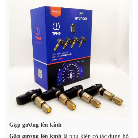
Gập gương lên kính
Gập gương lên kính
là phụ kiện có tác dụng hỗ