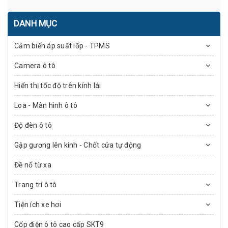
DANH MỤC
Cảm biến áp suất lốp - TPMS
Camera ô tô
Hiển thị tốc độ trên kính lái
Loa - Màn hình ô tô
Độ đèn ô tô
Gập gương lên kính - Chốt cửa tự động
Đề nổ từ xa
Trang trí ô tô
Tiện ích xe hơi
Cốp điện ô tô cao cấp SKT9