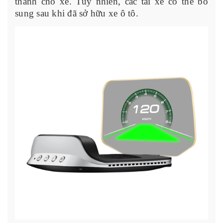
thành cho xe. Tuy nhiên, các tài xế có thể bổ
sung sau khi đã sở hữu xe ô tô.