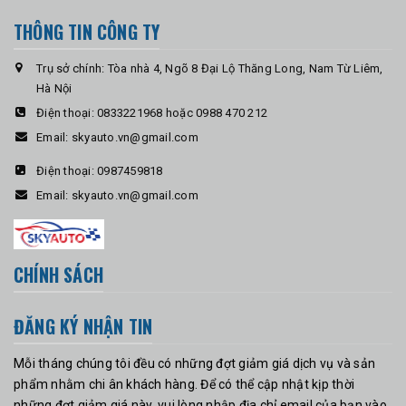
THÔNG TIN CÔNG TY
Trụ sở chính: Tòa nhà 4, Ngõ 8 Đại Lộ Thăng Long, Nam Từ Liêm,
Hà Nội
Điện thoại:
0833221968 hoặc 0988 470 212
Email:
skyauto.vn@gmail.com
Điện thoại:
0987459818
Email:
skyauto.vn@gmail.com
CHÍNH SÁCH
ĐĂNG KÝ NHẬN TIN
Mỗi tháng chúng tôi đều có những đợt giảm giá dịch vụ và sản
phẩm nhằm chi ân khách hàng. Để có thể cập nhật kịp thời
những đợt giảm giá này, vui lòng nhập địa chỉ email của bạn vào