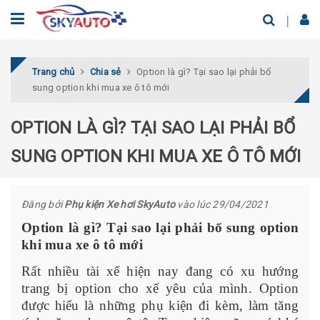
Trang chủ
Chia sẻ
Option là gì? Tại sao lại phải bổ
sung option khi mua xe ô tô mới
OPTION LÀ GÌ? TẠI SAO LẠI PHẢI BỔ
SUNG OPTION KHI MUA XE Ô TÔ MỚI
Đăng bởi
Phụ kiện Xe hơi SkyAuto
vào lúc 29/04/2021
Option là gì? Tại sao lại phải bổ sung option
khi mua xe ô tô mới
Rất nhiều tài xế hiện nay đang có xu hướng
trang bị option cho xế yêu của mình. Option
được hiểu là những phụ kiện đi kèm, làm tăng