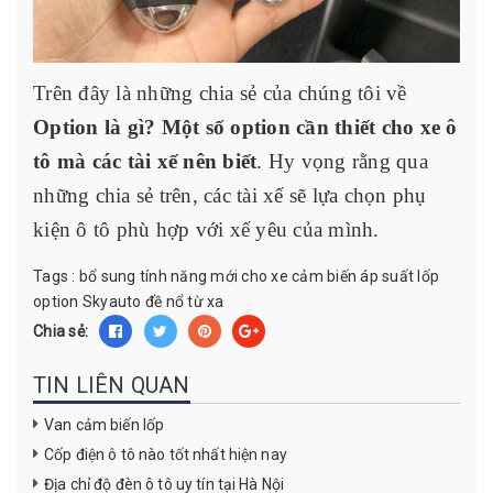
Trên đây là những chia sẻ của chúng tôi về
Option là gì? Một số option cần thiết cho xe ô
tô mà các tài xế nên biết
. Hy vọng rằng qua
những chia sẻ trên, các tài xế sẽ lựa chọn phụ
kiện ô tô phù hợp với xế yêu của mình.
Tags :
bổ sung tính năng mới cho xe
cảm biến áp suất lốp
option
Skyauto
đề nổ từ xa
Chia sẻ:
TIN LIÊN QUAN
Van cảm biến lốp
Cốp điện ô tô nào tốt nhất hiện nay
Địa chỉ độ đèn ô tô uy tín tại Hà Nội