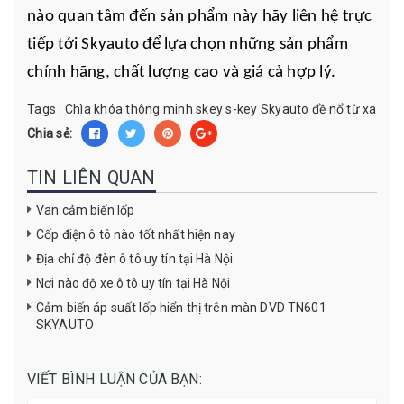
nào quan tâm đến sản phẩm này hãy liên hệ trực
tiếp tới Skyauto để lựa chọn những sản phẩm
chính hãng, chất lượng cao và giá cả hợp lý.
Tags :
Chìa khóa thông minh
skey
s-key
Skyauto
đề nổ từ xa
Chia sẻ:
TIN LIÊN QUAN
Van cảm biến lốp
Cốp điện ô tô nào tốt nhất hiện nay
Địa chỉ độ đèn ô tô uy tín tại Hà Nội
Nơi nào độ xe ô tô uy tín tại Hà Nội
Cảm biến áp suất lốp hiển thị trên màn DVD TN601
SKYAUTO
VIẾT BÌNH LUẬN CỦA BẠN: