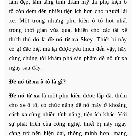
làm đẹp, làm tăng tính thẩm mỹ thì phụ kiện ô
tô còn đem đến nhiều tiện ích hơn cho người lái
xe. Một trong những phụ kiện ô tô hot nhất
trong thời gian vừa qua, khiến cho các tài xế
thích thú đó là
đề nổ từ xa Skey
. Thiết bị này
có gì đặc biệt mà lại được yêu thích đến vậy, hãy
cùng chúng tôi khám phá sản phẩm đề nổ từ xa
ngay sau đây.
Đề nổ từ xa ô tô là gì?
Đề nổ từ xa
là một phụ kiện được lắp đặt thêm
cho xe ô tô, có chức năng đề nổ máy ở khoảng
cách xa cùng nhiều tính năng, tiện ích khác. Với
sự phát triển của công nghệ, thiết bị này ngày
càng trở nên hiện đại, thông minh hơn, mang