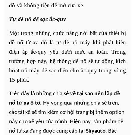
đồ và không tiện để mở cửa xe.
Tự đề nổ để sạc ắc-quy
Một trong những chức năng nổi bật của thiết bị
đề nổ từ xa đó là tự đề nổ máy khi phát hiện
điện áp ắc-quy yếu dưới mức an toàn. Trong
trường hợp này, hệ thống đề nổ sẽ tự động kích
hoạt nổ máy để sạc điện cho ắc-quy trong vòng
15 phút.
Trên đây là những chia sẻ về
tại sao nên lắp đề
nổ từ xa ô tô
. Hy vọng qua những chia sẻ trên,
các tài xế sẽ tìm kiếm cơ hội trang bị thêm option
này cho xế yêu của mình. Hiện nay, sản phẩm đề
nổ từ xa đang được cung cấp tại
Skyauto
. Bác