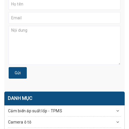
Gửi
DANH MỤC
Cảm biến áp suất lốp - TPMS
Camera ô tô