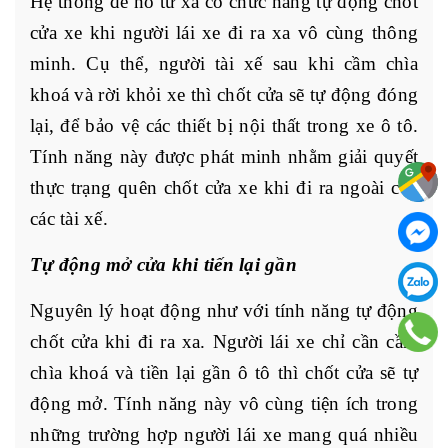
Hệ thống đề nổ từ xa có chức năng tự động chốt
cửa xe khi người lái xe đi ra xa vô cùng thông
minh. Cụ thể, người tài xế sau khi cầm chìa
khoá và rời khỏi xe thì chốt cửa sẽ tự động đóng
lại, để bảo vệ các thiết bị nội thất trong xe ô tô.
Tính năng này được phát minh nhằm giải quyết
thực trạng quên chốt cửa xe khi đi ra ngoài của
các tài xế.
Tự động mở cửa khi tiến lại gần
Nguyên lý hoạt động như với tính năng tự động
chốt cửa khi đi ra xa. Người lái xe chỉ cần cầm
chìa khoá và tiền lại gần ô tô thì chốt cửa sẽ tự
động mở. Tính năng này vô cùng tiện ích trong
những trường hợp người lái xe mang quá nhiều