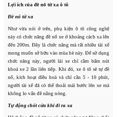
Lợi ích của đề nổ từ xa ô tô
Đề nổ từ xa
Như vừa nói ở trên, phụ kiện ô tô công nghệ
này có chức năng đề nổ xe ở khoảng cách xa lên
đến 200m. Đây là chức năng mà rất nhiều tài xế
mong muốn sở hữu vào mùa hè này. Để sử dụng
chức năng này, người lái xe chỉ cầm bấm nút
khoá xe 2 lần liên tiếp. Khi đó, xe ô tô sẽ tự đề
nổ, kích hoạt điều hoà và chỉ cần 5 - 10 phút,
người tài xế đã có thể thoải mái bước lên xe mà
không lo vấn đề nắng nóng.
Tự động chốt cửa khi đi ra xa