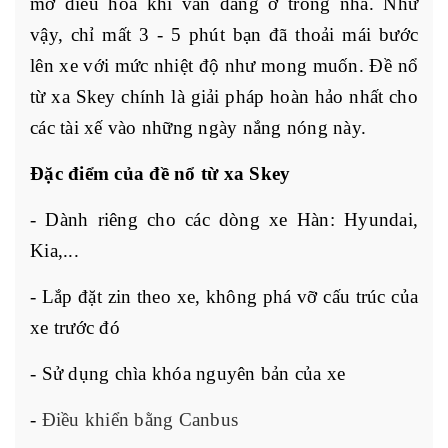
mở điều hoà khi vẫn đang ở trong nhà. Như
vậy, chỉ mất 3 - 5 phút bạn đã thoải mái bước
lên xe với mức nhiệt độ như mong muốn. Đề nổ
từ xa Skey chính là giải pháp hoàn hảo nhất cho
các tài xế vào những ngày nắng nóng này.
Đặc điểm của đề nổ từ xa Skey
- Dành riêng cho các dòng xe Hàn: Hyundai,
Kia,...
- Lắp đặt zin theo xe, không phá vỡ cấu trúc của
xe trước đó
- Sử dụng chìa khóa nguyên bản của xe
-
Điều khiển bằng Canbus