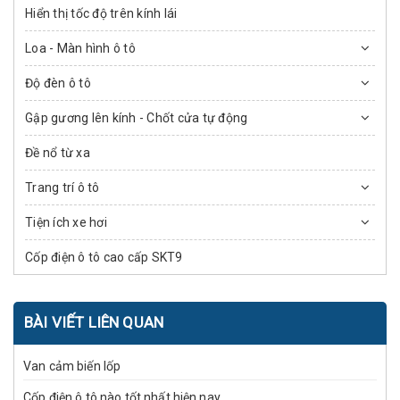
Hiển thị tốc độ trên kính lái
Loa - Màn hình ô tô
Độ đèn ô tô
Gập gương lên kính - Chốt cửa tự động
Đề nổ từ xa
Trang trí ô tô
Tiện ích xe hơi
Cốp điện ô tô cao cấp SKT9
BÀI VIẾT LIÊN QUAN
Van cảm biến lốp
Cốp điện ô tô nào tốt nhất hiện nay