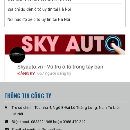
Địa chỉ độ đèn ô tô uy tín tại Hà Nội
Nơi nào độ xe ô tô uy tín tại Hà Nội
THÔNG TIN CÔNG TY
Trụ sở chính: Tòa nhà 4, Ngõ 8 Đại Lộ Thăng Long, Nam Từ Liêm,
Hà Nội
Điện thoại:
0833221968 hoặc 0988 470 212
Email:
skyauto.vn@gmail.com