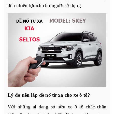
đến nhiều lợi ích cho người sử dụng.
Lý do nên lắp đề nổ từ xa cho xe ô tô?
Với những ai đang sở hữu xe ô tô chắc chắn