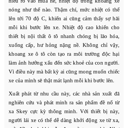
hiểu rõ vào mùa hè, nhiệt độ trong khoang xe
nóng như thế nào. Thậm chí, mức nhiệt có thể
lên tới 70 độ C, khiến ai cũng cảm thấy sợ hãi
mỗi khi bước lên xe. Nhiệt độ cao khiến cho
thiết bị nội thất ô tô nhanh chóng bị lão hóa,
xuống cấp, hư hỏng nặng nề. Không chỉ vậy,
khoang xe ô tô còn tạo ra môi trường độc hại
làm ảnh hưởng xấu đến sức khoẻ của con người.
Vì điều này mà bất kỳ ai cũng mong muốn chiếc
xe của mình sẽ thật mát lạnh mỗi khi bước lên.
Xuất phát từ nhu cầu này, các nhà sản xuất đã
nghiên cứu và phát minh ra sản phẩm đề nổ từ
xa Skey cực kỳ thông minh. Với thiết bị này,
người lái xe có thể dễ dàng khởi động xe từ xa,