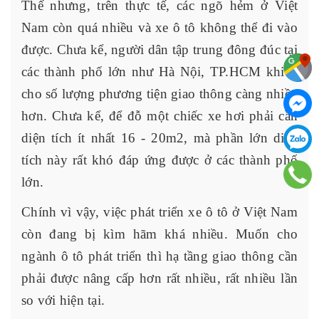
Thế nhưng, trên thực tế, các ngõ hẻm ở Việt
Nam còn quá nhiều và xe ô tô không thể đi vào
được. Chưa kể, người dân tập trung đông đúc tại
các thành phố lớn như Hà Nội, TP.HCM khiến
cho số lượng phương tiện giao thông càng nhiều
hơn. Chưa kể, để đỗ một chiếc xe hơi phải cần
diện tích ít nhất 16 - 20m2, mà phần lớn diện
tích này rất khó đáp ứng được ở các thành phố
lớn.
Chính vì vậy, việc phát triển xe ô tô ở Việt Nam
còn đang bị kìm hãm khá nhiều. Muốn cho
ngành ô tô phát triển thì hạ tầng giao thông cần
phải được nâng cấp hơn rất nhiều, rất nhiều lần
so với hiện tại.