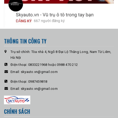
THÔNG TIN CÔNG TY
Trụ sở chính: Tòa nhà 4, Ngõ 8 Đại Lộ Thăng Long, Nam Từ Liêm,
Hà Nội
Điện thoại:
0833221968 hoặc 0988 470 212
Email:
skyauto.vn@gmail.com
Điện thoại:
0987459818
Email:
skyauto.vn@gmail.com
CHÍNH SÁCH