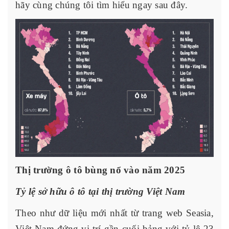
hãy cùng chúng tôi tìm hiểu ngay sau đây.
Thị trường ô tô bùng nổ vào năm 2025
Tỷ lệ sở hữu ô tô tại thị trường Việt Nam
Theo như dữ liệu mới nhất từ trang web Seasia,
Việt Nam đứng vị trí gần cuối bảng với tỷ lệ 23