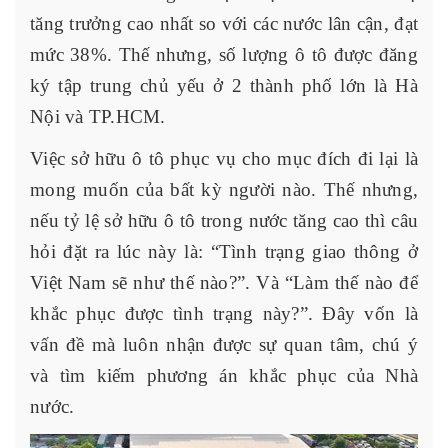
tăng trưởng cao nhất so với các nước lân cận, đạt
mức 38%. Thế nhưng, số lượng ô tô được đăng
ký tập trung chủ yếu ở 2 thành phố lớn là Hà
Nội và TP.HCM.
Việc sở hữu ô tô phục vụ cho mục đích đi lại là
mong muốn của bất kỳ người nào. Thế nhưng,
nếu tỷ lệ sở hữu ô tô trong nước tăng cao thì câu
hỏi đặt ra lúc này là: “Tình trạng giao thông ở
Việt Nam sẽ như thế nào?”. Và “Làm thế nào để
khắc phục được tình trạng này?”. Đây vốn là
vấn đề mà luôn nhận được sự quan tâm, chú ý
và tìm kiếm phương án khắc phục của Nhà
nước.