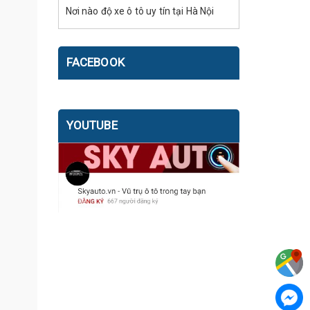
Nơi nào độ xe ô tô uy tín tại Hà Nội
FACEBOOK
YOUTUBE