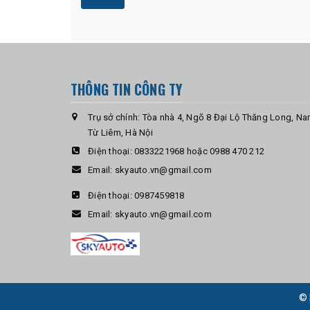
THÔNG TIN CÔNG TY
Trụ sở chính: Tòa nhà 4, Ngõ 8 Đại Lộ Thăng Long, N
Từ Liêm, Hà Nội
Điện thoại:
0833221968 hoặc 0988 470 212
Email:
skyauto.vn@gmail.com
Điện thoại:
0987459818
Email:
skyauto.vn@gmail.com
© 