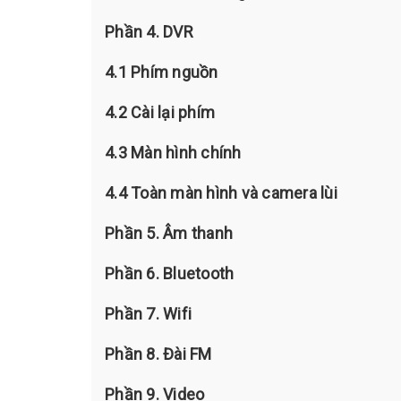
Phần 4. DVR
4.1 Phím nguồn
4.2 Cài lại phím
4.3 Màn hình chính
4.4 Toàn màn hình và camera lùi
Phần 5. Âm thanh
Phần 6. Bluetooth
Phần 7. Wifi
Phần 8. Đài FM
Phần 9. Video