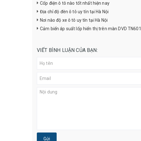
Cốp điện ô tô nào tốt nhất hiện nay
Địa chỉ độ đèn ô tô uy tín tại Hà Nội
Nơi nào độ xe ô tô uy tín tại Hà Nội
Cảm biến áp suất lốp hiển thị trên màn DVD TN6
VIẾT BÌNH LUẬN CỦA BẠN:
Gửi