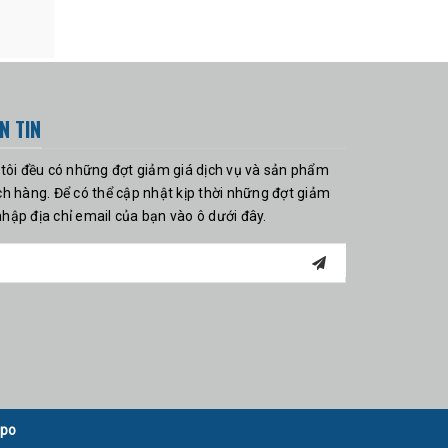
N TIN
tôi đều có những đợt giảm giá dịch vụ và sản phẩm
h hàng. Để có thể cập nhật kịp thời những đợt giảm
 nhập địa chỉ email của bạn vào ô dưới đây.
po