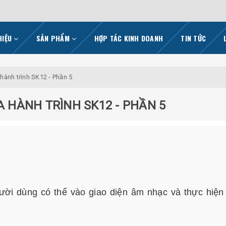
HIỆU
SẢN PHẨM
HỢP TÁC KINH DOANH
TIN TỨC
ành trình SK12 - Phần 5
HÀNH TRÌNH SK12 - PHẦN 5
gười dùng có thể vào giao diện âm nhạc và thực hiện