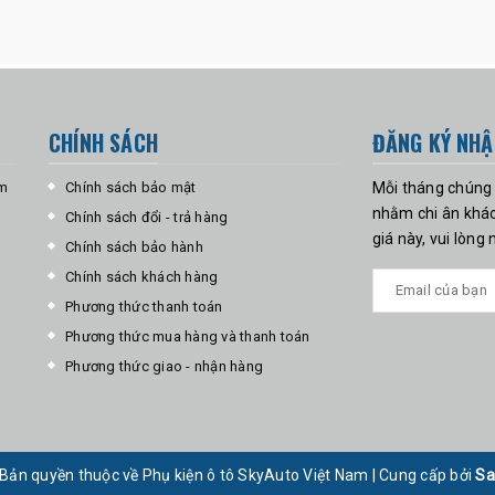
CHÍNH SÁCH
ĐĂNG KÝ NHẬ
am
Chính sách bảo mật
Mỗi tháng chúng 
nhằm chi ân khác
Chính sách đổi - trả hàng
giá này, vui lòng
Chính sách bảo hành
Chính sách khách hàng
Phương thức thanh toán
Phương thức mua hàng và thanh toán
Phương thức giao - nhận hàng
Bản quyền thuộc về Phụ kiện ô tô SkyAuto Việt Nam
|
Cung cấp bởi
Sa