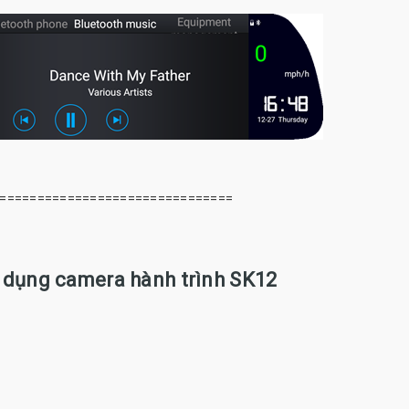
===============================
dụng camera hành trình SK12