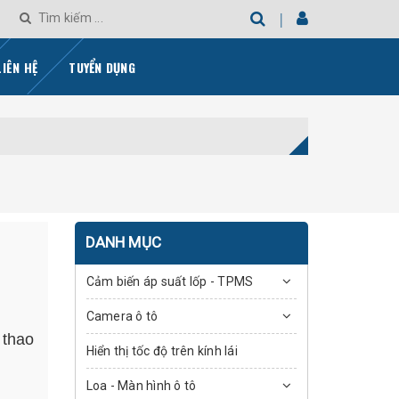
LIÊN HỆ
TUYỂN DỤNG
DANH MỤC
Cảm biến áp suất lốp - TPMS
Camera ô tô
 thao
Hiển thị tốc độ trên kính lái
Loa - Màn hình ô tô